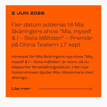
2 JUN 2026
Fler datum adderas till Mia
Skäringers show “Mia, myself
& I – Sista Måltiden” – Premiär
på China Teatern 17 sept
Intresset för Mia Skäringers nya show “Mia,
myself & I – Sista måltiden” är stort, så nu
släpps fler föreställningsdatum. I den nya
humorshowen bjuder Mia, tillsammans med
alterego...
Läs mer