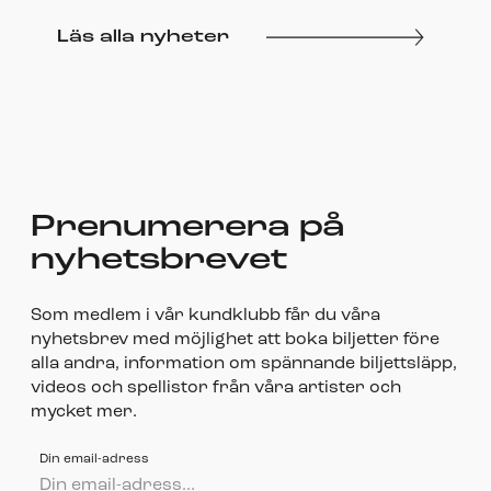
Läs alla nyheter
Prenumerera på
nyhetsbrevet
Som medlem i vår kundklubb får du våra
nyhetsbrev med möjlighet att boka biljetter före
alla andra, information om spännande biljettsläpp,
videos och spellistor från våra artister och
mycket mer.
Din email-adress