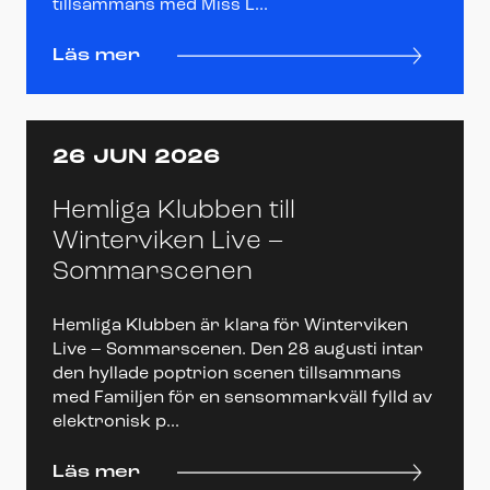
tillsammans med Miss L...
Läs mer
26 JUN 2026
Hemliga Klubben till
Winterviken Live –
Sommarscenen
Hemliga Klubben är klara för Winterviken
Live – Sommarscenen. Den 28 augusti intar
den hyllade poptrion scenen tillsammans
med Familjen för en sensommarkväll fylld av
elektronisk p...
Läs mer