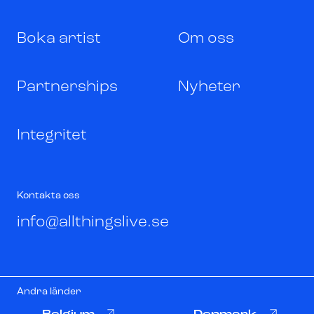
Boka artist
Om oss
Partnerships
Nyheter
Integritet
Kontakta oss
info@allthingslive.se
Andra länder