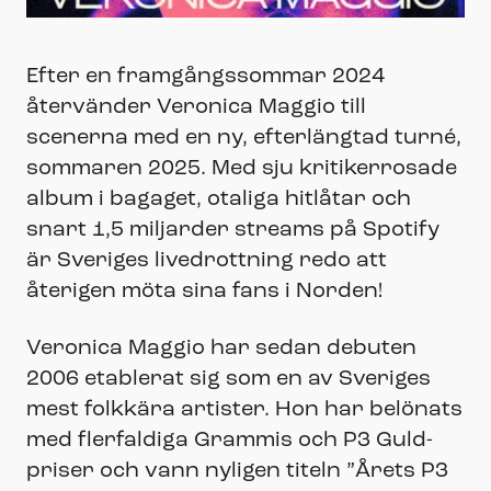
Efter en framgångssommar 2024
återvänder Veronica Maggio till
scenerna med en ny, efterlängtad turné,
sommaren 2025. Med sju kritikerrosade
album i bagaget, otaliga hitlåtar och
snart 1,5 miljarder streams på Spotify
är Sveriges livedrottning redo att
återigen möta sina fans i Norden!
Veronica Maggio har sedan debuten
2006 etablerat sig som en av Sveriges
mest folkkära artister. Hon har belönats
med flerfaldiga Grammis och P3 Guld-
priser och vann nyligen titeln ”Årets P3