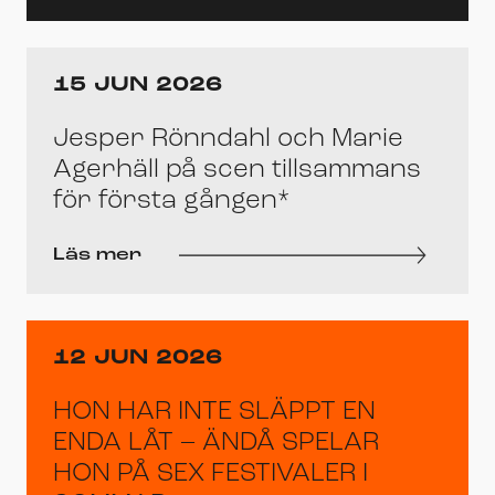
15 JUN 2026
Jesper Rönndahl och Marie
Agerhäll på scen tillsammans
för första gången*
Läs mer
12 JUN 2026
HON HAR INTE SLÄPPT EN
ENDA LÅT – ÄNDÅ SPELAR
HON PÅ SEX FESTIVALER I