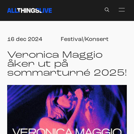
Search
16 dec 2024
Festival/
Konsert
Veronica Maggio
åker ut på
sommarturné 2025!