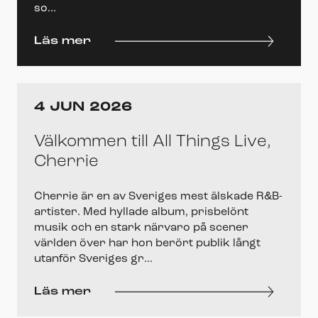
so...
Läs mer
4 JUN 2026
Välkommen till All Things Live,
Cherrie
Cherrie är en av Sveriges mest älskade R&B-
artister. Med hyllade album, prisbelönt
musik och en stark närvaro på scener
världen över har hon berört publik långt
utanför Sveriges gr...
Läs mer