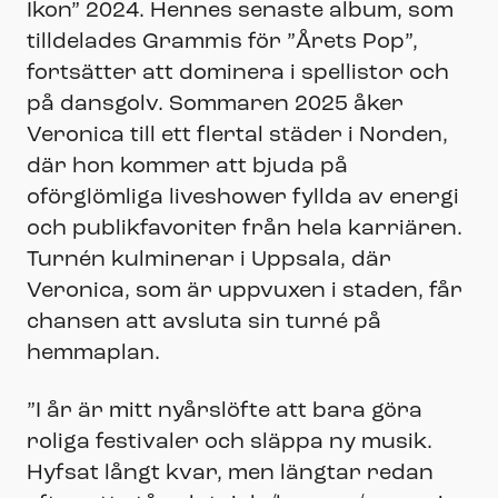
Ikon” 2024. Hennes senaste album, som
tilldelades Grammis för ”Årets Pop”,
fortsätter att dominera i spellistor och
på dansgolv. Sommaren 2025 åker
Veronica till ett flertal städer i Norden,
där hon kommer att bjuda på
oförglömliga liveshower fyllda av energi
och publikfavoriter från hela karriären.
Turnén kulminerar i Uppsala, där
Veronica, som är uppvuxen i staden, får
chansen att avsluta sin turné på
hemmaplan.
”I år är mitt nyårslöfte att bara göra
roliga festivaler och släppa ny musik.
Hyfsat långt kvar, men längtar redan