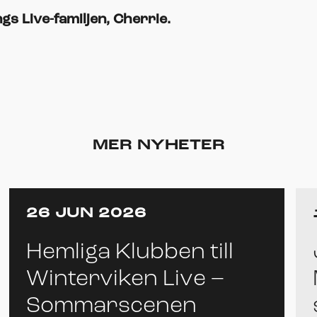
gs Live-familjen, Cherrie.
MER NYHETER
26 JUN 2026
Hemliga Klubben till
Winterviken Live –
Sommarscenen