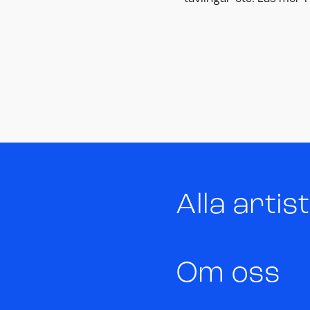
Alla artis
Om oss