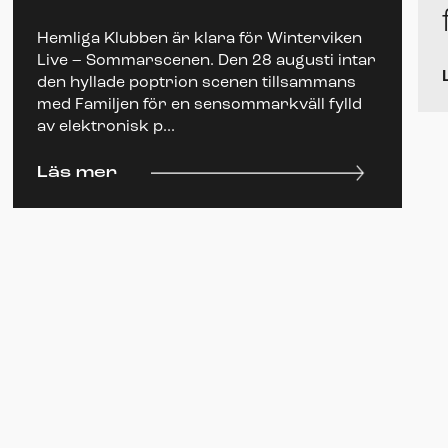
Hemliga Klubben är klara för Winterviken
Live – Sommarscenen. Den 28 augusti intar
den hyllade poptrion scenen tillsammans
med Familjen för en sensommarkväll fylld
av elektronisk p...
Läs mer