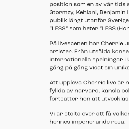
position som en av vår tids
Stormzy, Kehlani, Benjamin 
publik långt utanför Sverige
“LESS” som heter “LESS (Hom
På livescenen har Cherrie u
artister. Från utsålda kons
internationella spelningar 
gång på gång visat sin uni
Att uppleva Cherrie live är 
fyllda av närvaro, känsla oc
fortsätter hon att utvecklas
Vi är stolta över att få välko
hennes imponerande resa.