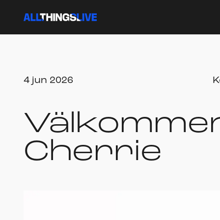
4 jun 2026
K
Välkommen t
Cherrie