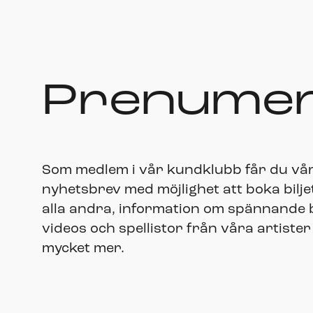
Prenumer
Som medlem i vår kundklubb får du vå
nyhetsbrev med möjlighet att boka bilje
alla andra, information om spännande bi
videos och spellistor från våra artister
mycket mer.