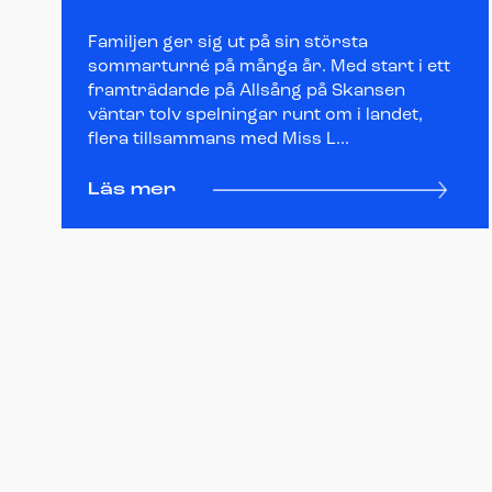
Familjen ger sig ut på sin största
sommarturné på många år. Med start i ett
framträdande på Allsång på Skansen
väntar tolv spelningar runt om i landet,
flera tillsammans med Miss L...
Läs mer