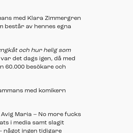
mans med Klara Zimmergren
 består av hennes egna
ngkåt och hur helig som
 var det dags igen, då med
 än 60.000 besökare och
llsammans med komikern
n Avig Maria – No more fucks
ats i media samt slagit
– något ingen tidigare