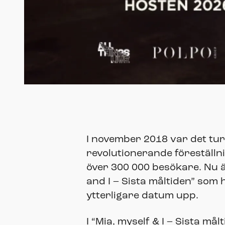
I november 2018 var det tur
revolutionerande föreställn
över 300 000 besökare. Nu ä
and I – Sista måltiden” som
ytterligare datum upp.
I “Mia, myself & I – Sista m