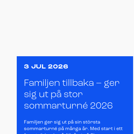
3 JUL 2026
Familjen tillbaka – ger
sig ut på stor
sommarturné 2026
Familjen ger sig ut på sin största
sommarturné på många år. Med start i ett