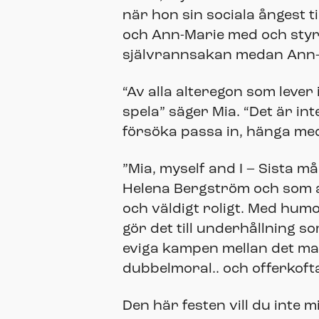
när hon sin sociala ångest ti
och Ann-Marie med och styr u
självrannsakan medan Ann-Mar
“Av alla alteregon som lever 
spela” säger Mia. “Det är in
försöka passa in, hänga med
”Mia, myself and I – Sista m
Helena Bergström och som all
och väldigt roligt. Med humo
gör det till underhållning 
eviga kampen mellan det ma
dubbelmoral.. och offerkofta 
Den här festen vill du inte m