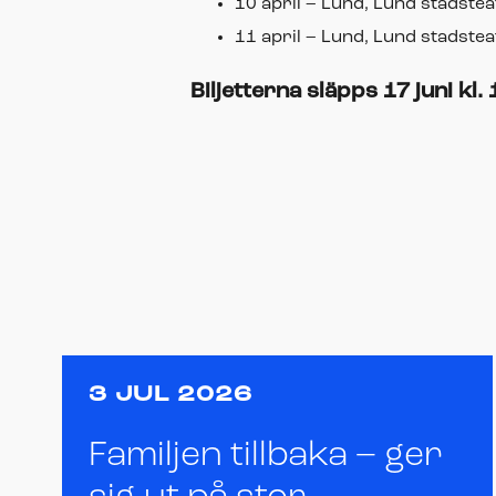
10 april – Lund, Lund stadstea
11 april – Lund, Lund stadstea
Biljetterna släpps 17 juni kl.
3 JUL 2026
Familjen tillbaka – ger