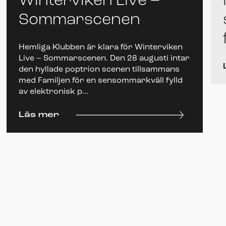
Winterviken Live –
Sommarscenen
Hemliga Klubben är klara för Winterviken
Live – Sommarscenen. Den 28 augusti intar
den hyllade poptrion scenen tillsammans
med Familjen för en sensommarkväll fylld
av elektronisk p...
Läs mer