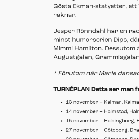
Gösta Ekman-statyetter, ett 
räknar.
Jesper Rönndahl har en rad 
minst humorserien Dips, dä
Mimmi Hamilton. Dessutom är
Augustgalan, Grammisgalan
* Förutom när Marie dansad
TURNÉPLAN Detta ser man 
13 november – Kalmar, Kalma
14 november – Halmstad, Hal
15 november – Helsingborg, 
27 november – Göteborg, Dra