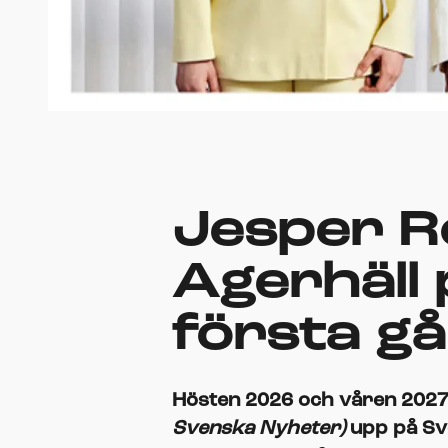
Jesper R
Agerhäll 
första g
Hösten 2026 och våren 2027
Svenska Nyheter)
upp på Sve