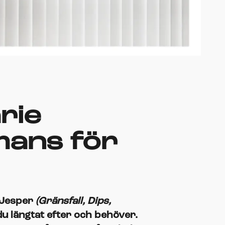
rie
mans för
Jesper
(Gränsfall, Dips,
 längtat efter och behöver.