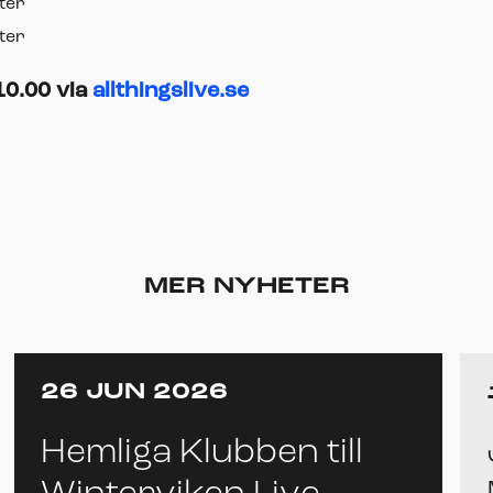
ter
ter
 10.00 via
allthingslive.se
MER NYHETER
26 JUN 2026
Hemliga Klubben till