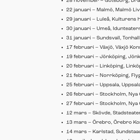
28 november – Göteborg, Drak
22 januari – Malmö, Malmö Liv
29 januari – Luleå, Kulturens 
30 januari – Umeå, Idunteater
31 januari – Sundsvall, Tonhal
17 februari – Växjö, Växjö Ko
19 februari – Jönköping, Jön
20 februari – Linköping, Link
21 februari – Norrköping, Fly
25 februari – Uppsala, Uppsa
26 februari – Stockholm, Nya
27 februari – Stockholm, Nya
12 mars – Skövde, Stadsteate
13 mars – Örebro, Örebro K
14 mars – Karlstad, Sundstaa