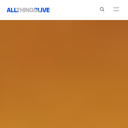
Search