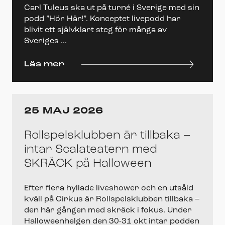
Carl Tuleus ska ut på turné i Sverige med sin
podd ”Hör Här!”. Konceptet livepodd har
blivit ett självklart steg för många av
Sveriges ...
Läs mer
25 MAJ 2026
Rollspelsklubben är tillbaka –
intar Scalateatern med
SKRÄCK på Halloween
Efter flera hyllade liveshower och en utsåld
kväll på Cirkus är Rollspelsklubben tillbaka –
den här gången med skräck i fokus. Under
Halloweenhelgen den 30-31 okt intar podden