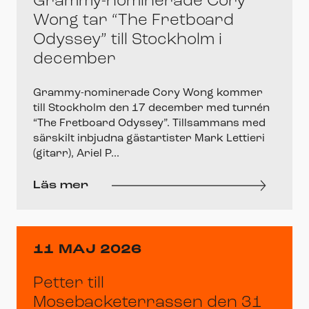
Grammy-nominerade Cory
Wong tar “The Fretboard
Odyssey” till Stockholm i
december
Grammy-nominerade Cory Wong kommer
till Stockholm den 17 december med turnén
“The Fretboard Odyssey”. Tillsammans med
särskilt inbjudna gästartister Mark Lettieri
(gitarr), Ariel P...
Läs mer
11 MAJ 2026
Petter till
Mosebacketerrassen den 31