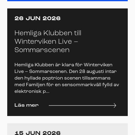
26 JUN 2026
Hemliga Klubben till
Winterviken Live –
Sommarscenen
Hemliga Klubben är klara för Winterviken
Live – Sommarscenen. Den 28 augusti intar
den hyllade poptrion scenen tillsammans
med Familjen för en sensommarkväll fylld av
elektronisk p...
Läs mer
15 JUN 2026