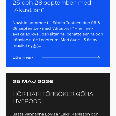
25 och 26 september med
“Akust-ish”
Newkid kommer till Södra Teatern den 25 &
26 september med “Akust-ish” – en mer
avskalad kväll där låtarna, berättelserna och
känslan står i centrum. Med över 15 år av
musik i rygg...
Läs mer
25 MAJ 2026
HÖR HÄR! FÖRSÖKER GÖRA
LIVEPODD
Bästa vännerna Lovisa ”Laki” Karlsson och