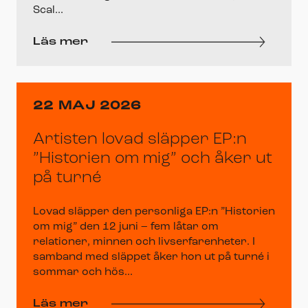
Scal...
Läs mer
22 MAJ 2026
Artisten lovad släpper EP:n
”Historien om mig” och åker ut
på turné
Lovad släpper den personliga EP:n ”Historien
om mig” den 12 juni – fem låtar om
relationer, minnen och livserfarenheter. I
samband med släppet åker hon ut på turné i
sommar och hös...
Läs mer