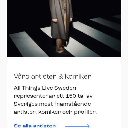
Våra artister & komiker
All Things Live Sweden
representerar ett 150-tal av
Sveriges mest framstående
artister, komiker och profiler.
Se alla artister