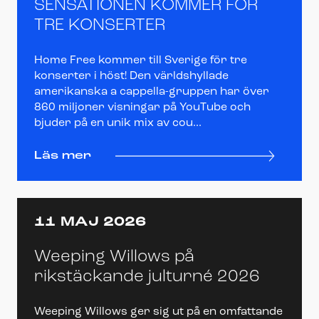
SENSATIONEN KOMMER FÖR
TRE KONSERTER
Home Free kommer till Sverige för tre
konserter i höst! Den världshyllade
amerikanska a cappella-gruppen har över
860 miljoner visningar på YouTube och
bjuder på en unik mix av cou...
Läs mer
11 MAJ 2026
Weeping Willows på
rikstäckande julturné 2026
Weeping Willows ger sig ut på en omfattande