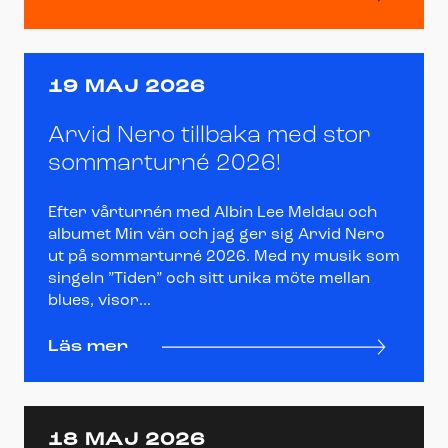
19 MAJ 2026
Arvid Nero tillbaka med stor
sommarturné 2026!
Efter vårturnén med Albin Lee Meldau och
albumet Min vän och jag ger sig Arvid Nero
ut på sommarturné 2026. Med ny musik som
singeln ”Tiden” och sitt unika möte mellan
blues, visor...
Läs mer
18 MAJ 2026