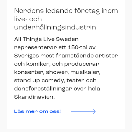
Nordens ledande företag inom
live- och
underhållningsindustrin
All Things Live Sweden
representerar ett 150-tal
av
Sveriges mest framstående artister
och komiker,
och
producerar
konserter, shower, musikaler,
stand up comedy, teater och
dansföreställningar över hela
Skandinavien.
Läs mer om oss!