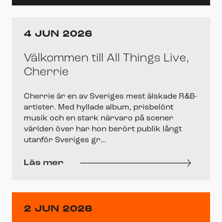
4 JUN 2026
Välkommen till All Things Live,
Cherrie
Cherrie är en av Sveriges mest älskade R&B-
artister. Med hyllade album, prisbelönt
musik och en stark närvaro på scener
världen över har hon berört publik långt
utanför Sveriges gr...
Läs mer
2 JUN 2026