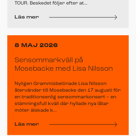
TOUR. Beskedet följer efter at...
Läs mer
8 MAJ 2026
Sensommarkväll på
Mosebacke med Lisa Nilsson
Nyligen Grammisbelönade Lisa Nilsson
återvänder till Mosebacke den 17 augusti för
en traditionsenlig sensommarkonsert – en
stämningsfull kväll där hyllade nya låtar
möter älskade k...
Läs mer