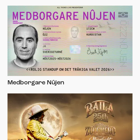
Medborgare Nûjen