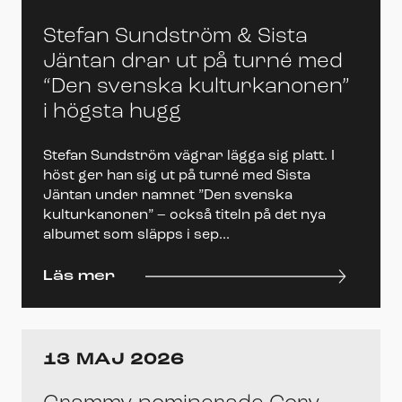
Stefan Sundström & Sista
Jäntan drar ut på turné med
“Den svenska kulturkanonen”
i högsta hugg
Stefan Sundström vägrar lägga sig platt. I
höst ger han sig ut på turné med Sista
Jäntan under namnet ”Den svenska
kulturkanonen” – också titeln på det nya
albumet som släpps i sep...
Läs mer
13 MAJ 2026