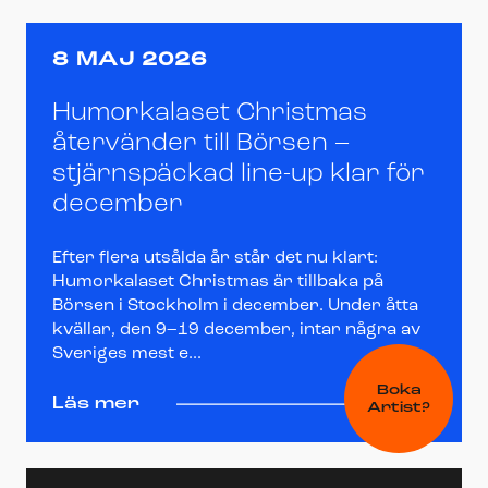
8 MAJ 2026
Humorkalaset Christmas
återvänder till Börsen –
stjärnspäckad line-up klar för
december
Efter flera utsålda år står det nu klart:
Humorkalaset Christmas är tillbaka på
Börsen i Stockholm i december. Under åtta
kvällar, den 9–19 december, intar några av
Sveriges mest e...
Boka
Läs mer
Artist?