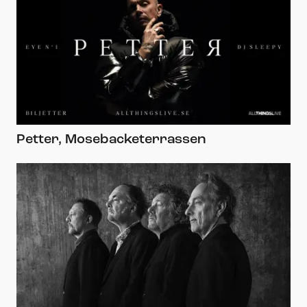
Petter, Mosebacketerrassen