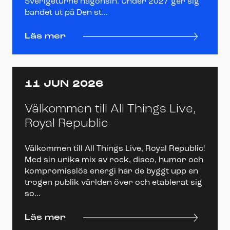
Sverigeturné någonsin. Under 2027 ger sig
bandet ut på Den st...
Läs mer
11 JUN 2026
Välkommen till All Things Live,
Royal Republic
Välkommen till All Things Live, Royal Republic!
Med sin unika mix av rock, disco, humor och
kompromisslös energi har de byggt upp en
trogen publik världen över och etablerat sig
so...
Läs mer