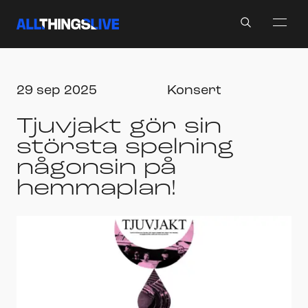
Search
29 sep 2025
Konsert
Tjuvjakt gör sin
största spelning
någonsin på
hemmaplan!