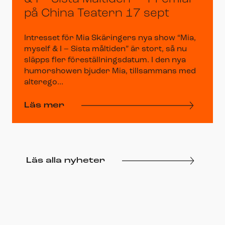
på China Teatern 17 sept
Intresset för Mia Skäringers nya show “Mia,
myself & I – Sista måltiden” är stort, så nu
släpps fler föreställningsdatum. I den nya
humorshowen bjuder Mia, tillsammans med
alterego...
Läs mer
Läs alla nyheter