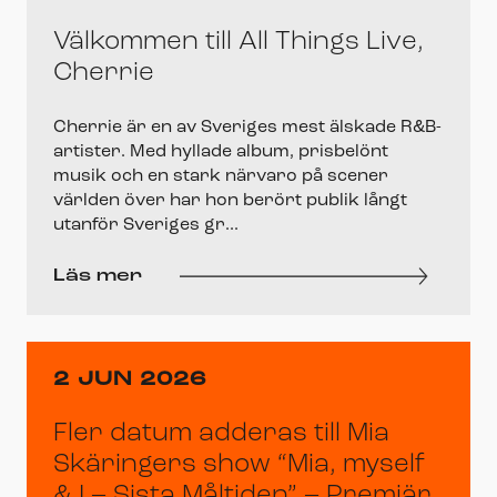
Välkommen till All Things Live,
Cherrie
Cherrie är en av Sveriges mest älskade R&B-
artister. Med hyllade album, prisbelönt
musik och en stark närvaro på scener
världen över har hon berört publik långt
utanför Sveriges gr...
Läs mer
2 JUN 2026
Fler datum adderas till Mia
Skäringers show “Mia, myself
& I – Sista Måltiden” – Premiär