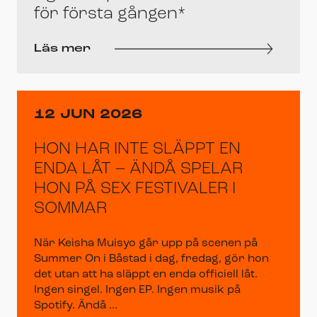
för första gången*
Läs mer
12 JUN 2026
HON HAR INTE SLÄPPT EN
ENDA LÅT – ÄNDÅ SPELAR
HON PÅ SEX FESTIVALER I
SOMMAR
När Keisha Muisyo går upp på scenen på
Summer On i Båstad i dag, fredag, gör hon
det utan att ha släppt en enda officiell låt.
Ingen singel. Ingen EP. Ingen musik på
Spotify. Ändå ...