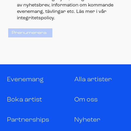
av nyhetsbrev, information om kommande
evenemang, tävlingar etc. Läs mer i vår
integritetspolicy.
Prenumerera
Evenemang
Alla artister
Boka artist
Om oss
Partnerships
Nyheter