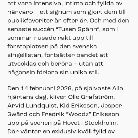
att vara intensiva, intima och fyllda av
närvaro – ett signum som gjort dem till
publikfavoriter år efter år. Och med den
senaste succén “Tusen Spänn”, som i
sommar rusade rakt upp till
förstaplatsen på den svenska
singellistan, fortsätter bandet att
utvecklas och beröra – utan att
någonsin förlora sin unika stil.
Den 14 februari 2026, på självaste Alla
hjärtans dag, kliver Olle Grafström,
Arvid Lundquist, Kid Eriksson, Jesper
Swärd och Fredrik ”Woodz” Eriksson
upp på scenen på Hovet i Stockholm.
Där väntar en exklusiv kväll fylld av