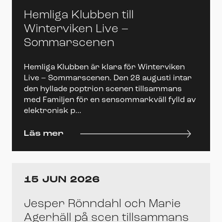
Hemliga Klubben till
Winterviken Live –
Sommarscenen
Hemliga Klubben är klara för Winterviken
Live – Sommarscenen. Den 28 augusti intar
den hyllade poptrion scenen tillsammans
med Familjen för en sensommarkväll fylld av
elektronisk p...
Läs mer
15 JUN 2026
Jesper Rönndahl och Marie
Agerhäll på scen tillsammans