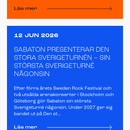
Läs mer
12 JUN 2026
SABATON PRESENTERAR DEN
STORA SVERIGETURNÉN – SIN
STÖRSTA SVERIGETURNÉ
NÅGONSIN
Efter förra årets Sweden Rock Festival och
två utsålda arenakonserter i Stockholm och
Göteborg gör Sabaton sin största
Sverigeturné någonsin. Under 2027 ger sig
bandet ut på Den st...
Läs mer