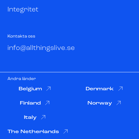
Integritet
Kontakta oss
info@allthingslive.se
Andra länder
Belgium
Denmark
Finland
Norway
Italy
The Netherlands