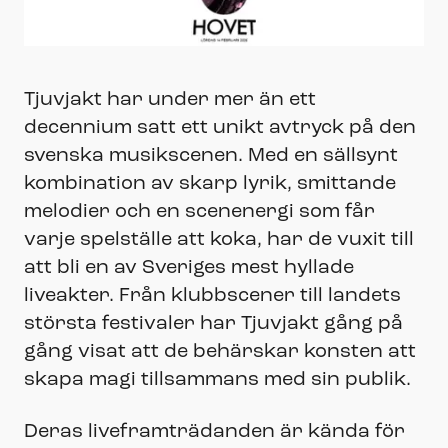
Tjuvjakt har under mer än ett
decennium satt ett unikt avtryck på den
svenska musikscenen. Med en sällsynt
kombination av skarp lyrik, smittande
melodier och en scenenergi som får
varje spelställe att koka, har de vuxit till
att bli en av Sveriges mest hyllade
liveakter. Från klubbscener till landets
största festivaler har Tjuvjakt gång på
gång visat att de behärskar konsten att
skapa magi tillsammans med sin publik.
Deras liveframträdanden är kända för