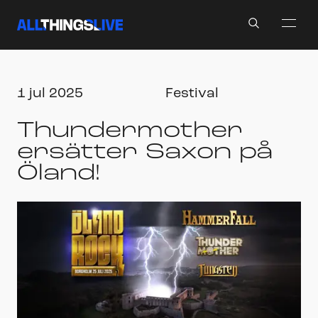
Search
1 jul 2025
Festival
Thundermother
ersätter Saxon på
Öland!