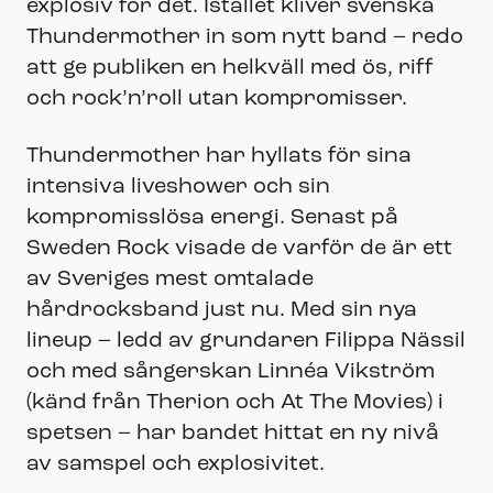
explosiv för det. Istället kliver svenska
Thundermother in som nytt band – redo
att ge publiken en helkväll med ös, riff
och rock’n’roll utan kompromisser.
Thundermother har hyllats för sina
intensiva liveshower och sin
kompromisslösa energi. Senast på
Sweden Rock visade de varför de är ett
av Sveriges mest omtalade
hårdrocksband just nu. Med sin nya
lineup – ledd av grundaren Filippa Nässil
och med sångerskan Linnéa Vikström
(känd från Therion och At The Movies) i
spetsen – har bandet hittat en ny nivå
av samspel och explosivitet.