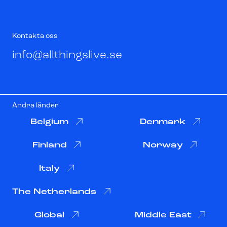
Kontakta oss
info@allthingslive.se
Andra länder
Belgium
Denmark
Finland
Norway
Italy
The Netherlands
Global
Middle East