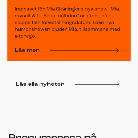
Intresset för Mia Skäringers nya show “Mia,
myself & I – Sista måltiden” är stort, så nu
släpps fler föreställningsdatum. I den nya
humorshowen bjuder Mia, tillsammans med
alterego...
Läs mer
Läs alla nyheter