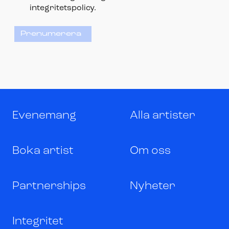
integritetspolicy.
Prenumerera
Evenemang
Alla artister
Boka artist
Om oss
Partnerships
Nyheter
Integritet