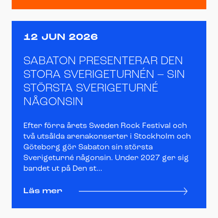
12 JUN 2026
SABATON PRESENTERAR DEN
STORA SVERIGETURNÉN – SIN
STÖRSTA SVERIGETURNÉ
NÅGONSIN
Efter förra årets Sweden Rock Festival och
två utsålda arenakonserter i Stockholm och
Göteborg gör Sabaton sin största
Sverigeturné någonsin. Under 2027 ger sig
bandet ut på Den st...
Läs mer