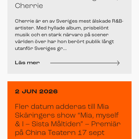
Cherrie
Cherrie är en av Sveriges mest älskade R&B-
artister. Med hyllade album, prisbelönt
musik och en stark närvaro på scener
världen över har hon berört publik långt
utanför Sveriges gr...
Läs mer
2 JUN 2026
Fler datum adderas till Mia
Skäringers show “Mia, myself
& I – Sista Måltiden” – Premiär
på China Teatern 17 sept