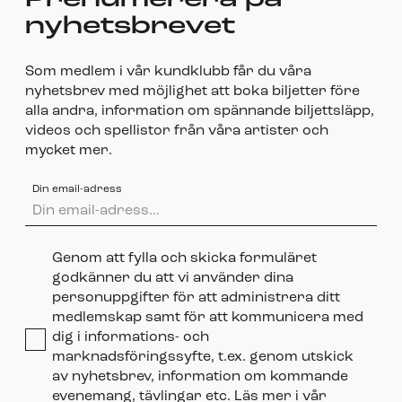
Prenumerera på
nyhetsbrevet
Som medlem i vår kundklubb får du våra
nyhetsbrev med möjlighet att boka biljetter före
alla andra, information om spännande biljettsläpp,
videos och spellistor från våra artister och
mycket mer.
Din email-adress
Genom att fylla och skicka formuläret
godkänner du att vi använder dina
personuppgifter för att administrera ditt
medlemskap samt för att kommunicera med
dig i informations- och
marknadsföringssyfte, t.ex. genom utskick
av nyhetsbrev, information om kommande
evenemang, tävlingar etc. Läs mer i vår