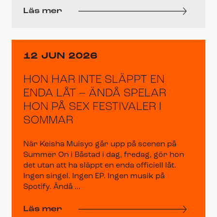
Läs mer
12 JUN 2026
HON HAR INTE SLÄPPT EN
ENDA LÅT – ÄNDÅ SPELAR
HON PÅ SEX FESTIVALER I
SOMMAR
När Keisha Muisyo går upp på scenen på
Summer On i Båstad i dag, fredag, gör hon
det utan att ha släppt en enda officiell låt.
Ingen singel. Ingen EP. Ingen musik på
Spotify. Ändå ...
Läs mer