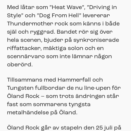
Med låtar som ”Heat Wave”, ”Driving in
Style” och ”Dog From Hell” levererar
Thundermother rock som känns i både
själ och ryggrad. Bandet rör sig över
hela scenen, bjuder på synkroniserade
riffattacker, mäktiga solon och en
scennärvaro som inte lämnar någon
oberörd.
Tillsammans med Hammerfall och
Tungsten fullbordar de nu line-upen för
Öland Rock – som trots ändringen står
fast som sommarens tyngsta
metalhändelse på Öland.
Öland Rock går av stapeln den 25 juli på