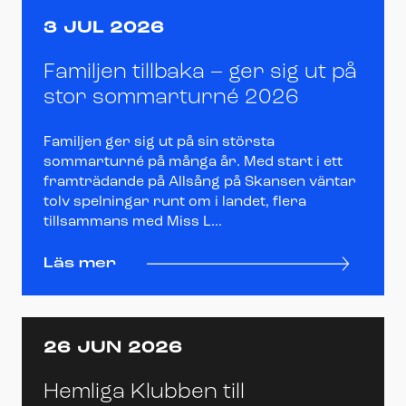
3 JUL 2026
Familjen tillbaka – ger sig ut på
stor sommarturné 2026
Familjen ger sig ut på sin största
sommarturné på många år. Med start i ett
framträdande på Allsång på Skansen väntar
tolv spelningar runt om i landet, flera
tillsammans med Miss L...
Läs mer
26 JUN 2026
Hemliga Klubben till