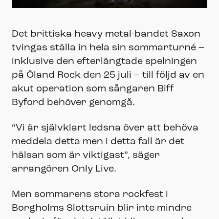
Det brittiska heavy metal-bandet Saxon
tvingas ställa in hela sin sommarturné –
inklusive den efterlängtade spelningen
på Öland Rock den 25 juli – till följd av en
akut operation som sångaren Biff
Byford behöver genomgå.
“Vi är självklart ledsna över att behöva
meddela detta men i detta fall är det
hälsan som är viktigast”, säger
arrangören Only Live.
Men sommarens stora rockfest i
Borgholms Slottsruin blir inte mindre