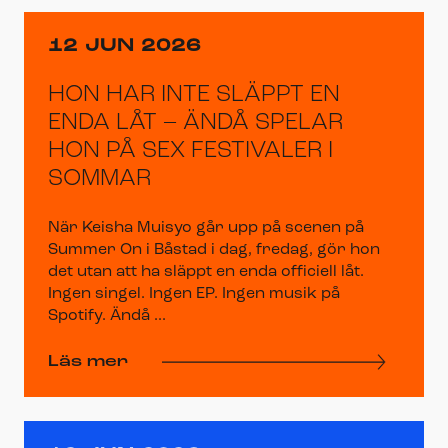
12 JUN 2026
HON HAR INTE SLÄPPT EN
ENDA LÅT – ÄNDÅ SPELAR
HON PÅ SEX FESTIVALER I
SOMMAR
När Keisha Muisyo går upp på scenen på
Summer On i Båstad i dag, fredag, gör hon
det utan att ha släppt en enda officiell låt.
Ingen singel. Ingen EP. Ingen musik på
Spotify. Ändå ...
Läs mer