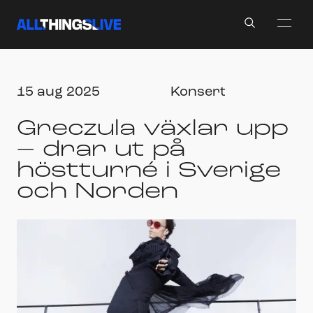
Search
15 aug 2025
Konsert
Greczula växlar upp
– drar ut på
höstturné i Sverige
och Norden