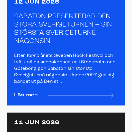
12 JUN 2026
SABATON PRESENTERAR DEN
STORA SVERIGETURNÉN – SIN
STÖRSTA SVERIGETURNÉ
NÅGONSIN
Efter förra årets Sweden Rock Festival och
två utsålda arenakonserter i Stockholm och
Göteborg gör Sabaton sin största
Sverigeturné någonsin. Under 2027 ger sig
bandet ut på Den st...
Läs mer
11 JUN 2026