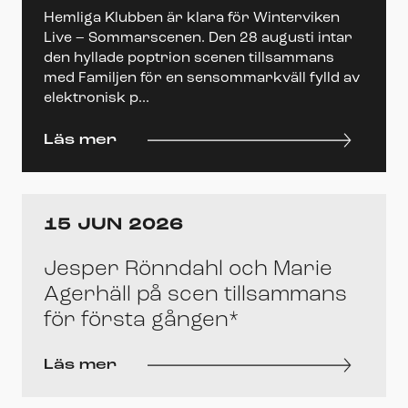
Hemliga Klubben är klara för Winterviken
Live – Sommarscenen. Den 28 augusti intar
den hyllade poptrion scenen tillsammans
med Familjen för en sensommarkväll fylld av
elektronisk p...
Läs mer
15 JUN 2026
Jesper Rönndahl och Marie
Agerhäll på scen tillsammans
för första gången*
Läs mer