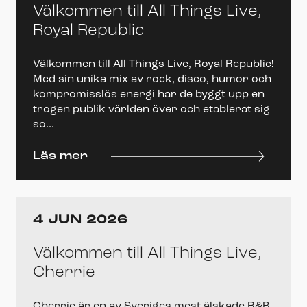
Välkommen till All Things Live,
Royal Republic
Välkommen till All Things Live, Royal Republic!
Med sin unika mix av rock, disco, humor och
kompromisslös energi har de byggt upp en
trogen publik världen över och etablerat sig
so...
Läs mer
4 JUN 2026
Välkommen till All Things Live,
Cherrie
Cherrie är en av Sveriges mest älskade R&B-