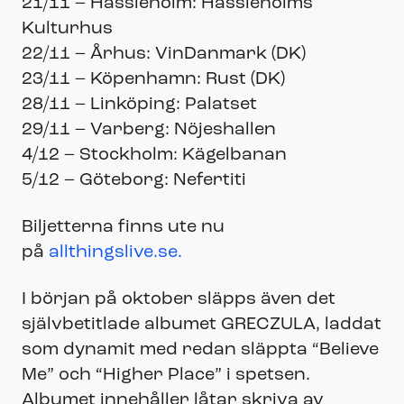
21/11 – Hässleholm: Hässleholms
Kulturhus
22/11 – Århus: VinDanmark (DK)
23/11 – Köpenhamn: Rust (DK)
28/11 – Linköping: Palatset
29/11 – Varberg: Nöjeshallen
4/12 – Stockholm: Kägelbanan
5/12 – Göteborg: Nefertiti
Biljetterna finns ute nu
på
allthingslive.se.
I början på oktober släpps även det
självbetitlade albumet GRECZULA, laddat
som dynamit med redan släppta “Believe
Me” och “Higher Place” i spetsen.
Albumet innehåller låtar skriva av