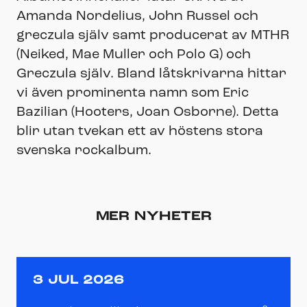
Amanda Nordelius, John Russel och
greczula själv samt producerat av MTHR
(Neiked, Mae Muller och Polo G) och
Greczula själv. Bland låtskrivarna hittar
vi även prominenta namn som Eric
Bazilian (Hooters, Joan Osborne). Detta
blir utan tvekan ett av höstens stora
svenska rockalbum.
MER NYHETER
3 JUL 2026