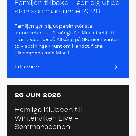
Familjen tillbaka – ger sig ut på
stor sommarturné 2026
Familjen ger sig ut på sin största
sommarturné på många år. Med start i ett
framträdande på Allsång på Skansen väntar
tolv spelningar runt om i landet, flera
tillsammans med Miss L...
Läs mer
26 JUN 2026
Hemliga Klubben till
Winterviken Live –
Sommarscenen