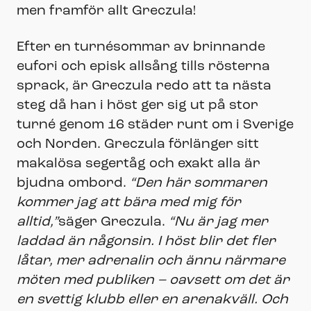
men framför allt Greczula!
Efter en turnésommar av brinnande
eufori och episk allsång tills rösterna
sprack, är Greczula redo att ta nästa
steg då han i höst ger sig ut på stor
turné genom 16 städer runt om i Sverige
och Norden. Greczula förlänger sitt
makalösa segertåg och exakt alla är
bjudna ombord.
“Den här sommaren
kommer jag att bära med mig för
alltid,”
säger Greczula.
“Nu är jag mer
laddad än någonsin. I höst blir det fler
låtar, mer adrenalin och ännu närmare
möten med publiken – oavsett om det är
en svettig klubb eller en arenakväll. Och