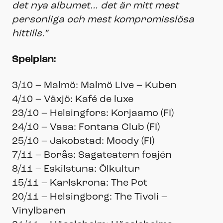
det nya albumet… det är mitt mest
personliga och mest kompromisslösa
hittills.”
Spelplan:
3/10 – Malmö: Malmö Live – Kuben
4/10 – Växjö: Kafé de luxe
23/10 – Helsingfors: Korjaamo (FI)
24/10 – Vasa: Fontana Club (FI)
25/10 – Jakobstad: Moody (FI)
7/11 – Borås: Sagateatern foajén
8/11 – Eskilstuna: Ölkultur
15/11 – Karlskrona: The Pot
20/11 – Helsingborg: The Tivoli –
Vinylbaren