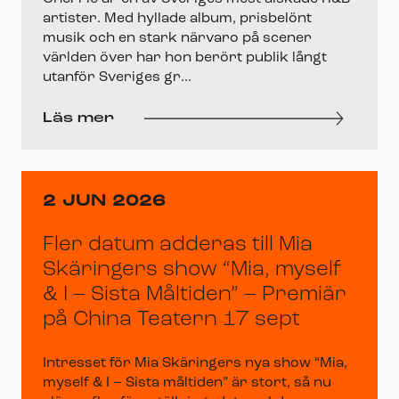
artister. Med hyllade album, prisbelönt
musik och en stark närvaro på scener
världen över har hon berört publik långt
utanför Sveriges gr...
Läs mer
2 JUN 2026
Fler datum adderas till Mia
Skäringers show “Mia, myself
& I – Sista Måltiden” – Premiär
på China Teatern 17 sept
Intresset för Mia Skäringers nya show “Mia,
myself & I – Sista måltiden” är stort, så nu