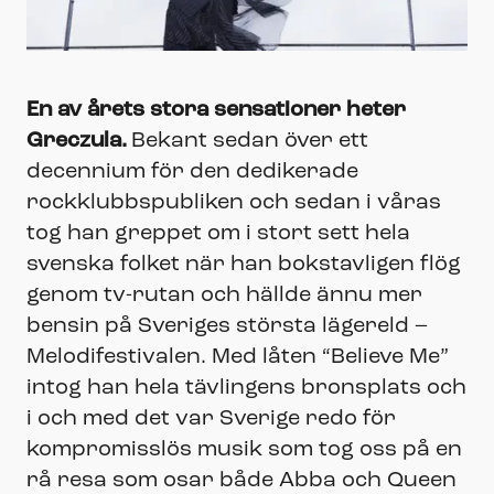
En av årets stora sensationer heter
Greczula.
Bekant sedan över ett
decennium för den dedikerade
rockklubbspubliken och sedan i våras
tog han greppet om i stort sett hela
svenska folket när han bokstavligen flög
genom tv-rutan och hällde ännu mer
bensin på Sveriges största lägereld –
Melodifestivalen. Med låten “Believe Me”
intog han hela tävlingens bronsplats och
i och med det var Sverige redo för
kompromisslös musik som tog oss på en
rå resa som osar både Abba och Queen