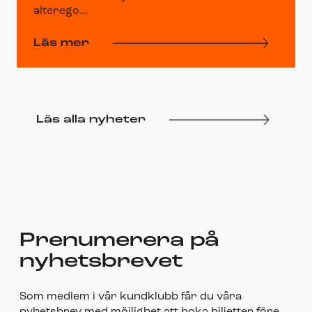
alterego...
Läs mer
Läs alla nyheter
Prenumerera på
nyhetsbrevet
Som medlem i vår kundklubb får du våra