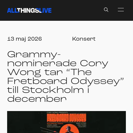
Search
13 maj 2026
Konsert
Grammy-
nominerade Cory
Wong tar “The
Fretboard Odyssey”
till Stockholm i
december