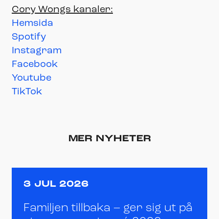
Cory Wongs kanaler:
Hemsida
Spotify
Instagram
Facebook
Youtube
TikTok
MER NYHETER
3 JUL 2026
Familjen tillbaka – ger sig ut på