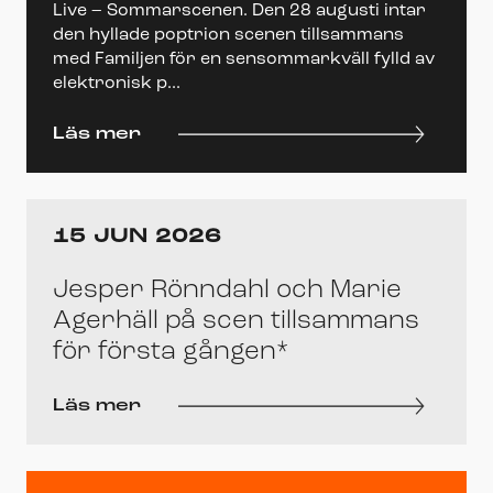
Live – Sommarscenen. Den 28 augusti intar
den hyllade poptrion scenen tillsammans
med Familjen för en sensommarkväll fylld av
elektronisk p...
Läs mer
15 JUN 2026
Jesper Rönndahl och Marie
Agerhäll på scen tillsammans
för första gången*
Läs mer