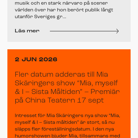
musik och en stark närvaro på scener
världen över har hon berört publik långt
utanför Sveriges gr...
Läs mer
2 JUN 2026
Fler datum adderas till Mia
Skäringers show “Mia, myself
& I – Sista Måltiden” – Premiär
på China Teatern 17 sept
Intresset för Mia Skäringers nya show “Mia,
myself & I – Sista måltiden” är stort, så nu
släpps fler föreställningsdatum. I den nya
humorshowen bjuder Mia, tillsammans med