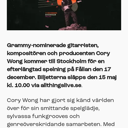
Grammy-nominerade gitarristen,
kompositören och producenten Cory
Wong kommer till Stockholm för en
efterlängtad spelning på Fållan den 17
december.
Biljetterna släpps den 15 maj
kl. 10.00 via allthingslive.se
.
Cory Wong har gjort sig känd världen
över för sin smittande spelglädje,
sylvassa funkgrooves och
genreöverskridande samarbeten. Med