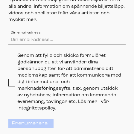
nyhetsbrev med möjlighet att boka biljetter före
alla andra, information om spännande biljettsläpp,
videos och spellistor från våra artister och
mycket mer.
Din email-adress
Genom att fylla och skicka formuläret
godkänner du att vi använder dina
personuppgifter för att administrera ditt
medlemskap samt för att kommunicera med
dig i informations- och
marknadsföringssyfte, t.ex. genom utskick
av nyhetsbrev, information om kommande
evenemang, tävlingar etc. Läs mer i vår
integritetspolicy.
Prenumerera