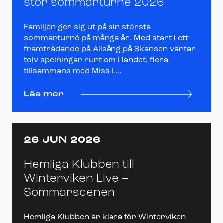
stor sommarturné 2026
Familjen ger sig ut på sin största
sommarturné på många år. Med start i ett
framträdande på Allsång på Skansen väntar
tolv spelningar runt om i landet, flera
tillsammans med Miss L...
Läs mer
26 JUN 2026
Hemliga Klubben till
Winterviken Live –
Sommarscenen
Hemliga Klubben är klara för Winterviken