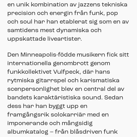
en unik kombination av jazzens tekniska
precision och energin från funk, pop
och soul har han etablerat sig som en av
samtidens mest dynamiska och
uppskattade liveartister.
Den Minneapolis-födde musikern fick sitt
internationella genombrott genom
funkkollektivet Vulfpeck, där hans
rytmiska gitarrspel och karismatiska
scenpersonlighet blev en central del av
bandets karaktäristiska sound. Sedan
dess har han byggt upp en
framgångsrik solokarriär med en
imponerande och mångsidig
albumkatalog – från blåsdriven funk