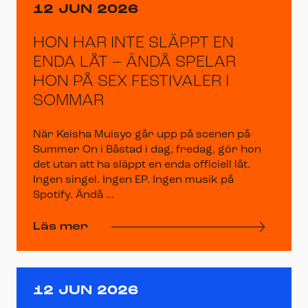
12 JUN 2026
HON HAR INTE SLÄPPT EN
ENDA LÅT – ÄNDÅ SPELAR
HON PÅ SEX FESTIVALER I
SOMMAR
När Keisha Muisyo går upp på scenen på
Summer On i Båstad i dag, fredag, gör hon
det utan att ha släppt en enda officiell låt.
Ingen singel. Ingen EP. Ingen musik på
Spotify. Ändå ...
Läs mer
12 JUN 2026