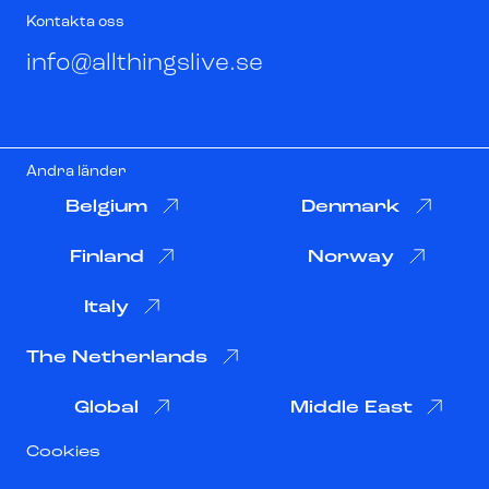
Kontakta oss
info@allthingslive.se
Andra länder
Belgium
Denmark
Finland
Norway
Italy
The Netherlands
Global
Middle East
Cookies