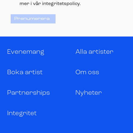
mer i vår integritetspolicy.
Prenumerera
Evenemang
Alla artister
Boka artist
Om oss
Partnerships
Nyheter
Integritet