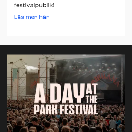
festivalpublik!
Läs mer här