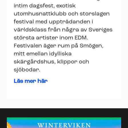
intim dagsfest, exotisk
utomhusnattklubb och storslagen
festival med uppträdanden i
världsklass från några av Sveriges
största artister inom EDM.
Festivalen äger rum på Smögen,
mitt emellan idylliska
skärgårdshus, klippor och
sjöbodar.
Läs mer här