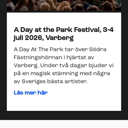
A Day at the Park Festival, 3-4
juli 2026, Varberg
A Day At The Park tar över Södra
Fästningshörnan i hjärtat av
Varberg. Under två dagar bjuder vi
på en magisk stämning med några
av Sveriges bästa artister.
Läs mer här