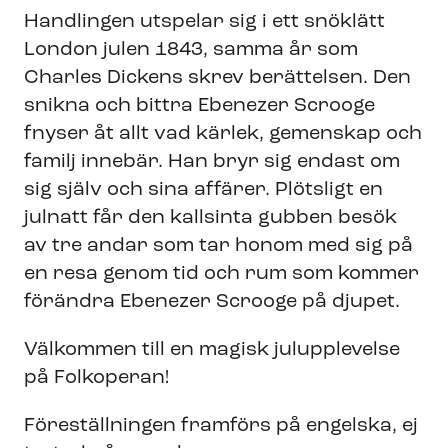
Handlingen utspelar sig i ett snöklätt
London julen 1843, samma år som
Charles Dickens skrev berättelsen. Den
snikna och bittra Ebenezer Scrooge
fnyser åt allt vad kärlek, gemenskap och
familj innebär. Han bryr sig endast om
sig själv och sina affärer. Plötsligt en
julnatt får den kallsinta gubben besök
av tre andar som tar honom med sig på
en resa genom tid och rum som kommer
förändra Ebenezer Scrooge på djupet.
Välkommen till en magisk julupplevelse
på Folkoperan!
Föreställningen framförs på engelska, ej