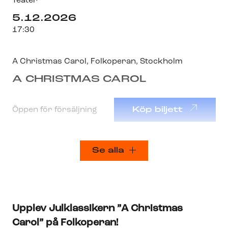
Teater
5.12.2026
17:30
A Christmas Carol
,
Folkoperan
, Stockholm
A CHRISTMAS CAROL
Öppen för försäljning
Köp biljett
Se alla
Upplev Julklassikern ”A Christmas
Carol” på Folkoperan!