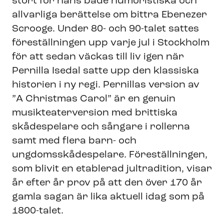
stort för hans både humoristiska och
allvarliga berättelse om bittra Ebenezer
Scrooge. Under 80- och 90-talet sattes
föreställningen upp varje jul i Stockholm
för att sedan väckas till liv igen när
Pernilla Isedal satte upp den klassiska
historien i ny regi. Pernillas version av
”A Christmas Carol” är en genuin
musikteaterversion med brittiska
skådespelare och sångare i rollerna
samt med flera barn- och
ungdomsskådespelare. Föreställningen,
som blivit en etablerad jultradition, visar
år efter år prov på att den över 170 år
gamla sagan är lika aktuell idag som på
1800-talet.