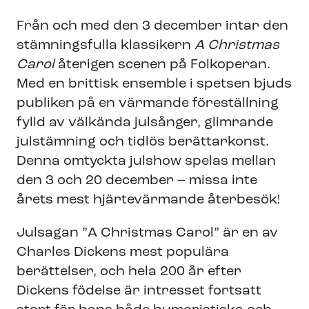
Från och med den 3 december intar den
stämningsfulla klassikern
A Christmas
Carol
återigen scenen på Folkoperan.
Med en brittisk ensemble i spetsen bjuds
publiken på en värmande föreställning
fylld av välkända julsånger, glimrande
julstämning och tidlös berättarkonst.
Denna omtyckta julshow spelas mellan
den 3 och 20 december – missa inte
årets mest hjärtevärmande återbesök!
Julsagan ”A Christmas Carol” är en av
Charles Dickens mest populära
berättelser, och hela 200 år efter
Dickens födelse är intresset fortsatt