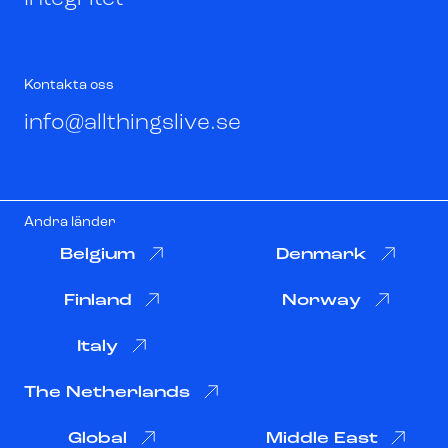
Kontakta oss
info@allthingslive.se
Andra länder
Belgium
Denmark
Finland
Norway
Italy
The Netherlands
Global
Middle East