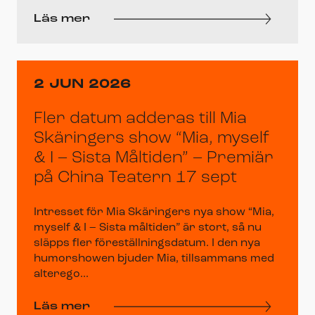
Läs mer
2 JUN 2026
Fler datum adderas till Mia
Skäringers show “Mia, myself
& I – Sista Måltiden” – Premiär
på China Teatern 17 sept
Intresset för Mia Skäringers nya show “Mia,
myself & I – Sista måltiden” är stort, så nu
släpps fler föreställningsdatum. I den nya
humorshowen bjuder Mia, tillsammans med
alterego...
Läs mer