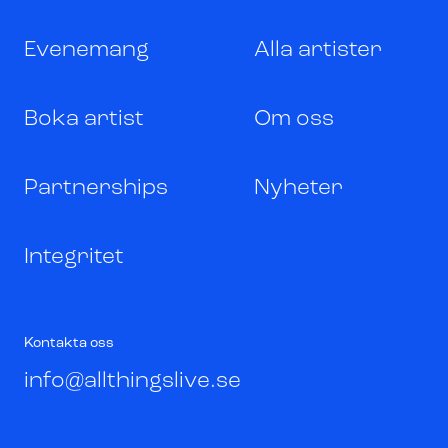
Evenemang
Alla artister
Boka artist
Om oss
Partnerships
Nyheter
Integritet
Kontakta oss
info@allthingslive.se