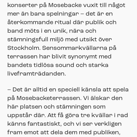
konserter på Mosebacke vuxit till något
mer än bara spelningar – det är en
återkommande ritual där publik och
band möts i en unik, nära och
stämningsfull miljö med utsikt över
Stockholm. Sensommarkvällarna på
terrassen har blivit synonymt med
bandets tidlösa sound och starka
liveframträdanden.
– Det är alltid en speciell känsla att spela
på Mosebacketerrassen. Vi älskar den
här platsen och stämningen som
uppstår där. Att få göra tre kvällar i rad
känns fantastiskt, och vi ser verkligen
fram emot att dela dem med publiken,