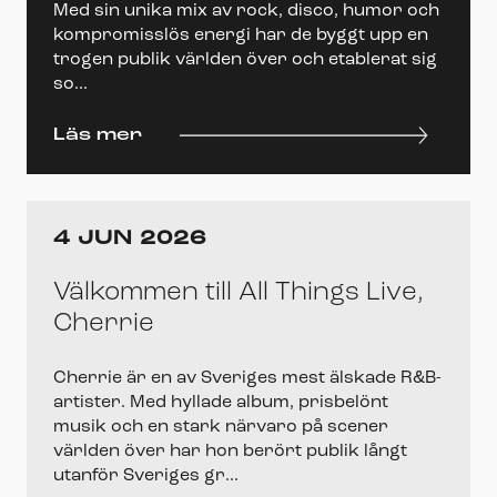
Med sin unika mix av rock, disco, humor och
kompromisslös energi har de byggt upp en
trogen publik världen över och etablerat sig
so...
Läs mer
4 JUN 2026
Välkommen till All Things Live,
Cherrie
Cherrie är en av Sveriges mest älskade R&B-
artister. Med hyllade album, prisbelönt
musik och en stark närvaro på scener
världen över har hon berört publik långt
utanför Sveriges gr...