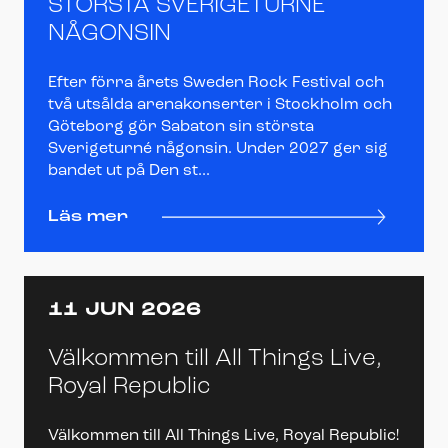
STÖRSTA SVERIGETURNÉ
NÅGONSIN
Efter förra årets Sweden Rock Festival och
två utsålda arenakonserter i Stockholm och
Göteborg gör Sabaton sin största
Sverigeturné någonsin. Under 2027 ger sig
bandet ut på Den st...
Läs mer
11 JUN 2026
Välkommen till All Things Live,
Royal Republic
Välkommen till All Things Live, Royal Republic!