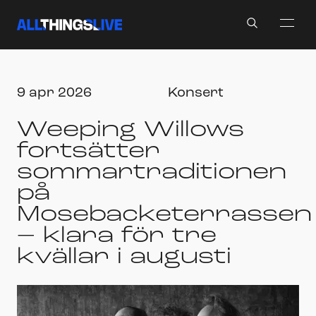
Search
9 apr 2026
Konsert
Weeping Willows
fortsätter
sommartraditionen
på
Mosebacketerrassen
– klara för tre
kvällar i augusti