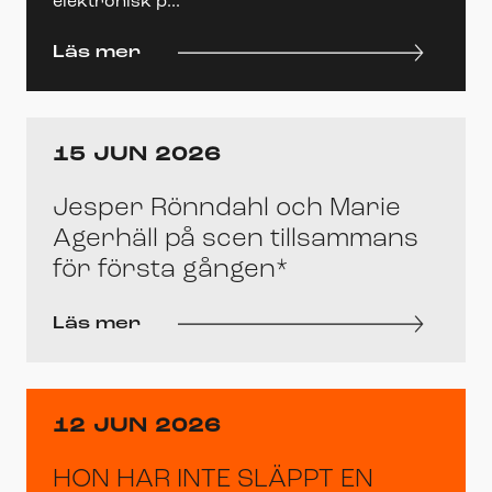
elektronisk p...
Läs mer
15 JUN 2026
Jesper Rönndahl och Marie
Agerhäll på scen tillsammans
för första gången*
Läs mer
12 JUN 2026
HON HAR INTE SLÄPPT EN