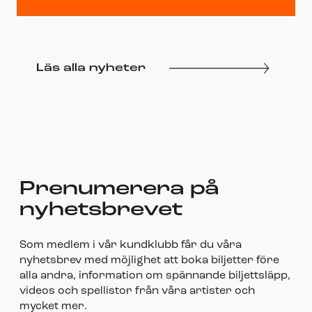
Läs alla nyheter
Prenumerera på
nyhetsbrevet
Som medlem i vår kundklubb får du våra
nyhetsbrev med möjlighet att boka biljetter före
alla andra, information om spännande biljettsläpp,
videos och spellistor från våra artister och
mycket mer.