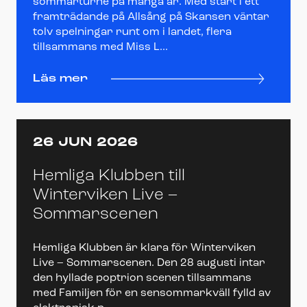
sommarturné på många år. Med start i ett
framträdande på Allsång på Skansen väntar
tolv spelningar runt om i landet, flera
tillsammans med Miss L...
Läs mer
26 JUN 2026
Hemliga Klubben till
Winterviken Live –
Sommarscenen
Hemliga Klubben är klara för Winterviken
Live – Sommarscenen. Den 28 augusti intar
den hyllade poptrion scenen tillsammans
med Familjen för en sensommarkväll fylld av