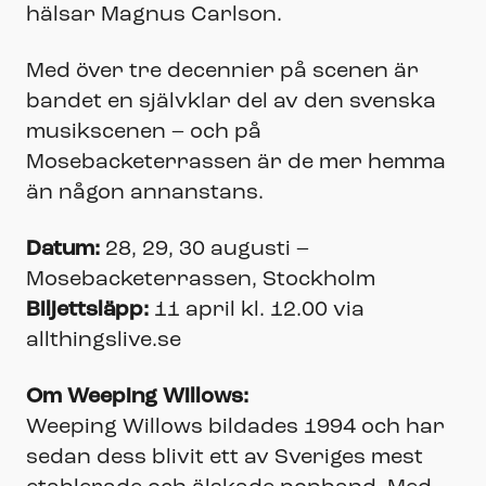
hälsar Magnus Carlson.
Med över tre decennier på scenen är
bandet en självklar del av den svenska
musikscenen – och på
Mosebacketerrassen är de mer hemma
än någon annanstans.
Datum:
28, 29, 30 augusti –
Mosebacketerrassen, Stockholm
Biljettsläpp:
11 april kl. 12.00 via
allthingslive.se
Om Weeping Willows:
Weeping Willows bildades 1994 och har
sedan dess blivit ett av Sveriges mest