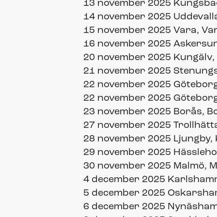
13 november 2025 Kungsba
14 november 2025 Uddevall
15 november 2025 Vara, Va
16 november 2025 Askersun
20 november 2025 Kungälv,
21 november 2025 Stenungs
22 november 2025 Göteborg,
22 november 2025 Göteborg,
23 november 2025 Borås, B
27 november 2025 Trollhätt
28 november 2025 Ljungby,
29 november 2025 Hässleho
30 november 2025 Malmö, Mo
4 december 2025 Karlshamn
5 december 2025 Oskarsha
6 december 2025 Nynäshamn