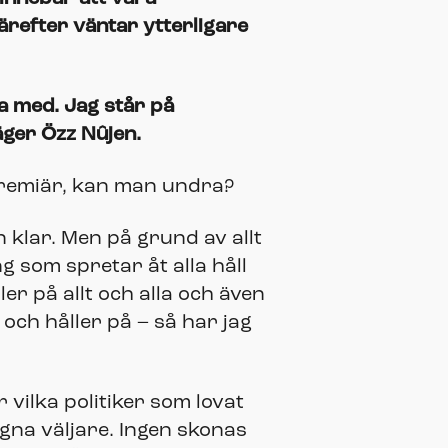
ärefter väntar ytterligare
a med. Jag står på
äger Özz Nûjen.
premiär, kan man undra?
 klar. Men på grund av allt
 som spretar åt alla håll
r på allt och alla och även
och håller på – så har jag
vilka politiker som lovat
egna väljare. Ingen skonas