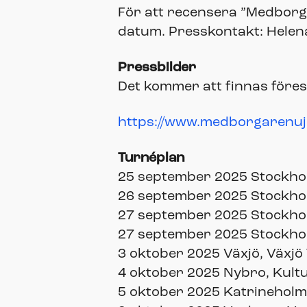
För att recensera ”Medborga
datum. Presskontakt: Helena
Pressbilder
Det kommer att finnas förest
https://www.medborgarenuj
Turnéplan
25 september 2025 Stockhol
26 september 2025 Stockhol
27 september 2025 Stockholm
27 september 2025 Stockholm
3 oktober 2025 Växjö, Växjö
4 oktober 2025 Nybro, Kultu
5 oktober 2025 Katrineholm,