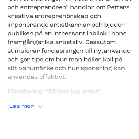
och entreprenören” handlar om Petters
kreativa entreprenörskap och
imponerande artistkarriär och bjuder
publiken på en intressant inblick i hans
framgångsrika arbetsliv. Dessutom
stimulerar föreläsningen till nytänkande
och ger tips om hur man håller koll på
sitt varumärke och hur sponsring kan
användas effektivt.
Föreläsning: “Så blev jag artist”
Läs mer