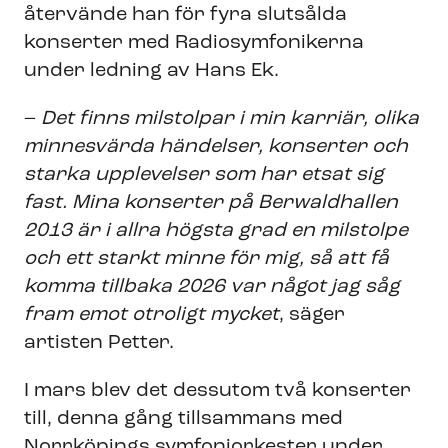
återvände han för fyra slutsålda
konserter med Radiosymfonikerna
under ledning av Hans Ek.
–
Det finns milstolpar i min karriär, olika
minnesvärda händelser, konserter och
starka upplevelser som har etsat sig
fast. Mina konserter på Berwaldhallen
2013 är i allra högsta grad en milstolpe
och ett starkt minne för mig, så att få
komma tillbaka 2026 var något jag såg
fram emot otroligt mycket
, säger
artisten Petter.
I mars blev det dessutom två konserter
till, denna gång tillsammans med
Norrköpings symfoniorkester under