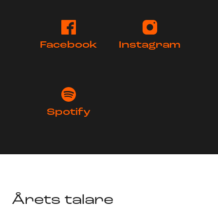
Facebook
Instagram
Spotify
Årets talare