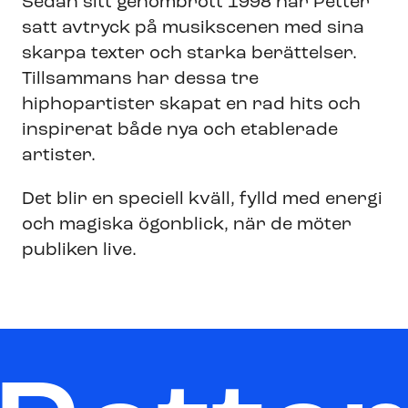
Sedan sitt genombrott 1998 har Petter
satt avtryck på musikscenen med sina
skarpa texter och starka berättelser.
Tillsammans har dessa tre
hiphopartister skapat en rad hits och
inspirerat både nya och etablerade
artister.
Det blir en speciell kväll, fylld med energi
och magiska ögonblick, när de möter
publiken live.