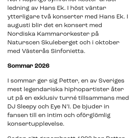
ledning av Hans Ek. I höst väntar
ytterligare två konserter med Hans Ek. I
augusti blir det en konsert med
Nordiska Kammarorkester på
Naturscen Skuleberget och i oktober
med Västerås Sinfonietta.
Sommar 2026
I sommar ger sig Petter, en av Sveriges
mest legendariska hiphopartister åter
ut på en exklusiv turné tillsammans med
DJ Sleepy och Eye N’I. De bjuder in
fansen till en intim och oförglömlig
konsertupplevelse.