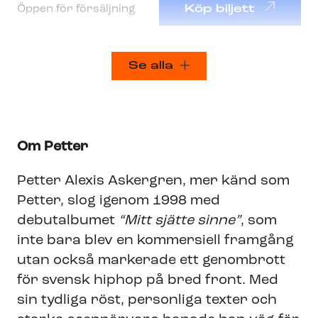
Öppen för försäljning
Köp biljett
Se alla
Om Petter
Petter Alexis Askergren, mer känd som
Petter, slog igenom 1998 med
debutalbumet
“Mitt sjätte sinne”
, som
inte bara blev en kommersiell framgång
utan också markerade ett genombrott
för svensk hiphop på bred front. Med
sin tydliga röst, personliga texter och