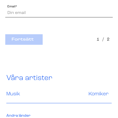
Email*
Fortsätt
1
/
2
Våra artister
Musik
Komiker
Andra länder