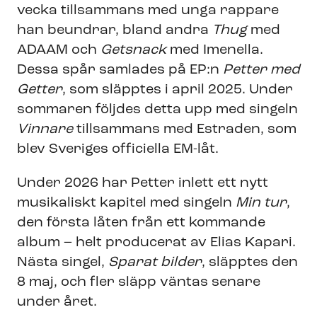
vecka tillsammans med unga rappare
han beundrar, bland andra
Thug
med
ADAAM och
Getsnack
med Imenella.
Dessa spår samlades på EP:n
Petter med
Getter
, som släpptes i april 2025. Under
sommaren följdes detta upp med singeln
Vinnare
tillsammans med Estraden, som
blev Sveriges officiella EM-låt.
Under 2026 har Petter inlett ett nytt
musikaliskt kapitel med singeln
Min tur
,
den första låten från ett kommande
album – helt producerat av Elias Kapari.
Nästa singel,
Sparat bilder
, släpptes den
8 maj, och fler släpp väntas senare
under året.