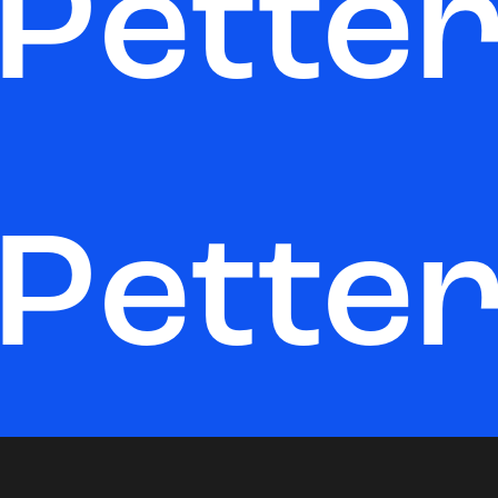
Pette
Pette