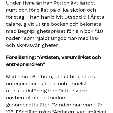
Under flera år har Petter åkt landet
runt och föreläst på olika skolor och
företag – han har blivit utsedd till Årets
talare, givit ut tre böcker och belönats
med Begriplighetspriset för sin bok “16
rader” som hjälpt ungdomar med läs-
och skrivsvårigheter.
Föreläsning: “Artisten, varumärket och
entreprenören”
Med sina 16 album, otalet hits, stark
entreprenörskänsla och finurlig
marknadsföring har Petter varit
oavbrutet aktuell sedan
genombrottslåten “Vinden har vänt” år
’98. Föreläsningen “Artisten, varumärket