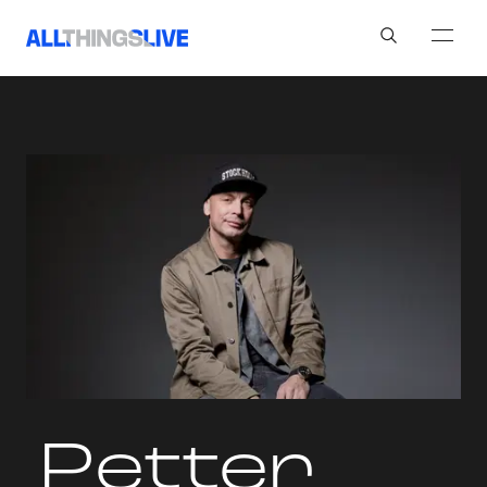
Search
Petter