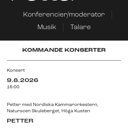
Konferencier/moderator
Musik
Talare
KOMMANDE KONSERTER
Konsert
9.8.2026
16:00
Petter med Nordiska Kammarorkestern
,
Naturscen Skuleberget
, Höga Kusten
PETTER