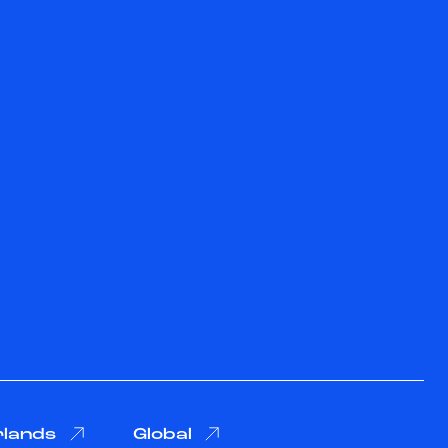
rlands
Global