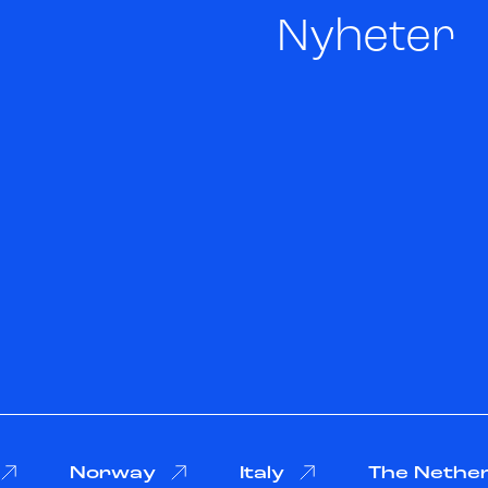
Nyheter
Norway
Italy
The Nethe