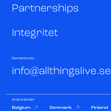
Partnerships
Integritet
Kontakta oss
info@allthingslive.se
Andra länder
Belgium
Denmark
Finland