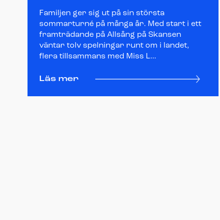
Familjen ger sig ut på sin största
sommarturné på många år. Med start i ett
framträdande på Allsång på Skansen
väntar tolv spelningar runt om i landet,
flera tillsammans med Miss L...
Läs mer