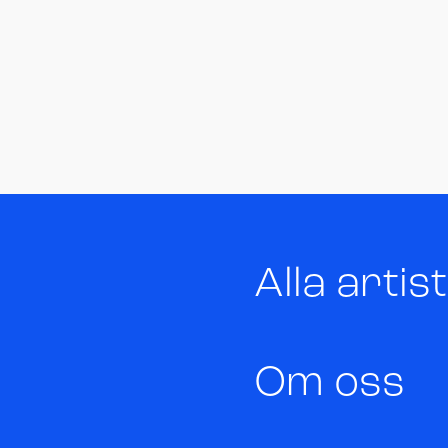
Alla artis
Om oss