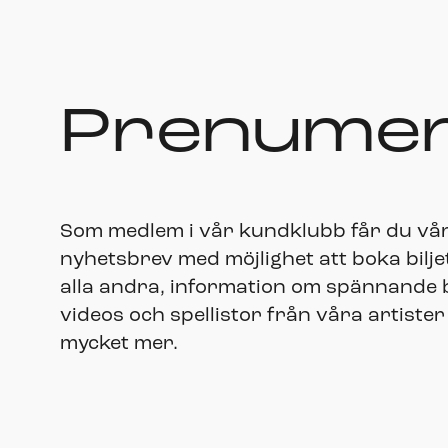
Prenumer
Som medlem i vår kundklubb får du vå
nyhetsbrev med möjlighet att boka bilje
alla andra, information om spännande bi
videos och spellistor från våra artister
mycket mer.