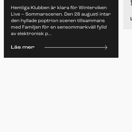
Hemliga Klubben är klara för Winterviken
Live – Sommarscenen. Den 28 augusti intar
den hyllade poptrion scenen tillsammans
med Familjen för en sensommarkväll fylld
av elektronisk p...
Läs mer