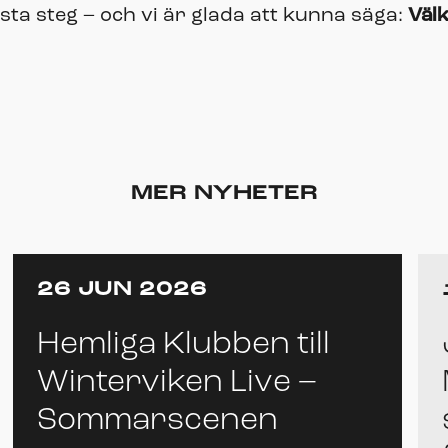
sta steg – och vi är glada att kunna säga:
Välk
MER NYHETER
26 JUN 2026
Hemliga Klubben till
Winterviken Live –
Sommarscenen