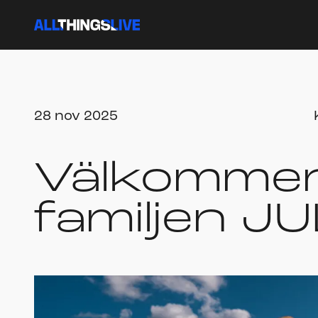
28 nov 2025
Välkommen t
familjen J