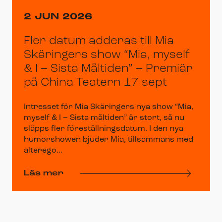
2 JUN 2026
Fler datum adderas till Mia
Skäringers show “Mia, myself
& I – Sista Måltiden” – Premiär
på China Teatern 17 sept
Intresset för Mia Skäringers nya show “Mia,
myself & I – Sista måltiden” är stort, så nu
släpps fler föreställningsdatum. I den nya
humorshowen bjuder Mia, tillsammans med
alterego...
Läs mer