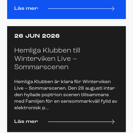
Läs mer
26 JUN 2026
Hemliga Klubben till
Winterviken Live –
Sommarscenen
Hemliga Klubben är klara för Winterviken
Live – Sommarscenen. Den 28 augusti intar
den hyllade poptrion scenen tillsammans
med Familjen för en sensommarkväll fylld av
elektronisk p...
Läs mer