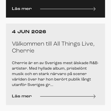
Läs mer
4 JUN 2026
Välkommen till All Things Live,
Cherrie
Cherrie är en av Sveriges mest älskade R&B-
artister. Med hyllade album, prisbelönt
musik och en stark närvaro på scener
världen över har hon berört publik långt
utanför Sveriges gr...
Läs mer