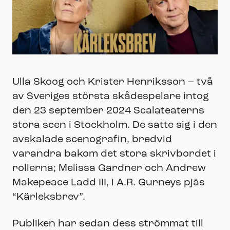
Ulla Skoog och Krister Henriksson – två
av Sveriges största skådespelare intog
den 23 september 2024 Scalateaterns
stora scen i Stockholm. De satte sig i den
avskalade scenografin, bredvid
varandra bakom det stora skrivbordet i
rollerna; Melissa Gardner och Andrew
Makepeace Ladd III, i A.R. Gurneys pjäs
“Kärleksbrev”.
Publiken har sedan dess strömmat till