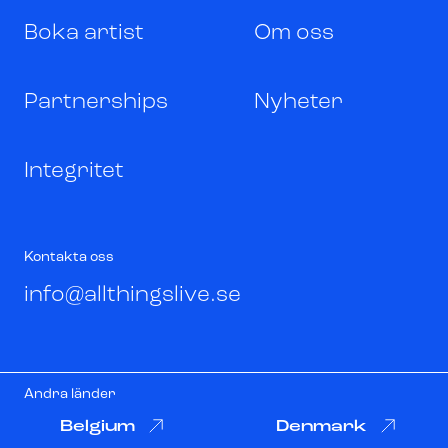
Boka artist
Om oss
Partnerships
Nyheter
Integritet
Kontakta oss
info@allthingslive.se
Andra länder
Belgium
Denmark