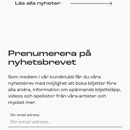
Läs alla nyheter
Prenumerera på
nyhetsbrevet
Som medlem i vår kundklubb får du våra
nyhetsbrev med möjlighet att boka biljetter före
alla andra, information om spännande biljettsläpp,
videos och spellistor från våra artister och
mycket mer.
Din email-adress