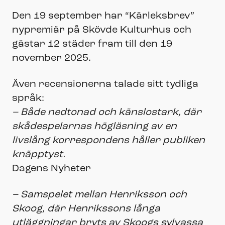
Den 19 september har “Kärleksbrev”
nypremiär på Skövde Kulturhus och
gästar 12 städer fram till den 19
november 2025.
Även recensionerna talade sitt tydliga
språk:
– Både nedtonad och känslostark, där
skådespelarnas högläsning av en
livslång korrespondens håller publiken
knäpptyst.
Dagens Nyheter
– Samspelet mellan Henriksson och
Skoog, där Henrikssons långa
utläggningar bryts av Skoogs sylvassa