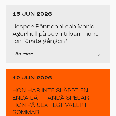
15 JUN 2026
Jesper Rönndahl och Marie
Agerhäll på scen tillsammans
för första gången*
Läs mer
12 JUN 2026
HON HAR INTE SLÄPPT EN
ENDA LÅT – ÄNDÅ SPELAR
HON PÅ SEX FESTIVALER I
SOMMAR