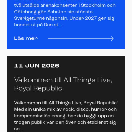
två utsålda arenakonserter i Stockholm och
Göteborg gör Sabaton sin största
Sverigeturné någonsin. Under 2027 ger sig
bandet ut på Den st...
Läs mer
11 JUN 2026
Välkommen till All Things Live,
Royal Republic
Välkommen till All Things Live, Royal Republic!
Med sin unika mix av rock, disco, humor och
kompromisslös energi har de byggt upp en
trogen publik världen över och etablerat sig
so...