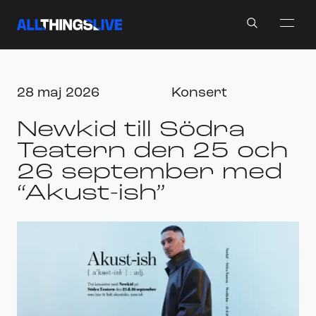
Search
28 maj 2026
Konsert
Newkid till Södra
Teatern den 25 och
26 september med
“Akust-ish”