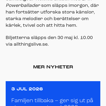
Powerballader
som släpps imorgon, där
han fortsätter utforska stora känslor,
starka melodier och berättelser om
kärlek, tvivel och att hitta hem.
Biljetterna släpps den 30 maj kl. 10.00
via allthingslive.se.
MER NYHETER
3 JUL 2026
Familjen tillbaka – ger sig ut på