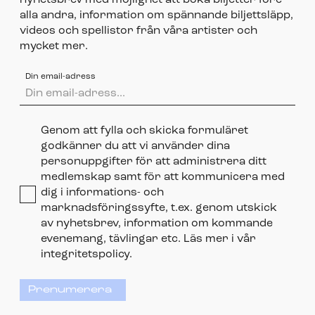
nyhetsbrev med möjlighet att boka biljetter före
alla andra, information om spännande biljettsläpp,
videos och spellistor från våra artister och
mycket mer.
Din email-adress
Genom att fylla och skicka formuläret
godkänner du att vi använder dina
personuppgifter för att administrera ditt
medlemskap samt för att kommunicera med
dig i informations- och
marknadsföringssyfte, t.ex. genom utskick
av nyhetsbrev, information om kommande
evenemang, tävlingar etc. Läs mer i vår
integritetspolicy.
Prenumerera