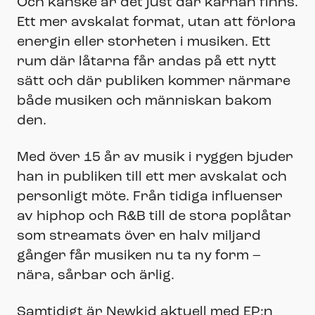
Och kanske är det just där kärnan finns.
Ett mer avskalat format, utan att förlora
energin eller storheten i musiken. Ett
rum där låtarna får andas på ett nytt
sätt och där publiken kommer närmare
både musiken och människan bakom
den.
Med över 15 år av musik i ryggen bjuder
han in publiken till ett mer avskalat och
personligt möte. Från tidiga influenser
av hiphop och R&B till de stora poplåtar
som streamats över en halv miljard
gånger får musiken nu ta ny form –
nära, sårbar och ärlig.
Samtidigt är Newkid aktuell med EP:n