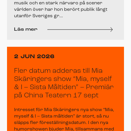
musik och en stark närvaro på scener
världen över har hon berört publik långt
utanför Sveriges gr...
Läs mer
2 JUN 2026
Fler datum adderas till Mia
Skäringers show “Mia, myself
& I – Sista Måltiden” – Premiär
på China Teatern 17 sept
Intresset för Mia Skäringers nya show “Mia,
myself & I – Sista måltiden” är stort, så nu
släpps fler föreställningsdatum. I den nya
humorshowen bjuder Mia, tillsammans med