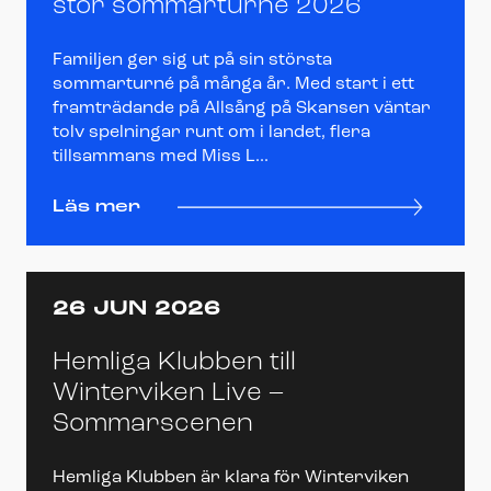
stor sommarturné 2026
Familjen ger sig ut på sin största
sommarturné på många år. Med start i ett
framträdande på Allsång på Skansen väntar
tolv spelningar runt om i landet, flera
tillsammans med Miss L...
Läs mer
26 JUN 2026
Hemliga Klubben till
Winterviken Live –
Sommarscenen
Hemliga Klubben är klara för Winterviken