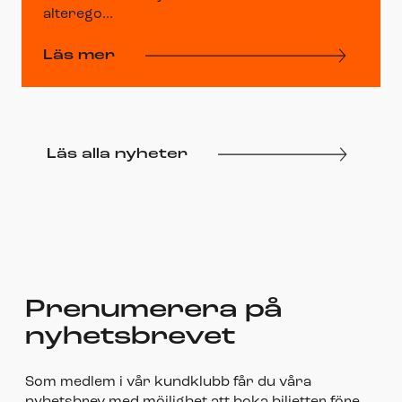
alterego...
Läs mer
Läs alla nyheter
Prenumerera på
nyhetsbrevet
Som medlem i vår kundklubb får du våra