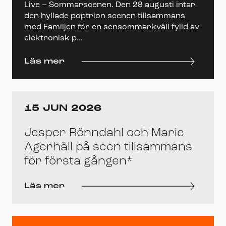
Live – Sommarscenen. Den 28 augusti intar
den hyllade poptrion scenen tillsammans
med Familjen för en sensommarkväll fylld av
elektronisk p...
Läs mer
15 JUN 2026
Jesper Rönndahl och Marie
Agerhäll på scen tillsammans
för första gången*
Läs mer