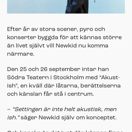
Efter år av stora scener, pyro och
konserter byggda för att kännas större
än livet självt vill Newkid nu komma
närmare.
Den 25 och 26 september intar han
Södra Teatern i Stockholm med “Akust-
ish”, en kväll där låtarna, berättelserna
och känslan får stå i centrum.
–
“Settingen är inte helt akustisk, men
ish.”
säger Newkid själv om konceptet.