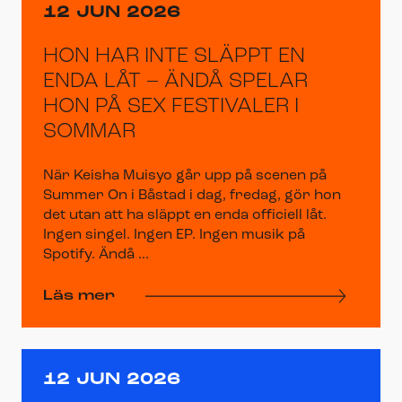
12 JUN 2026
HON HAR INTE SLÄPPT EN
ENDA LÅT – ÄNDÅ SPELAR
HON PÅ SEX FESTIVALER I
SOMMAR
När Keisha Muisyo går upp på scenen på
Summer On i Båstad i dag, fredag, gör hon
det utan att ha släppt en enda officiell låt.
Ingen singel. Ingen EP. Ingen musik på
Spotify. Ändå ...
Läs mer
12 JUN 2026