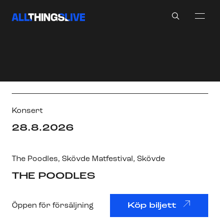
Search
Konsert
28.8.2026
The Poodles
,
Skövde Matfestival
, Skövde
THE POODLES
Öppen för försäljning
Köp biljett