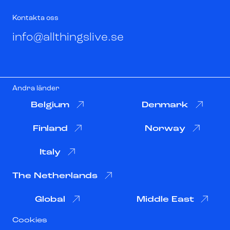
Kontakta oss
info@allthingslive.se
Andra länder
Belgium
Denmark
Finland
Norway
Italy
The Netherlands
Global
Middle East
Cookies