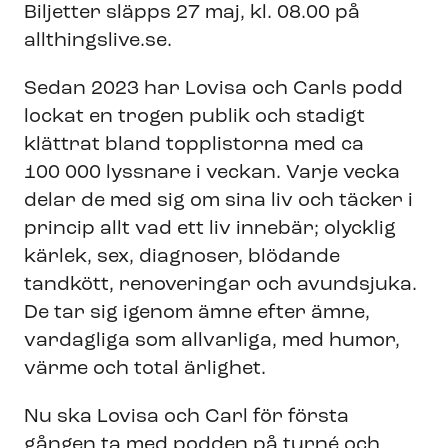
Biljetter släpps 27 maj, kl. 08.00 på
allthingslive.se.
Sedan 2023 har Lovisa och Carls podd
lockat en trogen publik och stadigt
klättrat bland topplistorna med ca
100 000 lyssnare i veckan. Varje vecka
delar de med sig om sina liv och täcker i
princip allt vad ett liv innebär; olycklig
kärlek, sex, diagnoser, blödande
tandkött, renoveringar och avundsjuka.
De tar sig igenom ämne efter ämne,
vardagliga som allvarliga, med humor,
värme och total ärlighet.
Nu ska Lovisa och Carl för första
gången ta med podden på turné och