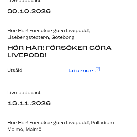
Live-poddcast
30.10.2026
Hör Här! Försöker göra Livepodd!
,
Lisebergsteatern
, Göteborg
HÖR HÄR! FÖRSÖKER GÖRA
LIVEPODD!
Utsåld
Läs mer
Live-poddcast
13.11.2026
Hör Här! Försöker göra Livepodd!
,
Palladium
Malmö
, Malmö