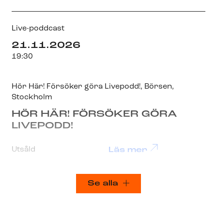
Live-poddcast
21.11.2026
19:30
Hör Här! Försöker göra Livepodd!
,
Börsen
,
Stockholm
HÖR HÄR! FÖRSÖKER GÖRA
LIVEPODD!
Utsåld
Läs mer
Se alla