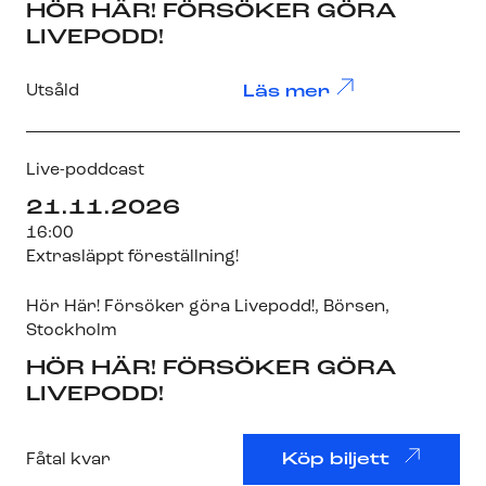
HÖR HÄR! FÖRSÖKER GÖRA
LIVEPODD!
Utsåld
Läs mer
Live-poddcast
21.11.2026
16:00
Extrasläppt föreställning!
Hör Här! Försöker göra Livepodd!
,
Börsen
,
Stockholm
HÖR HÄR! FÖRSÖKER GÖRA
LIVEPODD!
Fåtal kvar
Köp biljett