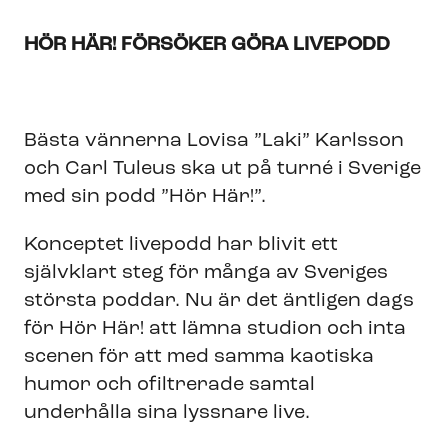
HÖR HÄR! FÖRSÖKER GÖRA LIVEPODD
Bästa vännerna Lovisa ”Laki” Karlsson
och Carl Tuleus ska ut på turné i Sverige
med sin podd ”Hör Här!”.
Konceptet livepodd har blivit ett
självklart steg för många av Sveriges
största poddar. Nu är det äntligen dags
för Hör Här! att lämna studion och inta
scenen för att med samma kaotiska
humor och ofiltrerade samtal
underhålla sina lyssnare live.