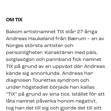
OM TIX
Bakom artistnamnet TIX står 27-åriga
Andreas Haukeland från Bærum – en av
Norges största artister och
personligheter. Karaktären med päls,
solglasögon och pannband fick namnet
TIX på grund av en uppväxt där Andreas
kände sig annorlunda. Andreas har
diagnosen Tourettes syndrom och
under högstadiet började han kallas
”TIX” på grund av sina tics. Istället för att
låta namnet påverka honom negativt,
tog han det till sig och gjorde det till sitt