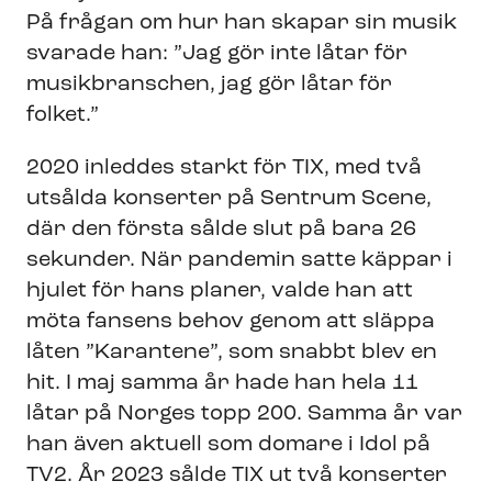
På frågan om hur han skapar sin musik
svarade han: ”Jag gör inte låtar för
musikbranschen, jag gör låtar för
folket.”
2020 inleddes starkt för TIX, med två
utsålda konserter på Sentrum Scene,
där den första sålde slut på bara 26
sekunder. När pandemin satte käppar i
hjulet för hans planer, valde han att
möta fansens behov genom att släppa
låten ”Karantene”, som snabbt blev en
hit. I maj samma år hade han hela 11
låtar på Norges topp 200. Samma år var
han även aktuell som domare i Idol på
TV2. År 2023 sålde TIX ut två konserter