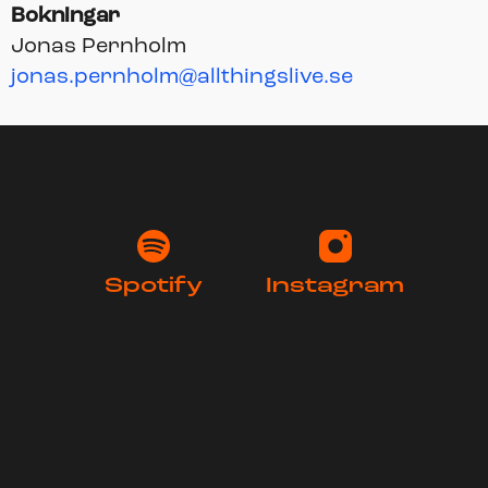
Bokningar
Jonas Pernholm
jonas.pernholm@allthingslive.se
Spotify
Instagram