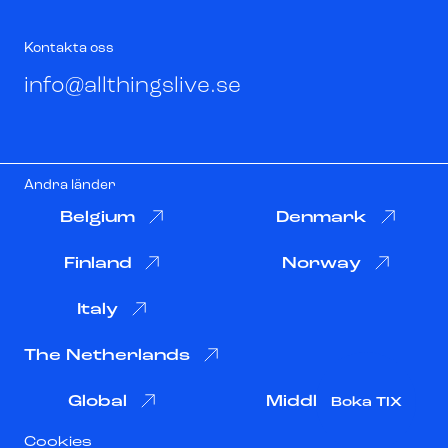
Kontakta oss
info@allthingslive.se
Andra länder
Belgium
Denmark
Finland
Norway
Italy
The Netherlands
Global
Middle East
Boka TIX
Cookies