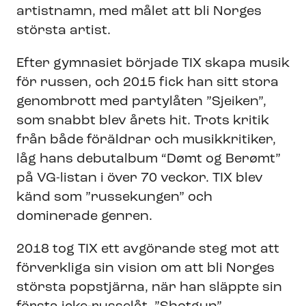
artistnamn, med målet att bli Norges
största artist.
Efter gymnasiet började TIX skapa musik
för russen, och 2015 fick han sitt stora
genombrott med partylåten ”Sjeiken”,
som snabbt blev årets hit. Trots kritik
från både föräldrar och musikkritiker,
låg hans debutalbum “Dømt og Berømt”
på VG-listan i över 70 veckor. TIX blev
känd som ”russekungen” och
dominerade genren.
2018 tog TIX ett avgörande steg mot att
förverkliga sin vision om att bli Norges
största popstjärna, när han släppte sin