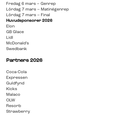
Fredag 6 mars – Genrep
Lördag 7 mars – Matinégenrep
Lördag 7 mars – Final
Huvudsponsorer 2026
Elon
GB Glace
Lidl
McDonald’s
Swedbank
Partners 2026
Coca-Cola
Expressen
Guldfynd
Kicks
Malaco
OLW
Resorb
Strawberry