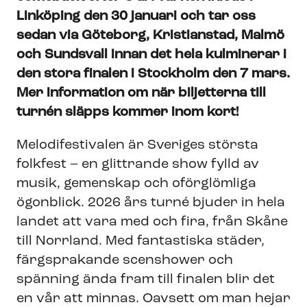
Linköping den 30 januari och tar oss
sedan via Göteborg, Kristianstad, Malmö
och Sundsvall innan det hela kulminerar i
den stora finalen i Stockholm den 7 mars.
Mer information om när biljetterna till
turnén släpps kommer inom kort!
Melodifestivalen är Sveriges största
folkfest – en glittrande show fylld av
musik, gemenskap och oförglömliga
ögonblick. 2026 års turné bjuder in hela
landet att vara med och fira, från Skåne
till Norrland. Med fantastiska städer,
färgsprakande scenshower och
spänning ända fram till finalen blir det
en vår att minnas. Oavsett om man hejar