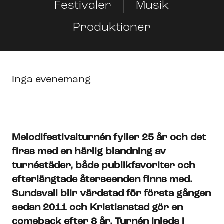
Festivaler
Musik
Produktioner
Inga evenemang
Melodifestivalturnén fyller 25 år och det
firas med en härlig blandning av
turnéstäder, både publikfavoriter och
efterlängtade återseenden finns med.
Sundsvall blir värdstad för första gången
sedan 2011 och Kristianstad gör en
comeback efter 8 år. Turnén inleds i