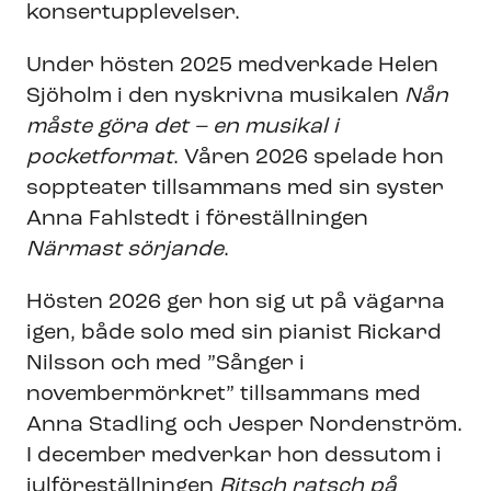
konsertupplevelser.
Under hösten 2025 medverkade Helen
Sjöholm i den nyskrivna musikalen
Nån
måste göra det – en musikal i
pocketformat
. Våren 2026 spelade hon
soppteater tillsammans med sin syster
Anna Fahlstedt i föreställningen
Närmast sörjande
.
Hösten 2026 ger hon sig ut på vägarna
igen, både solo med sin pianist Rickard
Nilsson och med ”Sånger i
novembermörkret” tillsammans med
Anna Stadling och Jesper Nordenström.
I december medverkar hon dessutom i
julföreställningen
Ritsch ratsch på