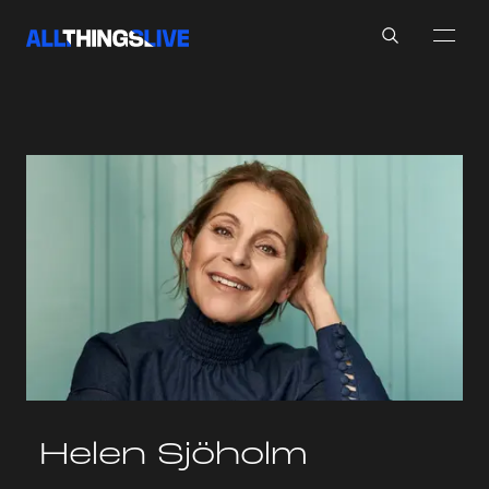
Search
Helen Sjöholm