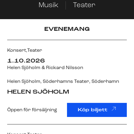
Musik
Teater
EVENEMANG
Konsert,
Teater
1.10.2026
Helen Sjöholm & Rickard Nilsson
Helen Sjöholm
,
Söderhamns Teater
, Söderhamn
HELEN SJÖHOLM
Öppen för försäljning
Köp biljett