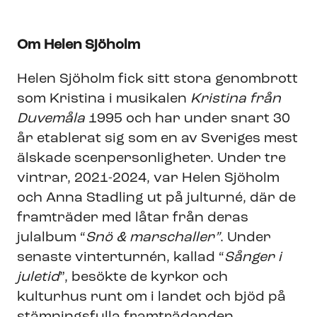
Om Helen Sjöholm
Helen Sjöholm fick sitt stora genombrott
som Kristina i musikalen
Kristina från
Duvemåla
1995 och har under snart 30
år etablerat sig som en av Sveriges mest
älskade scenpersonligheter. Under tre
vintrar, 2021-2024, var Helen Sjöholm
och Anna Stadling ut på julturné, där de
framträder med låtar från deras
julalbum “
Snö & marschaller”
. Under
senaste vinterturnén, kallad “
Sånger i
juletid
”, besökte de kyrkor och
kulturhus runt om i landet och bjöd på