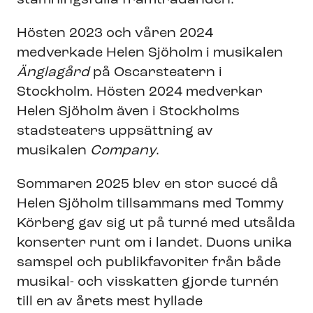
stämningsfulla framträdanden.
Hösten 2023 och våren 2024
medverkade Helen Sjöholm i musikalen
Änglagård
på Oscarsteatern i
Stockholm. Hösten 2024 medverkar
Helen Sjöholm även i Stockholms
stadsteaters uppsättning av
musikalen
Company
.
Sommaren 2025 blev en stor succé då
Helen Sjöholm tillsammans med Tommy
Körberg gav sig ut på turné med utsålda
konserter runt om i landet. Duons unika
samspel och publikfavoriter från både
musikal- och visskatten gjorde turnén
till en av årets mest hyllade