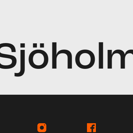
Sjöhol