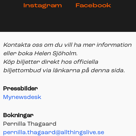
Instagram
Facebook
Kontakta oss om du vill ha mer information
eller boka Helen Sjöholm.
Köp biljetter direkt hos officiella
biljettombud via länkarna på denna sida.
Pressbilder
Mynewsdesk
Bokningar
Pernilla Thagaard
pernilla.thagaard@allthingslive.se