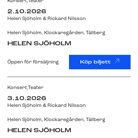
Konsert,
Teater
2.10.2026
Helen Sjöholm & Rickard Nilsson
Helen Sjöholm
,
Klockaregården
, Tällberg
HELEN SJÖHOLM
Öppen för försäljning
Köp biljett
Konsert,
Teater
3.10.2026
Helen Sjöholm & Rickard Nilsson
Helen Sjöholm
,
Klockaregården
, Tällberg
HELEN SJÖHOLM