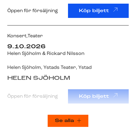
Öppen för försäljning
Köp biljett
Konsert,
Teater
9.10.2026
Helen Sjöholm & Rickard Nilsson
Helen Sjöholm
,
Ystads Teater
, Ystad
HELEN SJÖHOLM
Öppen för försäljning
Köp biljett
Se alla