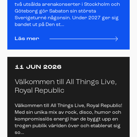
två utsålda arenakonserter i Stockholm och
Göteborg gör Sabaton sin största
Sverigeturné någonsin. Under 2027 ger sig
bandet ut på Den st...
Läs mer
11 JUN 2026
Välkommen till All Things Live,
Royal Republic
Välkommen till All Things Live, Royal Republic!
Med sin unika mix av rock, disco, humor och
kompromisslös energi har de byggt upp en
trogen publik världen över och etablerat sig
so...