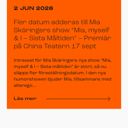
2 JUN 2026
Fler datum adderas till Mia
Skäringers show “Mia, myself
& I – Sista Måltiden” – Premiär
på China Teatern 17 sept
Intresset för Mia Skäringers nya show “Mia,
myself & I – Sista måltiden” är stort, så nu
släpps fler föreställningsdatum. I den nya
humorshowen bjuder Mia, tillsammans med
alterego...
Läs mer