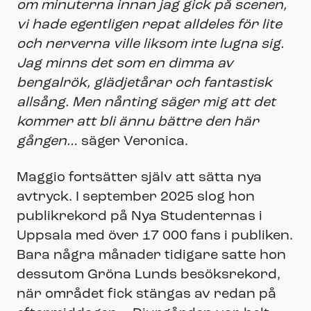
om minuterna innan jag gick på scenen,
vi hade egentligen repat alldeles för lite
och nerverna ville liksom inte lugna sig.
Jag minns det som en dimma av
bengalrök, glädjetårar och fantastisk
allsång. Men nånting säger mig att det
kommer att bli ännu bättre den här
gången…
säger Veronica.
Maggio fortsätter själv att sätta nya
avtryck. I september 2025 slog hon
publikrekord på Nya Studenternas i
Uppsala med över 17 000 fans i publiken.
Bara några månader tidigare satte hon
dessutom Gröna Lunds besöksrekord,
när området fick stängas av redan på