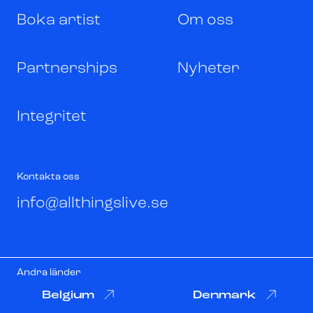
Boka artist
Om oss
Partnerships
Nyheter
Integritet
Kontakta oss
info@allthingslive.se
Andra länder
Belgium
Denmark