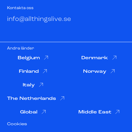
Kontakta oss
info@allthingslive.se
Andra länder
Belgium
Denmark
Finland
Norway
Italy
The Netherlands
Global
Middle East
Cookies