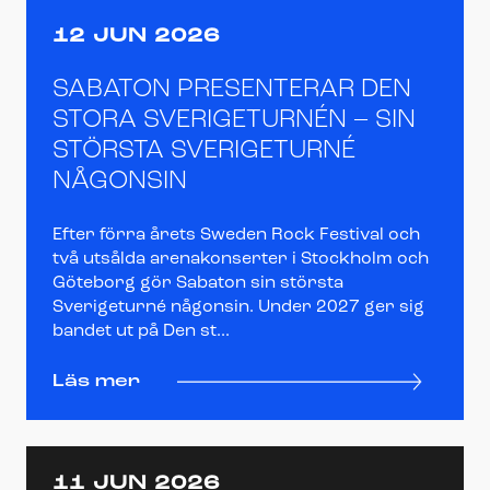
12 JUN 2026
SABATON PRESENTERAR DEN
STORA SVERIGETURNÉN – SIN
STÖRSTA SVERIGETURNÉ
NÅGONSIN
Efter förra årets Sweden Rock Festival och
två utsålda arenakonserter i Stockholm och
Göteborg gör Sabaton sin största
Sverigeturné någonsin. Under 2027 ger sig
bandet ut på Den st...
Läs mer
11 JUN 2026