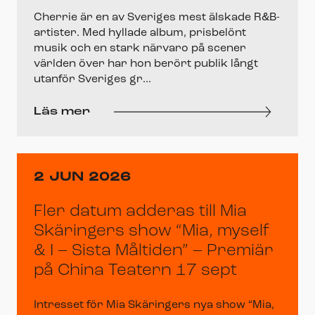
Cherrie är en av Sveriges mest älskade R&B-
artister. Med hyllade album, prisbelönt
musik och en stark närvaro på scener
världen över har hon berört publik långt
utanför Sveriges gr...
Läs mer
2 JUN 2026
Fler datum adderas till Mia
Skäringers show “Mia, myself
& I – Sista Måltiden” – Premiär
på China Teatern 17 sept
Intresset för Mia Skäringers nya show “Mia,