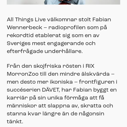
All Things Live välkomnar stolt Fabian
Wennerbeck – radioprofilen som på
rekordtid etablerat sig som en av
Sveriges mest engagerande och
efterfrågade underhållare.
Från den skojfriska rösten i RIX
MorronZoo till den mindre älskvärda –
men desto mer ikoniska – frontfiguren i
succéserien DÄVET, har Fabian byggt en
karriär på sin unika förmåga att få
människor att slappna av, skratta och
stanna kvar längre än de någonsin
tänkt.