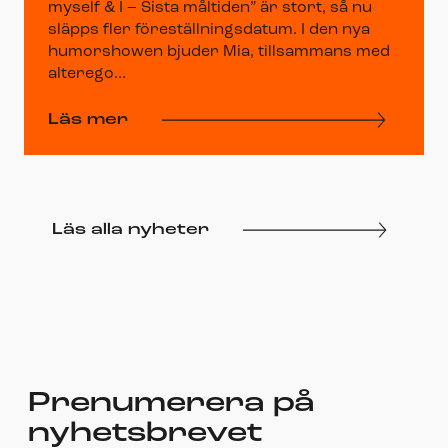
myself & I – Sista måltiden” är stort, så nu
släpps fler föreställningsdatum. I den nya
humorshowen bjuder Mia, tillsammans med
alterego...
Läs mer
Läs alla nyheter
Prenumerera på
nyhetsbrevet