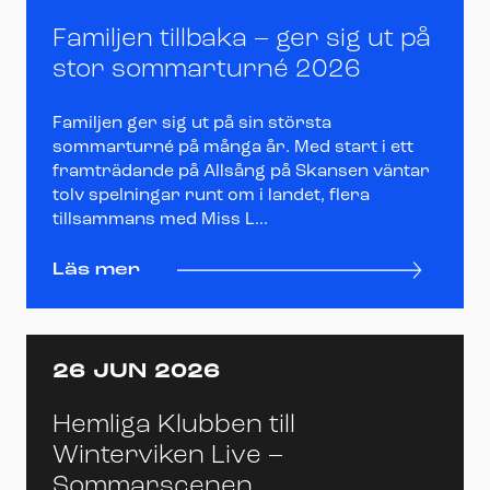
Familjen tillbaka – ger sig ut på
stor sommarturné 2026
Familjen ger sig ut på sin största
sommarturné på många år. Med start i ett
framträdande på Allsång på Skansen väntar
tolv spelningar runt om i landet, flera
tillsammans med Miss L...
Läs mer
26 JUN 2026
Hemliga Klubben till
Winterviken Live –
Sommarscenen