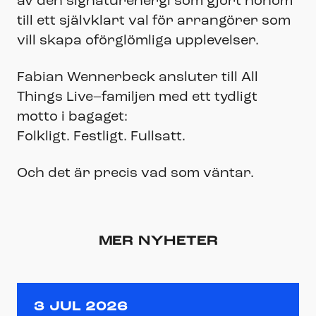
av den signaturenergi som gjort honom
till ett självklart val för arrangörer som
vill skapa oförglömliga upplevelser.
Fabian Wennerbeck ansluter till All
Things Live–familjen med ett tydligt
motto i bagaget:
Folkligt. Festligt. Fullsatt.
Och det är precis vad som väntar.
MER NYHETER
3 JUL 2026