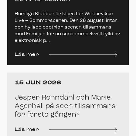
Hemliga Klubben är klara för Winterviken
Live – Sommarscenen. Den 28 augusti intar
den hyllade poptrion scenen tillsammans
med Familjen för en sensommarkväll fylld av
elektronisk p...
Läs mer
15 JUN 2026
Jesper Rönndahl och Marie
Agerhäll på scen tillsammans
för första gången*
Läs mer