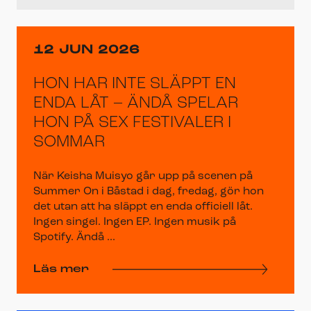
12 JUN 2026
HON HAR INTE SLÄPPT EN
ENDA LÅT – ÄNDÅ SPELAR
HON PÅ SEX FESTIVALER I
SOMMAR
När Keisha Muisyo går upp på scenen på
Summer On i Båstad i dag, fredag, gör hon
det utan att ha släppt en enda officiell låt.
Ingen singel. Ingen EP. Ingen musik på
Spotify. Ändå ...
Läs mer