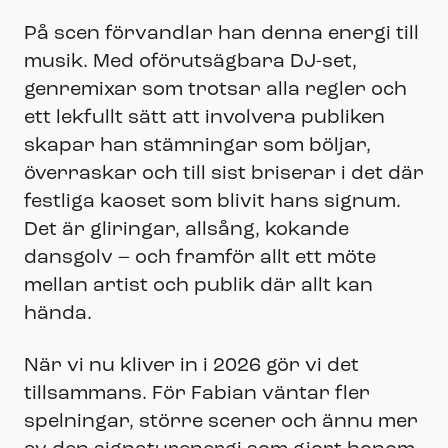
På scen förvandlar han denna energi till
musik. Med oförutsägbara DJ-set,
genremixar som trotsar alla regler och
ett lekfullt sätt att involvera publiken
skapar han stämningar som böljar,
överraskar och till sist briserar i det där
festliga kaoset som blivit hans signum.
Det är gliringar, allsång, kokande
dansgolv – och framför allt ett möte
mellan artist och publik där allt kan
hända.
När vi nu kliver in i 2026 gör vi det
tillsammans. För Fabian väntar fler
spelningar, större scener och ännu mer