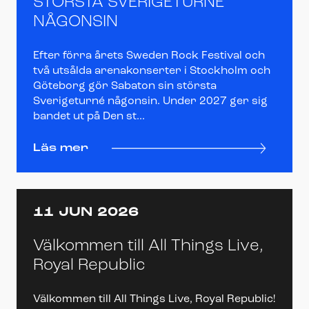
STÖRSTA SVERIGETURNÉ
NÅGONSIN
Efter förra årets Sweden Rock Festival och
två utsålda arenakonserter i Stockholm och
Göteborg gör Sabaton sin största
Sverigeturné någonsin. Under 2027 ger sig
bandet ut på Den st...
Läs mer
11 JUN 2026
Välkommen till All Things Live,
Royal Republic
Välkommen till All Things Live, Royal Republic!