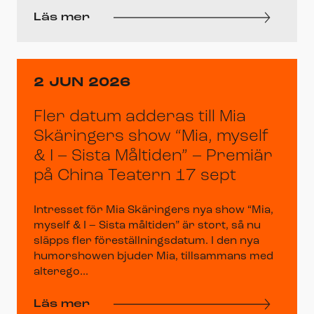
Läs mer
2 JUN 2026
Fler datum adderas till Mia
Skäringers show “Mia, myself
& I – Sista Måltiden” – Premiär
på China Teatern 17 sept
Intresset för Mia Skäringers nya show “Mia,
myself & I – Sista måltiden” är stort, så nu
släpps fler föreställningsdatum. I den nya
humorshowen bjuder Mia, tillsammans med
alterego...
Läs mer