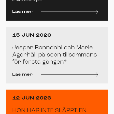
elektronisk p...
Läs mer
15 JUN 2026
Jesper Rönndahl och Marie
Agerhäll på scen tillsammans
för första gången*
Läs mer
12 JUN 2026
HON HAR INTE SLÄPPT EN