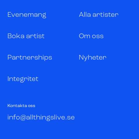
Evenemang
Alla artister
Boka artist
Om oss
Partnerships
Nyheter
Integritet
Kontakta oss
info@allthingslive.se