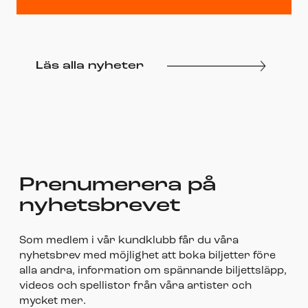
Läs alla nyheter
Prenumerera på
nyhetsbrevet
Som medlem i vår kundklubb får du våra
nyhetsbrev med möjlighet att boka biljetter före
alla andra, information om spännande biljettsläpp,
videos och spellistor från våra artister och
mycket mer.