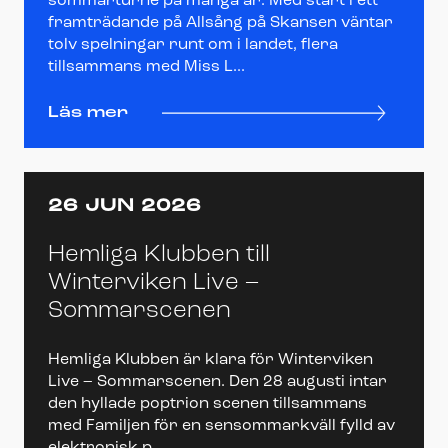
sommarturné på många år. Med start i ett
framträdande på Allsång på Skansen väntar
tolv spelningar runt om i landet, flera
tillsammans med Miss L...
Läs mer
26 JUN 2026
Hemliga Klubben till
Winterviken Live –
Sommarscenen
Hemliga Klubben är klara för Winterviken
Live – Sommarscenen. Den 28 augusti intar
den hyllade poptrion scenen tillsammans
med Familjen för en sensommarkväll fylld av