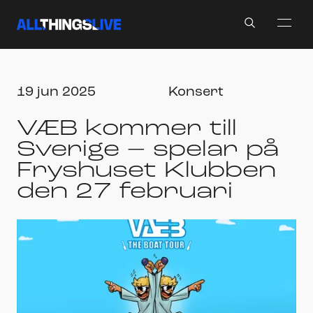
Search
19 jun 2025
Konsert
VÆB kommer till
Sverige – spelar på
Fryshuset Klubben
den 27 februari