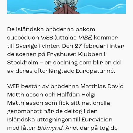
De isländska bröderna bakom
succéduon VÆB (uttalas
VIBE
) kommer
till Sverige i vinter. Den 27 februari intar
de scenen på Fryshuset Klubben i
Stockholm – en spelning som blir en del
av deras efterlängtade Europaturné.
VÆB består av bröderna Matthias David
Matthiasson och Halfdan Helgi
Matthiasson som fick sitt nationella
genombrott när de deltog i den
isländska uttagningen till Eurovision
med låten
Bíómynd
. Året därpå tog de