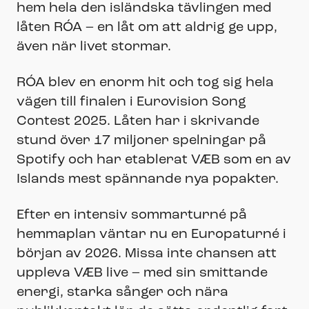
hem hela den isländska tävlingen med
låten RÓA – en låt om att aldrig ge upp,
även när livet stormar.
RÓA blev en enorm hit och tog sig hela
vägen till finalen i Eurovision Song
Contest 2025. Låten har i skrivande
stund över 17 miljoner spelningar på
Spotify och har etablerat VÆB som en av
Islands mest spännande nya popakter.
Efter en intensiv sommarturné på
hemmaplan väntar nu en Europaturné i
början av 2026. Missa inte chansen att
uppleva VÆB live – med sin smittande
energi, starka sånger och nära