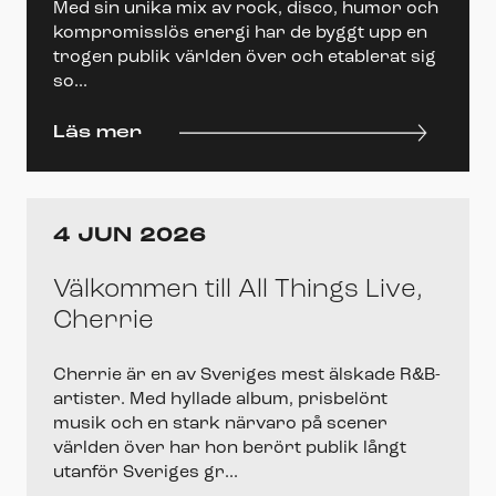
Med sin unika mix av rock, disco, humor och
kompromisslös energi har de byggt upp en
trogen publik världen över och etablerat sig
so...
Läs mer
4 JUN 2026
Välkommen till All Things Live,
Cherrie
Cherrie är en av Sveriges mest älskade R&B-
artister. Med hyllade album, prisbelönt
musik och en stark närvaro på scener
världen över har hon berört publik långt
utanför Sveriges gr...