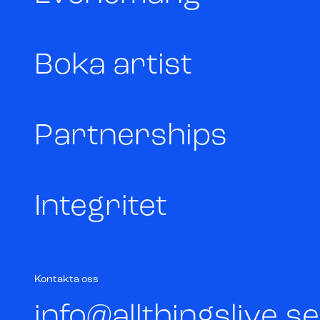
Boka artist
Partnerships
Integritet
Kontakta oss
info@allthingslive.se