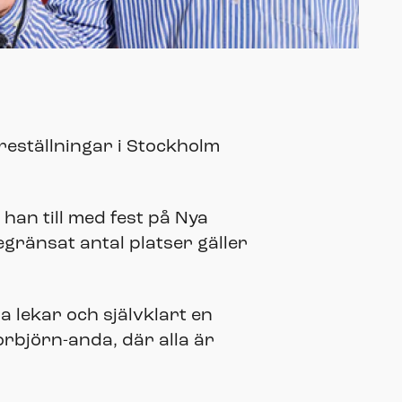
öreställningar i Stockholm
 han till med fest på Nya
egränsat antal platser gäller
 lekar och självklart en
orbjörn-anda, där alla är