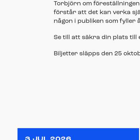
Torbjörn om föreställningen:
förstår att det kan verka sj
någon i publiken som fyller
Se till att säkra din plats t
Biljetter släpps den 25 okt
3 JUL 2026