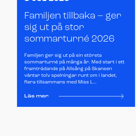
Familjen tillbaka – ger
sig ut på stor
sommarturné 2026
Familjen ger sig ut på sin största
sommarturné på många år. Med start i ett
framträdande på Allsång på Skansen
väntar tolv spelningar runt om i landet,
flera tillsammans med Miss L...
Läs mer