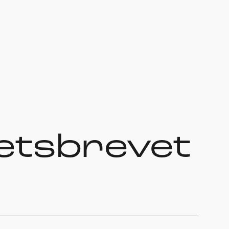
etsbrevet