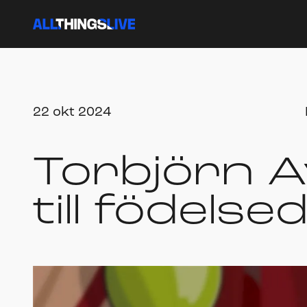
22 okt 2024
Torbjörn A
till födels