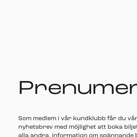
Prenumer
Som medlem i vår kundklubb får du vå
nyhetsbrev med möjlighet att boka bilje
alla andra, information om spännande bi