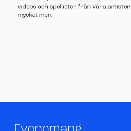
videos och spellistor från våra artister
mycket mer.
Evenemang