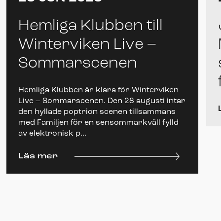
Hemliga Klubben till
Winterviken Live –
Sommarscenen
Hemliga Klubben är klara för Winterviken
Live – Sommarscenen. Den 28 augusti intar
den hyllade poptrion scenen tillsammans
med Familjen för en sensommarkväll fylld
av elektronisk p...
Läs mer