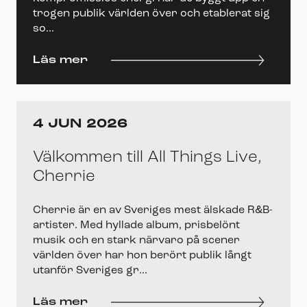
trogen publik världen över och etablerat sig
so...
Läs mer
4 JUN 2026
Välkommen till All Things Live,
Cherrie
Cherrie är en av Sveriges mest älskade R&B-
artister. Med hyllade album, prisbelönt
musik och en stark närvaro på scener
världen över har hon berört publik långt
utanför Sveriges gr...
Läs mer