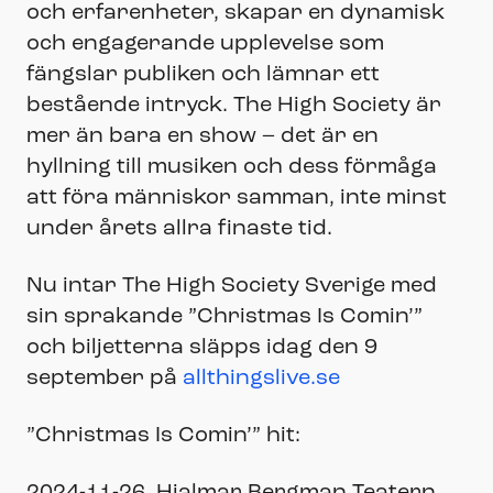
och erfarenheter, skapar en dynamisk
och engagerande upplevelse som
fängslar publiken och lämnar ett
bestående intryck. The High Society är
mer än bara en show – det är en
hyllning till musiken och dess förmåga
att föra människor samman, inte minst
under årets allra finaste tid.
Nu intar The High Society Sverige med
sin sprakande ”Christmas Is Comin’”
och biljetterna släpps idag den 9
september på
allthingslive.se
”Christmas Is Comin’” hit: