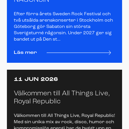
NÅGONSIN
Efter förra årets Sweden Rock Festival och
två utsålda arenakonserter i Stockholm och
Göteborg gör Sabaton sin största
Sverigeturné någonsin. Under 2027 ger sig
bandet ut på Den st...
Läs mer
11 JUN 2026
Välkommen till All Things Live,
Royal Republic
Välkommen till All Things Live, Royal Republic!
Med sin unika mix av rock, disco, humor och
kompromisslös energi har de byggt upp en