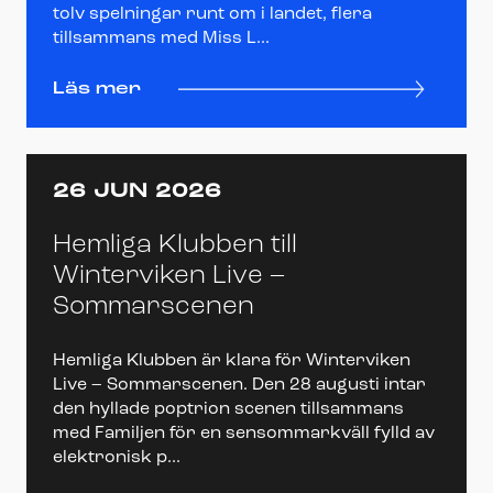
tolv spelningar runt om i landet, flera
tillsammans med Miss L...
Läs mer
26 JUN 2026
Hemliga Klubben till
Winterviken Live –
Sommarscenen
Hemliga Klubben är klara för Winterviken
Live – Sommarscenen. Den 28 augusti intar
den hyllade poptrion scenen tillsammans
med Familjen för en sensommarkväll fylld av
elektronisk p...