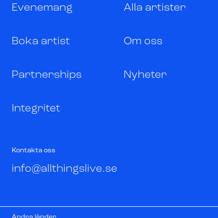
Evenemang
Alla artister
Boka artist
Om oss
Partnerships
Nyheter
Integritet
Kontakta oss
info@allthingslive.se
Andra länder