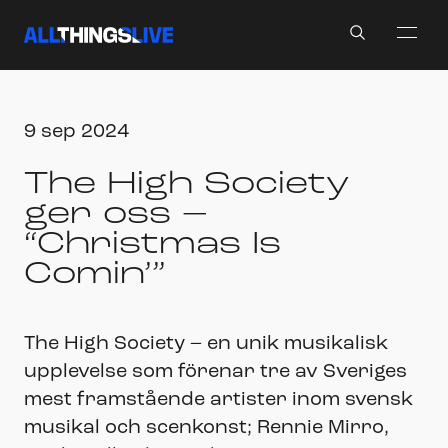
Search
9 sep 2024
The High Society
ger oss –
“Christmas Is
Comin’”
The High Society – en unik musikalisk
upplevelse som förenar tre av Sveriges
mest framstående artister inom svensk
musikal och scenkonst; Rennie Mirro,