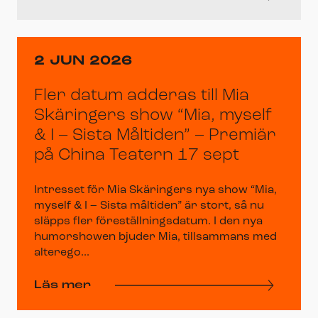
2 JUN 2026
Fler datum adderas till Mia
Skäringers show “Mia, myself
& I – Sista Måltiden” – Premiär
på China Teatern 17 sept
Intresset för Mia Skäringers nya show “Mia,
myself & I – Sista måltiden” är stort, så nu
släpps fler föreställningsdatum. I den nya
humorshowen bjuder Mia, tillsammans med
alterego...
Läs mer