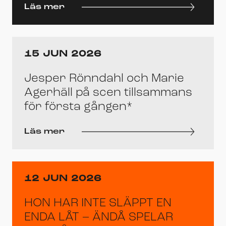
Läs mer
15 JUN 2026
Jesper Rönndahl och Marie
Agerhäll på scen tillsammans
för första gången*
Läs mer
12 JUN 2026
HON HAR INTE SLÄPPT EN
ENDA LÅT – ÄNDÅ SPELAR