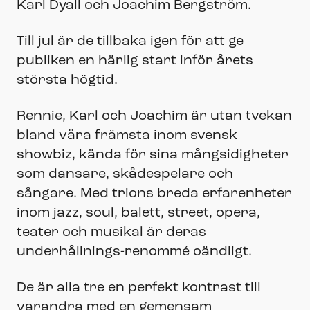
Karl Dyall och Joachim Bergström.
Till jul är de tillbaka igen för att ge
publiken en härlig start inför årets
största högtid.
Rennie, Karl och Joachim är utan tvekan
bland våra främsta inom svensk
showbiz, kända för sina mångsidigheter
som dansare, skådespelare och
sångare. Med trions breda erfarenheter
inom jazz, soul, balett, street, opera,
teater och musikal är deras
underhållnings-renommé oändligt.
De är alla tre en perfekt kontrast till
varandra med en gemensam