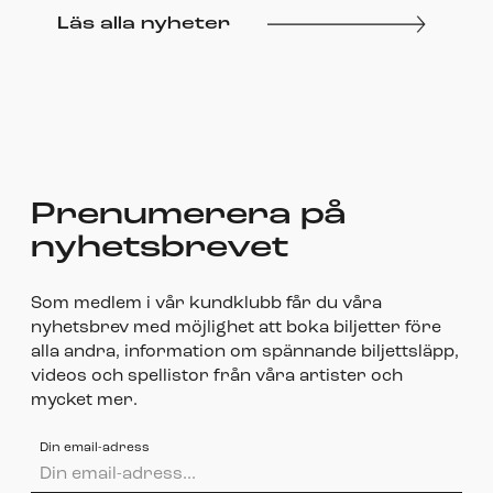
Läs alla nyheter
Prenumerera på
nyhetsbrevet
Som medlem i vår kundklubb får du våra
nyhetsbrev med möjlighet att boka biljetter före
alla andra, information om spännande biljettsläpp,
videos och spellistor från våra artister och
mycket mer.
Din email-adress