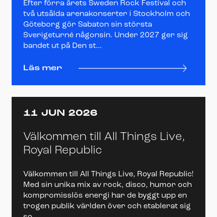
Efter förra årets Sweden Rock Festival och
två utsålda arenakonserter i Stockholm och
Göteborg gör Sabaton sin största
Sverigeturné någonsin. Under 2027 ger sig
bandet ut på Den st...
Läs mer
11 JUN 2026
Välkommen till All Things Live,
Royal Republic
Välkommen till All Things Live, Royal Republic!
Med sin unika mix av rock, disco, humor och
kompromisslös energi har de byggt upp en
trogen publik världen över och etablerat sig