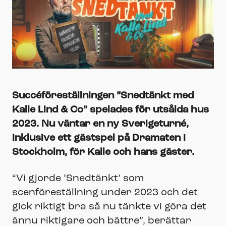
Succéföreställningen ”Snedtänkt med
Kalle Lind & Co” spelades för utsålda hus
2023. Nu väntar en ny Sverigeturné,
inklusive ett gästspel på Dramaten i
Stockholm, för Kalle och hans gäster.
“Vi gjorde ’Snedtänkt’ som
scenföreställning under 2023 och det
gick riktigt bra så nu tänkte vi göra det
ännu riktigare och bättre”, berättar