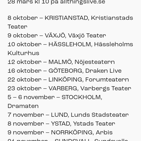
28 mars kl 10 på allthingslive.se
8 oktober – KRISTIANSTAD, Kristianstads
Teater
9 oktober – VÄXJÖ, Växjö Teater
10 oktober – HÄSSLEHOLM, Hässleholms
Kulturhus
12 oktober – MALMÖ, Nöjesteatern
16 oktober – GÖTEBORG, Draken Live
22 oktober – LINKÖPING, Forumteatern
23 oktober – VARBERG, Varbergs Teater
5 – 6 november – STOCKHOLM,
Dramaten
7 november – LUND, Lunds Stadsteater
8 november – YSTAD, Ystads Teater
9 november – NORRKÖPING, Arbis