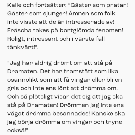
Kalle och fortsätter: ”Gäster som pratar!
Gäster som sjunger! Ämnen som folk
inte visste att de är intresserade av!
Fräscha takes på bortglömda fenomen!
Roligt, intressant och i värsta fall
tänkvärt!”.
”Jag har aldrig drömt om att stå på
Dramaten. Det har framstått som lika
osannolikt som att få vingar eller bli en
gris och inte ens lönt att drömma om.
Och så plötsligt visar det sig att jag ska
stå på Dramaten! Drömmen jag inte ens
vågat drömma besannades! Kanske ska
jag börja drömma om vingar och tryne
också!”