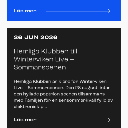
Läs mer
26 JUN 2026
Hemliga Klubben till
Winterviken Live –
Sommarscenen
Hemliga Klubben är klara för Winterviken
Live – Sommarscenen. Den 28 augusti intar
den hyllade poptrion scenen tillsammans
med Familjen för en sensommarkväll fylld av
elektronisk p...
Läs mer