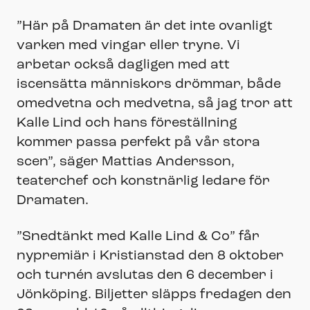
”Här på Dramaten är det inte ovanligt
varken med vingar eller tryne. Vi
arbetar också dagligen med att
iscensätta människors drömmar, både
omedvetna och medvetna, så jag tror att
Kalle Lind och hans föreställning
kommer passa perfekt på vår stora
scen”, säger Mattias Andersson,
teaterchef och konstnärlig ledare för
Dramaten.
”Snedtänkt med Kalle Lind & Co” får
nypremiär i Kristianstad den 8 oktober
och turnén avslutas den 6 december i
Jönköping. Biljetter släpps fredagen den