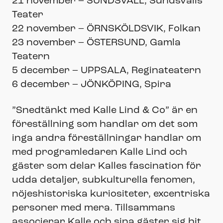
21 november – SUNDSVALL, Sundsvalls
Teater
22 november – ÖRNSKÖLDSVIK, Folkan
23 november – ÖSTERSUND, Gamla
Teatern
5 december – UPPSALA, Reginateatern
6 december – JÖNKÖPING, Spira
”Snedtänkt med Kalle Lind & Co” är en
föreställning som handlar om det som
inga andra föreställningar handlar om
med programledaren Kalle Lind och
gäster som delar Kalles fascination för
udda detaljer, subkulturella fenomen,
nöjeshistoriska kuriositeter, excentriska
personer med mera. Tillsammans
associerar Kalle och sina gäster sig hit