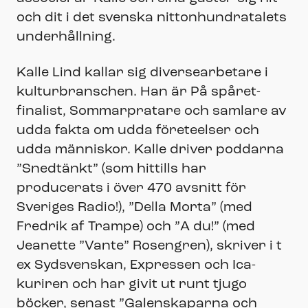
och dit i det svenska nittonhundratalets
underhållning.
Kalle Lind kallar sig diversearbetare i
kulturbranschen. Han är På spåret-
finalist, Sommarpratare och samlare av
udda fakta om udda företeelser och
udda människor. Kalle driver poddarna
”Snedtänkt” (som hittills har
producerats i över 470 avsnitt för
Sveriges Radio!), ”Della Morta” (med
Fredrik af Trampe) och ”A du!” (med
Jeanette ”Vante” Rosengren), skriver i t
ex Sydsvenskan, Expressen och Ica-
kuriren och har givit ut runt tjugo
böcker, senast ”Galenskaparna och