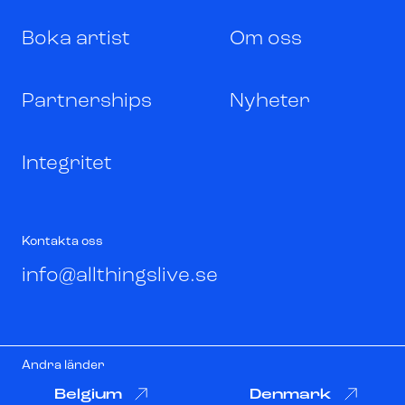
Boka artist
Om oss
Partnerships
Nyheter
Integritet
Kontakta oss
info@allthingslive.se
Andra länder
Belgium
Denmark