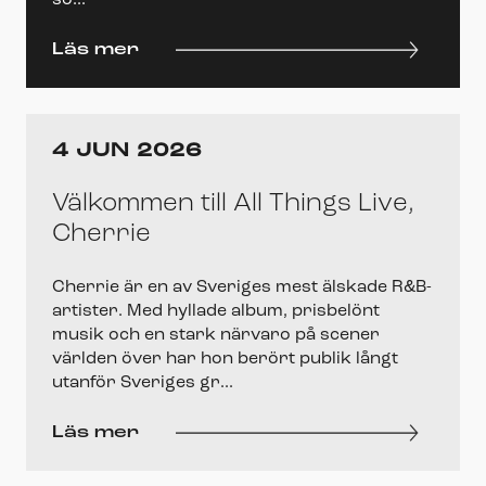
so...
Läs mer
4 JUN 2026
Välkommen till All Things Live,
Cherrie
Cherrie är en av Sveriges mest älskade R&B-
artister. Med hyllade album, prisbelönt
musik och en stark närvaro på scener
världen över har hon berört publik långt
utanför Sveriges gr...
Läs mer