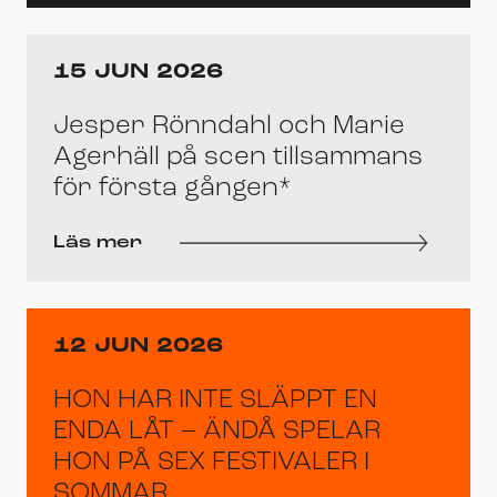
15 JUN 2026
Jesper Rönndahl och Marie
Agerhäll på scen tillsammans
för första gången*
Läs mer
12 JUN 2026
HON HAR INTE SLÄPPT EN
ENDA LÅT – ÄNDÅ SPELAR
HON PÅ SEX FESTIVALER I
SOMMAR