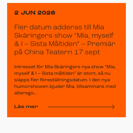
2 JUN 2026
Fler datum adderas till Mia
Skäringers show “Mia, myself
& I – Sista Måltiden” – Premiär
på China Teatern 17 sept
Intresset för Mia Skäringers nya show “Mia,
myself & I – Sista måltiden” är stort, så nu
släpps fler föreställningsdatum. I den nya
humorshowen bjuder Mia, tillsammans med
alterego...
Läs mer