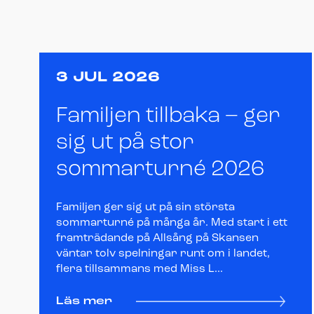
3 JUL 2026
Familjen tillbaka – ger
sig ut på stor
sommarturné 2026
Familjen ger sig ut på sin största
sommarturné på många år. Med start i ett
framträdande på Allsång på Skansen
väntar tolv spelningar runt om i landet,
flera tillsammans med Miss L...
Läs mer