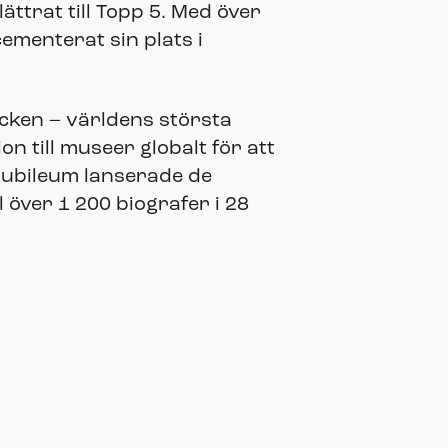
ättrat till Topp 5. Med över
ementerat sin plats i
cken – världens största
n till museer globalt för att
jubileum lanserade de
 över 1 200 biografer i 28