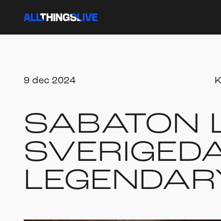
9 dec 2024
K
SABATON L
SVERIGED
LEGENDAR