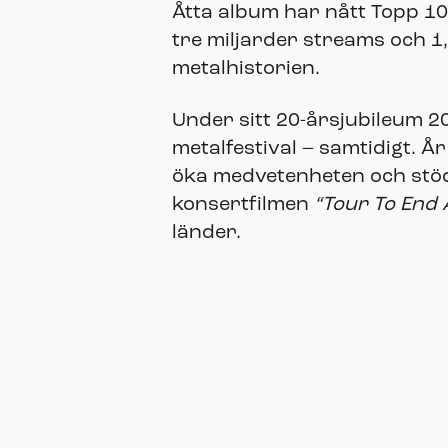
Åtta album har nått Topp 10 
tre miljarder streams och 1
metalhistorien.
Under sitt 20-årsjubileum 
metalfestival – samtidigt. Å
öka medvetenheten och stödj
konsertfilmen
“Tour To End 
länder.