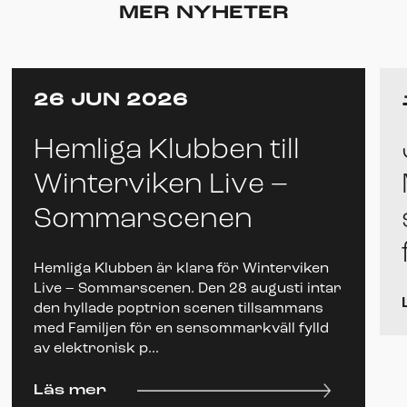
MER NYHETER
26 JUN 2026
Hemliga Klubben till
Winterviken Live –
Sommarscenen
Hemliga Klubben är klara för Winterviken
Live – Sommarscenen. Den 28 augusti intar
den hyllade poptrion scenen tillsammans
med Familjen för en sensommarkväll fylld
av elektronisk p...
Läs mer