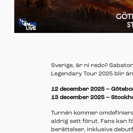
Sverige, är ni redo? Sabaton
Legendary Tour 2025 blir ä
12 december 2025 – Götebo
13 december 2025 – Stockhol
Turnén kommer omdefiniera 
aldrig sett förut. Fans kan 
berättelser, inklusive deb