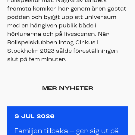
rollspelsformat. Några av landets
främsta komiker har genom åren gästat
podden och byggt upp ett universum
med en hängiven publik både i
hörlurarna och på livescenen. När
Rollspelsklubben intog Cirkus i
Stockholm 2023 sålde föreställningen
slut på fem minuter.
MER NYHETER
3 JUL 2026
Familjen tillbaka – ger sig ut på