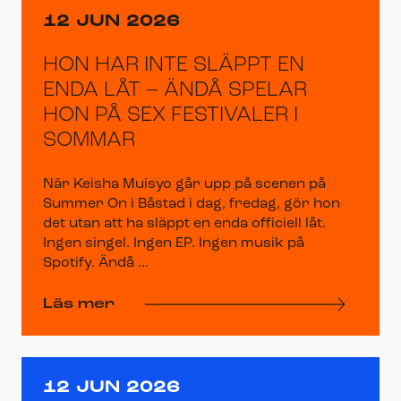
12 JUN 2026
HON HAR INTE SLÄPPT EN
ENDA LÅT – ÄNDÅ SPELAR
HON PÅ SEX FESTIVALER I
SOMMAR
När Keisha Muisyo går upp på scenen på
Summer On i Båstad i dag, fredag, gör hon
det utan att ha släppt en enda officiell låt.
Ingen singel. Ingen EP. Ingen musik på
Spotify. Ändå ...
Läs mer
12 JUN 2026