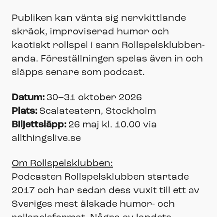
Publiken kan vänta sig nervkittlande
skräck, improviserad humor och
kaotiskt rollspel i sann Rollspelsklubben-
anda. Föreställningen spelas även in och
släpps senare som podcast.
Datum:
30–31 oktober 2026
Plats:
Scalateatern, Stockholm
Biljettsläpp:
26 maj kl. 10.00 via
allthingslive.se
Om Rollspelsklubben:
Podcasten Rollspelsklubben startade
2017 och har sedan dess vuxit till ett av
Sveriges mest älskade humor- och