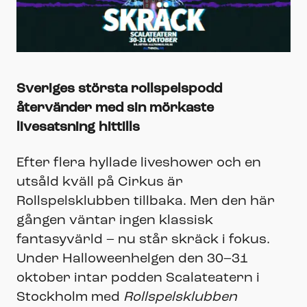
Sveriges största rollspelspodd
återvänder med sin mörkaste
livesatsning hittills
Efter flera hyllade liveshower och en
utsåld kväll på Cirkus är
Rollspelsklubben tillbaka. Men den här
gången väntar ingen klassisk
fantasyvärld – nu står skräck i fokus.
Under Halloweenhelgen den 30–31
oktober intar podden Scalateatern i
Stockholm med
Rollspelsklubben