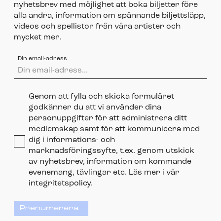
nyhetsbrev med möjlighet att boka biljetter före
alla andra, information om spännande biljettsläpp,
videos och spellistor från våra artister och
mycket mer.
Din email-adress
Genom att fylla och skicka formuläret
godkänner du att vi använder dina
personuppgifter för att administrera ditt
medlemskap samt för att kommunicera med
dig i informations- och
marknadsföringssyfte, t.ex. genom utskick
av nyhetsbrev, information om kommande
evenemang, tävlingar etc. Läs mer i vår
integritetspolicy.
Prenumerera