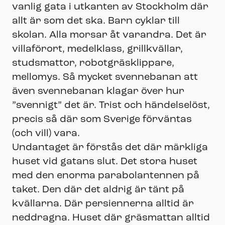
vanlig gata i utkanten av Stockholm där
allt är som det ska. Barn cyklar till
skolan. Alla morsar åt varandra. Det är
villaförort, medelklass, grillkvällar,
studsmattor, robotgräsklippare,
mellomys. Så mycket svennebanan att
även svennebanan klagar över hur
”svennigt” det är. Trist och händelselöst,
precis så där som Sverige förväntas
(och vill) vara.
Undantaget är förstås det där märkliga
huset vid gatans slut. Det stora huset
med den enorma parabolantennen på
taket. Den där det aldrig är tänt på
kvällarna. Där persiennerna alltid är
neddragna. Huset där gräsmattan alltid