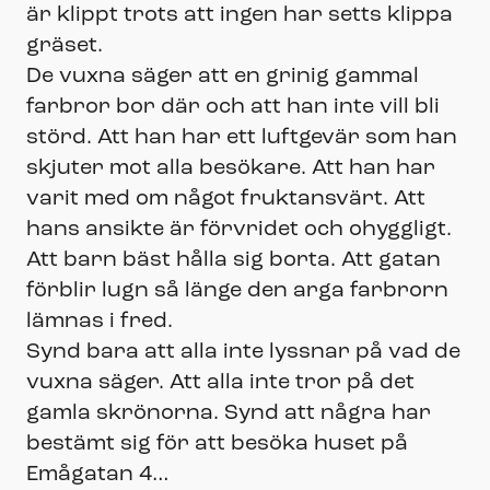
är klippt trots att ingen har setts klippa
gräset.
De vuxna säger att en grinig gammal
farbror bor där och att han inte vill bli
störd. Att han har ett luftgevär som han
skjuter mot alla besökare. Att han har
varit med om något fruktansvärt. Att
hans ansikte är förvridet och ohyggligt.
Att barn bäst hålla sig borta. Att gatan
förblir lugn så länge den arga farbrorn
lämnas i fred.
Synd bara att alla inte lyssnar på vad de
vuxna säger. Att alla inte tror på det
gamla skrönorna. Synd att några har
bestämt sig för att besöka huset på
Emågatan 4…