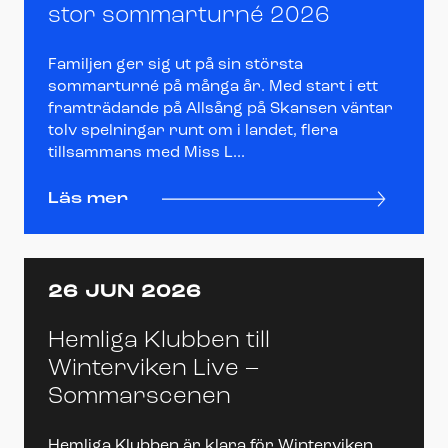
stor sommarturné 2026
Familjen ger sig ut på sin största
sommarturné på många år. Med start i ett
framträdande på Allsång på Skansen väntar
tolv spelningar runt om i landet, flera
tillsammans med Miss L...
Läs mer
26 JUN 2026
Hemliga Klubben till
Winterviken Live –
Sommarscenen
Hemliga Klubben är klara för Winterviken