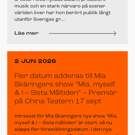
musik och en stark närvaro på scener
världen över har hon berört publik långt
utanför Sveriges gr...
Läs mer
2 JUN 2026
Fler datum adderas till Mia
Skäringers show “Mia, myself
& I – Sista Måltiden” – Premiär
på China Teatern 17 sept
Intresset för Mia Skäringers nya show “Mia,
myself & I – Sista måltiden” är stort, så nu
släpps fler föreställningsdatum. I den nya