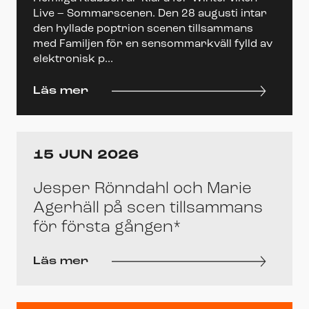
Live – Sommarscenen. Den 28 augusti intar
den hyllade poptrion scenen tillsammans
med Familjen för en sensommarkväll fylld av
elektronisk p...
Läs mer
15 JUN 2026
Jesper Rönndahl och Marie
Agerhäll på scen tillsammans
för första gången*
Läs mer