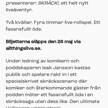
presenterar: SKRÄCK!
, ett helt nytt
liveäventyr.
Två kvällar. Fyra timmar live-rollspel. Ett
fasansfullt öde.
Biljetterna släpps den 26 maj via
allthingslive.se.
Under ledning av komikern och
poddskaparen Isak Jansson kastas
publik och spelare rakt in i ett
specialskrivet skräckscenario där
komiker och återkommande gäster från
podden möter ett fasansfullt öde i en
skräcksaga utan dess like. Den ultimata