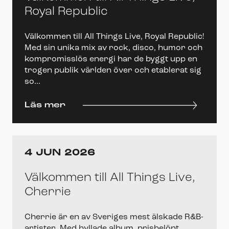
Royal Republic
Välkommen till All Things Live, Royal Republic!
Med sin unika mix av rock, disco, humor och
kompromisslös energi har de byggt upp en
trogen publik världen över och etablerat sig
so...
Läs mer
4 JUN 2026
Välkommen till All Things Live,
Cherrie
Cherrie är en av Sveriges mest älskade R&B-
artister. Med hyllade album, prisbelönt