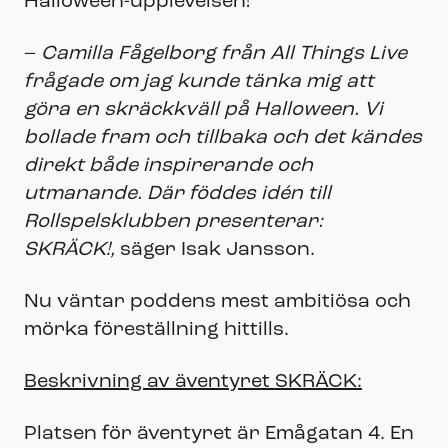
Halloween-upplevelsen!
–
Camilla Fågelborg från All Things Live
frågade om jag kunde tänka mig att
göra en skräckkväll på Halloween. Vi
bollade fram och tillbaka och det kändes
direkt både inspirerande och
utmanande. Där föddes idén till
Rollspelsklubben presenterar:
SKRÄCK!,
säger Isak Jansson.
Nu väntar poddens mest ambitiösa och
mörka föreställning hittills.
Beskrivning av äventyret SKRÄCK:
Platsen för äventyret är Emågatan 4. En