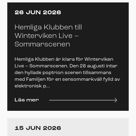
26 JUN 2026
Hemliga Klubben till
Winterviken Live –
Sommarscenen
Hemliga Klubben är klara för Winterviken
Live – Sommarscenen. Den 28 augusti intar
den hyllade poptrion scenen tillsammans
med Familjen för en sensommarkväll fylld av
elektronisk p...
Läs mer
15 JUN 2026