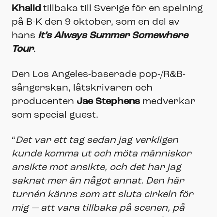
Khalid
tillbaka till Sverige för en spelning
på B-K den 9 oktober, som en del av
hans
It’s Always Summer Somewhere
Tour
.
Den Los Angeles-baserade pop-/R&B-
sångerskan, låtskrivaren och
producenten
Jae Stephens
medverkar
som special guest.
“
Det var ett tag sedan jag verkligen
kunde komma ut och möta människor
ansikte mot ansikte, och det har jag
saknat mer än något annat. Den här
turnén känns som att sluta cirkeln för
mig — att vara tillbaka på scenen, på