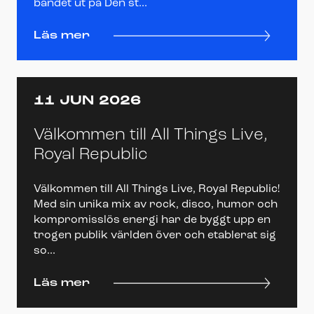
bandet ut på Den st...
Läs mer
11 JUN 2026
Välkommen till All Things Live,
Royal Republic
Välkommen till All Things Live, Royal Republic!
Med sin unika mix av rock, disco, humor och
kompromisslös energi har de byggt upp en
trogen publik världen över och etablerat sig
so...
Läs mer