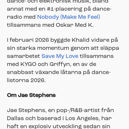
dance- och elektronisk musik, bland
annat med en #1-placering på dance-
radio med
Nobody (Make Me Feel)
tillsammans med Oskar Med K.
I februari 2026 byggde Khalid vidare på
sin starka momentum genom att släppa
samarbetet
Save My Love
tillsammans
med KYGO och Griffyn, en av de
snabbast växande låtarna på dance-
listorna 2026.
Om Jae Stephens
Jae Stephens, en pop-/R&B-artist från
Dallas och baserad i Los Angeles, har
haft en explosiv utveckling sedan sin