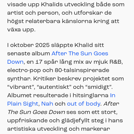
visade upp Khalids utveckling både som
artist och person, och utforskar de
högst relaterbara känslorna kring att
växa upp.
I oktober 2025 släppte Khalid sitt
senaste album
After The Sun Goes
Down
, en 17 spår lång mix av mjuk R&B,
electro-pop och 80-talsinspirerade
synthar. Kritiker beskrev projektet som
“vibrant”, “autentiskt” och “smidigt”.
Albumet resulterade i hitsinglarna
In
Plain Sight
,
Nah
och
out of body
.
After
The Sun Goes Down
ses som ett stort,
uppfriskande och glädjefyllt steg i hans
artistiska utveckling och markerar