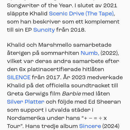
Songwriter of the Year. I slutet av 2021
släppte Khalid
Scenic Drive (The Tape)
,
som han beskriver som ett komplement
till sin EP
Suncity
från 2018.
Khalid och Marshmello samarbetade
återigen på sommarhiten
Numb,
(2022),
vilket var deras andra samarbete efter
den 6x platinacertifierade hitlåten
SILENCE
från 2017. År 2023 medverkade
Khalid på det officiella soundtracket till
Greta Gerwigs film
Barbie
med låten
Silver Platter
och följde med Ed Sheeran
som support i utvalda städer i
Nordamerika under hans “+ – = ÷ x
Tour”. Hans tredje album
Sincere
(2024)