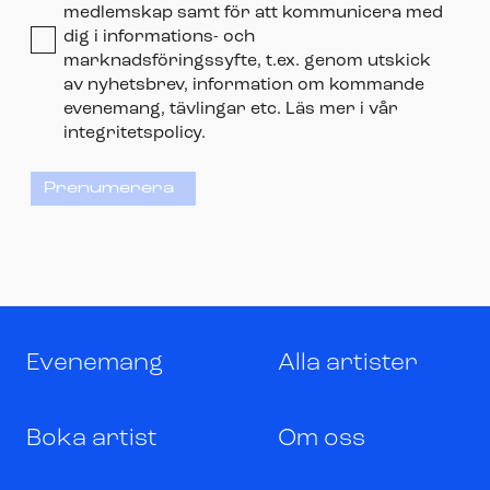
medlemskap samt för att kommunicera med
dig i informations- och
marknadsföringssyfte, t.ex. genom utskick
av nyhetsbrev, information om kommande
evenemang, tävlingar etc. Läs mer i vår
integritetspolicy.
Prenumerera
Evenemang
Alla artister
Boka artist
Om oss