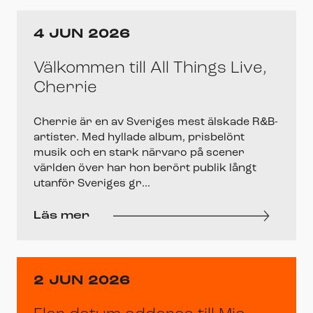
4 JUN 2026
Välkommen till All Things Live,
Cherrie
Cherrie är en av Sveriges mest älskade R&B-
artister. Med hyllade album, prisbelönt
musik och en stark närvaro på scener
världen över har hon berört publik långt
utanför Sveriges gr...
Läs mer
2 JUN 2026