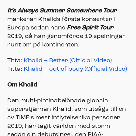
It’s Always Summer Somewhere Tour
markerar Khalids första konserter i
Europa sedan hans
Free Spirit Tour
2019, då han genomförde 19 spelningar
runt om på kontinenten.
Titta:
Khalid – Better (Official Video)
Titta:
Khalid – out of body (Official Video)
Om Khalid
Den multi-platinabelönade globala
superstjärnan Khalid, som utsågs till en
av TIME:s mest inflytelserika personer
2019, har tagit världen med storm
sedan sin debutsingel, den RIAA-