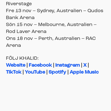
Riverstage
Fre 13 nov – Sydney, Australien – Qudos
Bank Arena
Sön 15 nov – Melbourne, Australien –
Rod Laver Arena
Ons 18 nov – Perth, Australien – RAC
Arena
FÖLJ KHALID:
Website
|
Facebook
|
Instagram
|
X
|
TikTok
|
YouTube
|
Spotify
|
Apple Music