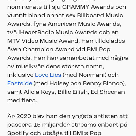
nominerats till sju GRAMMY Awards och
vunnit bland annat sex Billboard Music
Awards, fyra American Music Awards,
två iHeartRadio Music Awards och en
MTV Video Music Award. Han tilldelades
även Champion Award vid BMI Pop
Awards. Han har samarbetat med några
av musikvärldens största namn,
inklusive
Love Lies
(med Normani) och
Eastside
(med Halsey och Benny Blanco),
samt Alicia Keys, Billie Eilish, Ed Sheeran
med flera.
År 2020 blev han den yngsta artisten att
passera 15 miljarder streams enbart på
Spotify och utsågs till BMI:s Pop