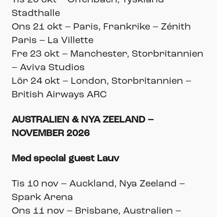
Tis 20 okt – Offenbach, Tyskland –
Stadthalle
Ons 21 okt – Paris, Frankrike – Zénith
Paris – La Villette
Fre 23 okt – Manchester, Storbritannien
– Aviva Studios
Lör 24 okt – London, Storbritannien –
British Airways ARC
AUSTRALIEN & NYA ZEELAND –
NOVEMBER 2026
Med special guest Lauv
Tis 10 nov – Auckland, Nya Zeeland –
Spark Arena
Ons 11 nov – Brisbane, Australien –