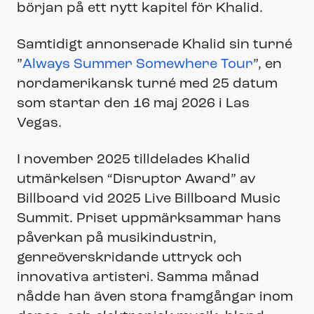
början på ett nytt kapitel för Khalid.
Samtidigt annonserade Khalid sin turné
”
Always Summer Somewhere Tour
”, en
nordamerikansk turné med 25 datum
som startar den 16 maj 2026 i Las
Vegas.
I november 2025 tilldelades Khalid
utmärkelsen “Disruptor Award” av
Billboard vid 2025 Live Billboard Music
Summit. Priset uppmärksammar hans
påverkan på musikindustrin,
genreöverskridande uttryck och
innovativa artisteri. Samma månad
nådde han även stora framgångar inom