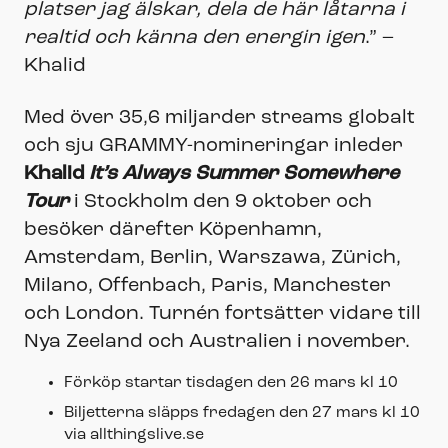
platser jag älskar, dela de här låtarna i
realtid och känna den energin igen
.” –
Khalid
Med över 35,6 miljarder streams globalt
och sju GRAMMY-nomineringar inleder
Khalid
It’s Always Summer Somewhere
Tour
i Stockholm den 9 oktober och
besöker därefter Köpenhamn,
Amsterdam, Berlin, Warszawa, Zürich,
Milano, Offenbach, Paris, Manchester
och London. Turnén fortsätter vidare till
Nya Zeeland och Australien i november.
Förköp startar tisdagen den 26 mars kl 10
Biljetterna släpps fredagen den 27 mars kl 10
via allthingslive.se