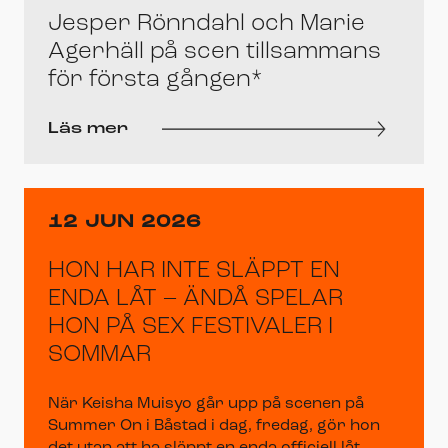
Jesper Rönndahl och Marie
Agerhäll på scen tillsammans
för första gången*
Läs mer
12 JUN 2026
HON HAR INTE SLÄPPT EN
ENDA LÅT – ÄNDÅ SPELAR
HON PÅ SEX FESTIVALER I
SOMMAR
När Keisha Muisyo går upp på scenen på
Summer On i Båstad i dag, fredag, gör hon