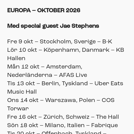
EUROPA – OKTOBER 2026
Med special guest Jae Stephens
Fre 9 okt – Stockholm, Sverige – B-K
Lör 10 okt – Köpenhamn, Danmark – KB
Hallen
Mån 12 okt – Amsterdam,
Nederländerna – AFAS Live
Tis 13 okt – Berlin, Tyskland – Uber Eats
Music Hall
Ons 14 okt – Warszawa, Polen – COS
Torwar
Fre 16 okt – Zürich, Schweiz – The Hall
Sön 18 okt – Milano, Italien – Fabrique