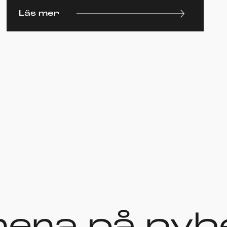
Läs mer