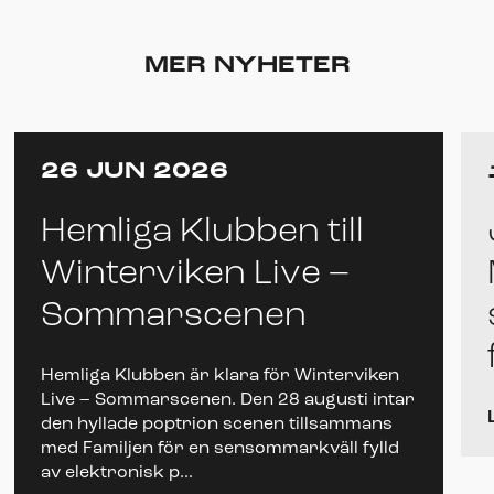
MER NYHETER
26 JUN 2026
Hemliga Klubben till
Winterviken Live –
Sommarscenen
Hemliga Klubben är klara för Winterviken
Live – Sommarscenen. Den 28 augusti intar
den hyllade poptrion scenen tillsammans
med Familjen för en sensommarkväll fylld
av elektronisk p...