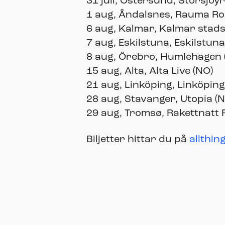
31 juli, Östersund, Storsjöy
1 aug, Åndalsnes, Rauma Ro
6 aug, Kalmar, Kalmar stads
7 aug, Eskilstuna, Eskilstun
8 aug, Örebro, Humlehagen 
15 aug, Alta, Alta Live (NO)
21 aug, Linköping, Linköping
28 aug, Stavanger, Utopia (
29 aug, Tromsø, Rakettnatt F
Biljetter hittar du på
allthin