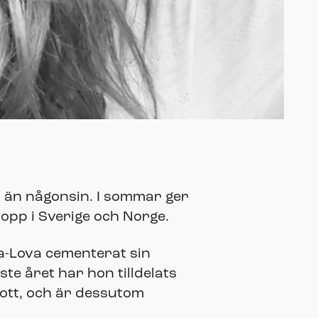
s än någonsin. I sommar ger
topp i Sverige och Norge.
da-Lova cementerat sin
te året har hon tilldelats
ott, och är dessutom