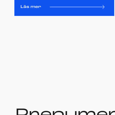
Läs mer