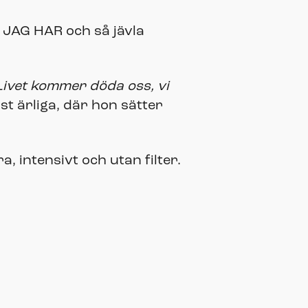
T JAG HAR och så jävla
Livet kommer döda oss, vi
st ärliga, där hon sätter
 intensivt och utan filter.