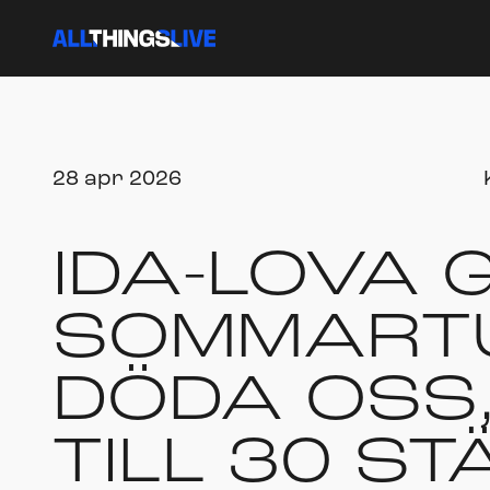
28 apr 2026
IDA-LOVA 
SOMMARTU
DÖDA OSS,
TILL 30 S