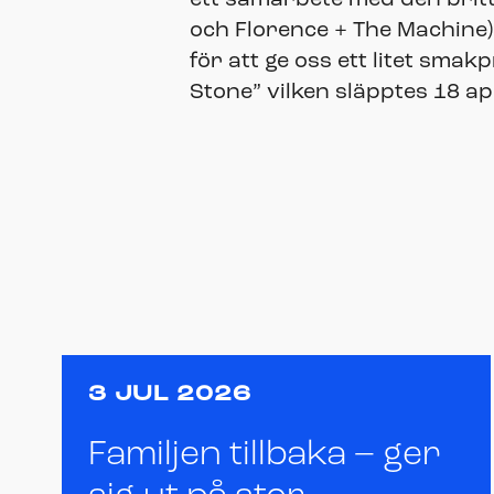
och Florence + The Machine)
för att ge oss ett litet sma
Stone” vilken släpptes 18 apr
3 JUL 2026
Familjen tillbaka – ger