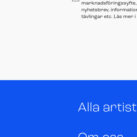
marknadsföringssyfte, 
nyhetsbrev, informat
tävlingar etc. Läs mer i
Alla artis