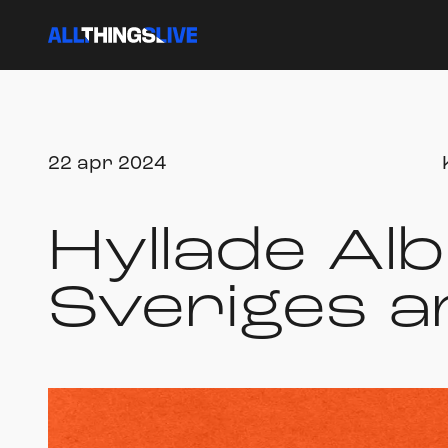
22 apr 2024
Hyllade Al
Sveriges ar