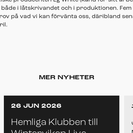
 både i låtskrivandet och i produktionen. Fem
kprov på vad vi kan förvänta oss, däribland sen
il.
MER NYHETER
26 JUN 2026
Hemliga Klubben till