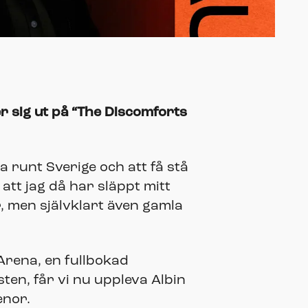
er sig ut på “The Discomforts
a runt Sverige och att få stå
att jag då har släppt mitt
, men självklart även gamla
Arena, en fullbokad
n, får vi nu uppleva Albin
enor.