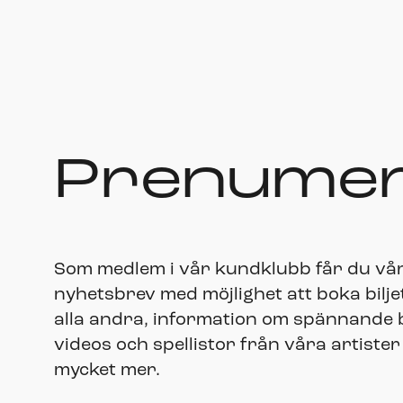
Prenumer
Som medlem i vår kundklubb får du vå
nyhetsbrev med möjlighet att boka bilje
alla andra, information om spännande bi
videos och spellistor från våra artister
mycket mer.