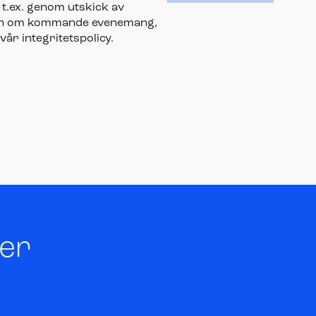
t.ex. genom utskick av
ion om kommande evenemang,
 vår integritetspolicy.
ter