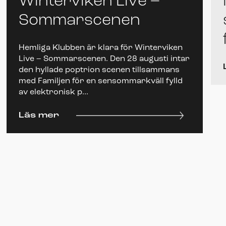
Winterviken Live –
Sommarscenen
Hemliga Klubben är klara för Winterviken
Live – Sommarscenen. Den 28 augusti intar
den hyllade poptrion scenen tillsammans
med Familjen för en sensommarkväll fylld
av elektronisk p...
Läs mer