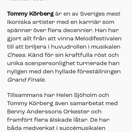
Tommy Körberg
är en av Sveriges mest
ikoniska artister med en karriär som
spänner över flera decennier. Han har
gjort allt från att vinna Melodifestivalen
till att briljera i huvudrollen i musikalen
Chess
. Känd för sin kraftfulla röst och
unika scenpersonlighet turnerade han
nyligen med den hyllade föreställningen
Grand Finale
.
Tillsammans har Helen Sjöholm och
Tommy Körberg även samarbetat med
Benny Anderssons Orkester och
framfört flera älskade låtar. De har
båda medverkat i succémusikalen