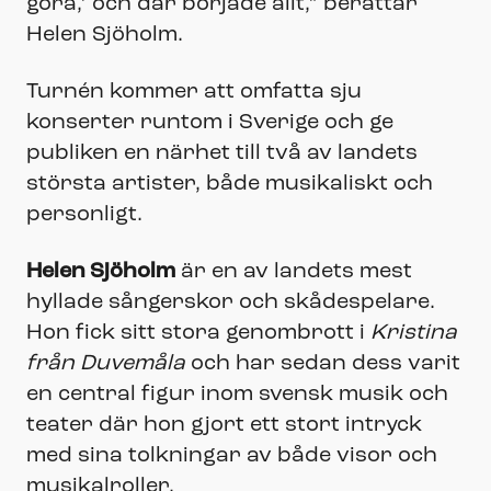
göra,’ och där började allt,” berättar
Helen Sjöholm.
Turnén kommer att omfatta sju
konserter runtom i Sverige och ge
publiken en närhet till två av landets
största artister, både musikaliskt och
personligt.
Helen Sjöholm
är en av landets mest
hyllade sångerskor och skådespelare.
Hon fick sitt stora genombrott i
Kristina
från Duvemåla
och har sedan dess varit
en central figur inom svensk musik och
teater där hon gjort ett stort intryck
med sina tolkningar av både visor och
musikalroller.