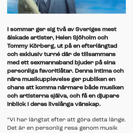
I sommar ger sig två av Sveriges mest
älskade artister, Helen Sjöholm och
Tommy Körberg, ut på en efterlängtad
och exklusiv turné där de tillsammans
med ett sexmannaband bjuder på sina
personliga favoritlåtar. Denna intima och
nära musikupplevelse ger publiken en
chans att komma närmare både musiken
och artisterna själva, och få en djupare
inblick i deras livslånga vänskap.
“Vi har längtat efter att göra detta länge.
Det är en personlig resa genom musik