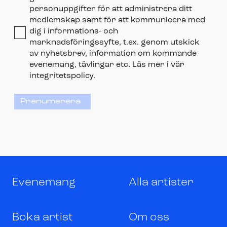
personuppgifter för att administrera ditt
medlemskap samt för att kommunicera med
dig i informations- och
marknadsföringssyfte, t.ex. genom utskick
av nyhetsbrev, information om kommande
evenemang, tävlingar etc. Läs mer i vår
integritetspolicy.
Prenumerera
Evenemang
Alla artister
Boka artist
Om oss