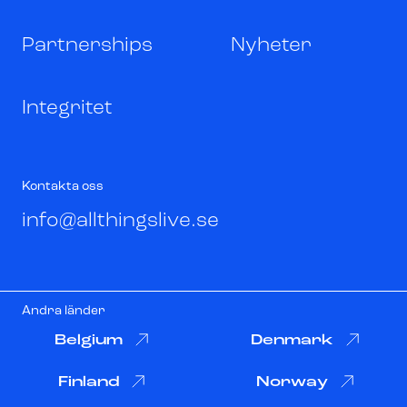
Partnerships
Nyheter
Integritet
Kontakta oss
info@allthingslive.se
Andra länder
Belgium
Denmark
Finland
Norway