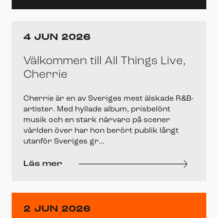
4 JUN 2026
Välkommen till All Things Live,
Cherrie
Cherrie är en av Sveriges mest älskade R&B-
artister. Med hyllade album, prisbelönt
musik och en stark närvaro på scener
världen över har hon berört publik långt
utanför Sveriges gr...
Läs mer
2 JUN 2026