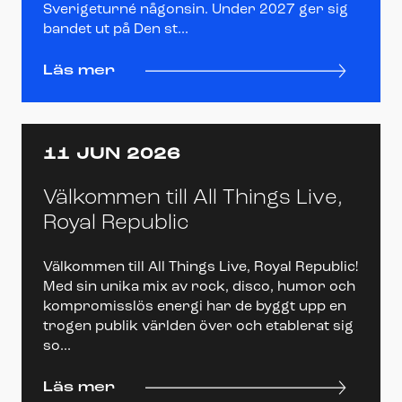
Sverigeturné någonsin. Under 2027 ger sig
bandet ut på Den st...
Läs mer
11 JUN 2026
Välkommen till All Things Live,
Royal Republic
Välkommen till All Things Live, Royal Republic!
Med sin unika mix av rock, disco, humor och
kompromisslös energi har de byggt upp en
trogen publik världen över och etablerat sig
so...
Läs mer