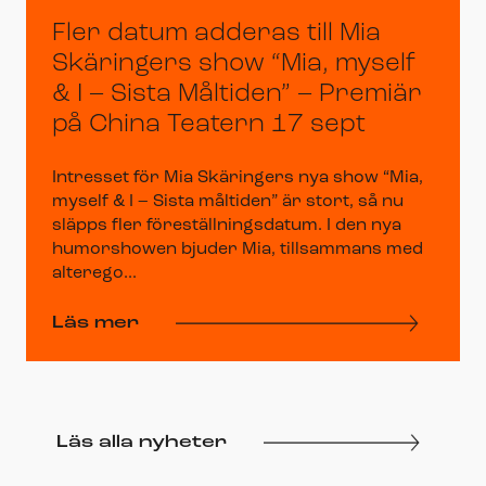
Fler datum adderas till Mia
Skäringers show “Mia, myself
& I – Sista Måltiden” – Premiär
på China Teatern 17 sept
Intresset för Mia Skäringers nya show “Mia,
myself & I – Sista måltiden” är stort, så nu
släpps fler föreställningsdatum. I den nya
humorshowen bjuder Mia, tillsammans med
alterego...
Läs mer
Läs alla nyheter