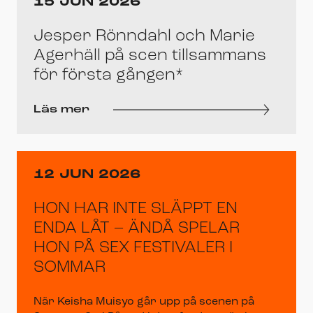
15 JUN 2026
Jesper Rönndahl och Marie
Agerhäll på scen tillsammans
för första gången*
Läs mer
12 JUN 2026
HON HAR INTE SLÄPPT EN
ENDA LÅT – ÄNDÅ SPELAR
HON PÅ SEX FESTIVALER I
SOMMAR
När Keisha Muisyo går upp på scenen på