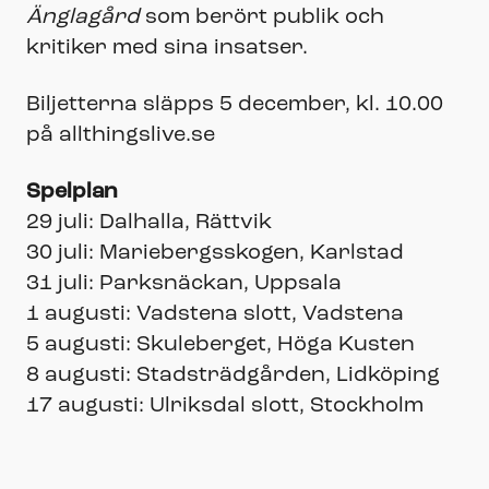
Änglagård
som berört publik och
kritiker med sina insatser.
Biljetterna släpps 5 december, kl. 10.00
på allthingslive.se
Spelplan
29 juli: Dalhalla, Rättvik
30 juli: Mariebergsskogen, Karlstad
31 juli: Parksnäckan, Uppsala
1 augusti: Vadstena slott, Vadstena
5 augusti: Skuleberget, Höga Kusten
8 augusti: Stadsträdgården, Lidköping
17 augusti: Ulriksdal slott, Stockholm