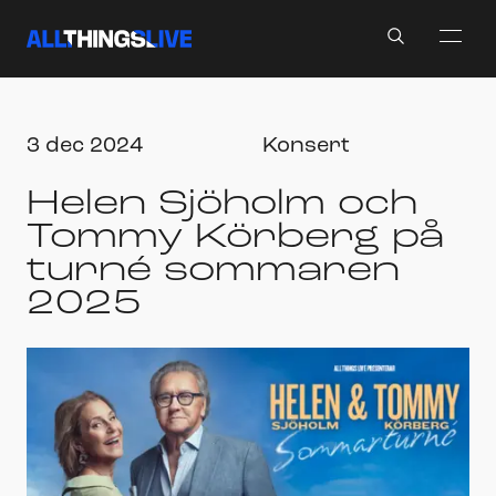
Search
3 dec 2024
Konsert
Helen Sjöholm och
Tommy Körberg på
turné sommaren
2025