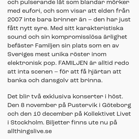
och pulserande låt som blandar mörker
med eufori, och som visar att elden från
2007 inte bara brinner än – den har just
fått nytt syre. Med sitt karakteristiska
sound och sin kompromisslösa ärlighet
befäster Familjen sin plats som en av
Sveriges mest unika röster inom
elektronisk pop. FAMILJEN är alltid redo
att inta scenen – för att få hjärtan att
banka och dansgolv att brinna.
Det blir två exklusiva konserter i höst.
Den 8 november på Pustervik i Göteborg
och den 10 december på Kollektivet Livet
i Stockholm. Biljetter finns ute nu på
allthingslive.se