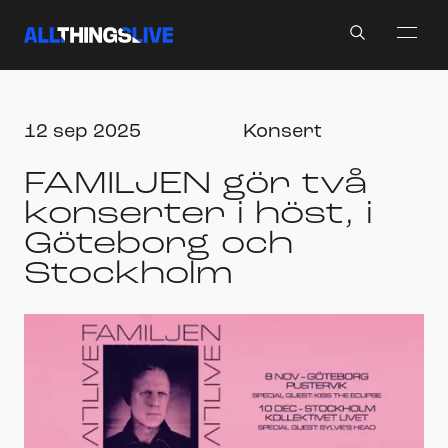
Search
12 sep 2025
Konsert
FAMILJEN gör två
konserter i höst, i
Göteborg och
Stockholm