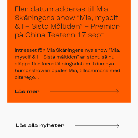
Fler datum adderas till Mia
Skäringers show “Mia, myself
& I – Sista Måltiden” – Premiär
på China Teatern 17 sept
Intresset för Mia Skäringers nya show “Mia,
myself & I – Sista måltiden” är stort, så nu
släpps fler föreställningsdatum. I den nya
humorshowen bjuder Mia, tillsammans med
alterego...
Läs mer
Läs alla nyheter