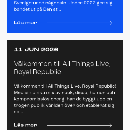
Sverigeturné någonsin. Under 2027 ger sig
bandet ut på Den st...
Läs mer
11 JUN 2026
Välkommen till All Things Live,
Royal Republic
Välkommen till All Things Live, Royal Republic!
Med sin unika mix av rock, disco, humor och
kompromisslös energi har de byggt upp en
trogen publik världen över och etablerat sig
so...
Läs mer