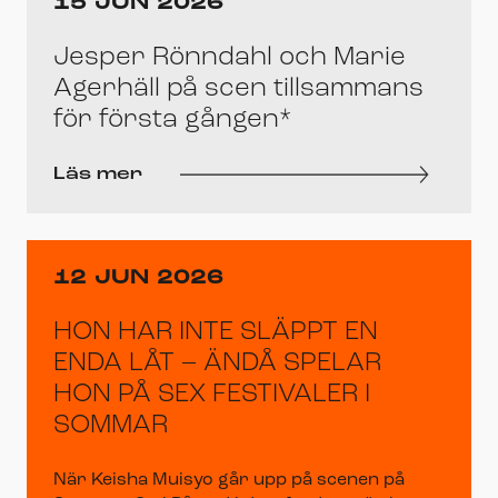
15 JUN 2026
Jesper Rönndahl och Marie
Agerhäll på scen tillsammans
för första gången*
Läs mer
12 JUN 2026
HON HAR INTE SLÄPPT EN
ENDA LÅT – ÄNDÅ SPELAR
HON PÅ SEX FESTIVALER I
SOMMAR
När Keisha Muisyo går upp på scenen på