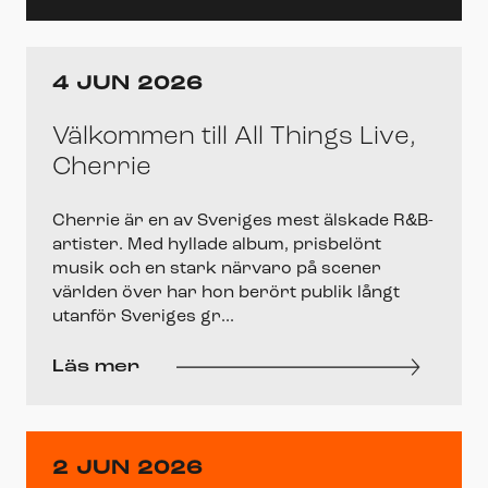
4 JUN 2026
Välkommen till All Things Live,
Cherrie
Cherrie är en av Sveriges mest älskade R&B-
artister. Med hyllade album, prisbelönt
musik och en stark närvaro på scener
världen över har hon berört publik långt
utanför Sveriges gr...
Läs mer
2 JUN 2026