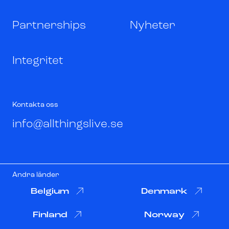
Partnerships
Nyheter
Integritet
Kontakta oss
info@allthingslive.se
Andra länder
Belgium
Denmark
Finland
Norway