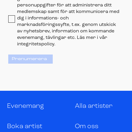
personuppgifter för att administrera ditt
medlemskap samt för att kommunicera med
dig i informations- och
marknadsföringssyfte, t.ex. genom utskick
av nyhetsbrev, information om kommande
evenemang, tävlingar etc. Läs mer i vår
integritetspolicy.
Prenumerera
Evenemang
Alla artister
Boka artist
Om oss