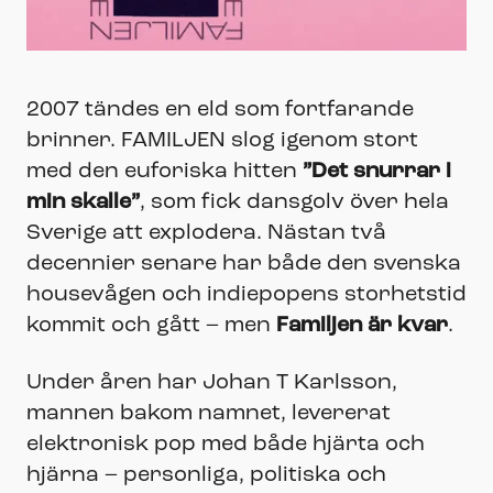
2007 tändes en eld som fortfarande
brinner. FAMILJEN slog igenom stort
med den euforiska hitten
”Det snurrar i
min skalle”
, som fick dansgolv över hela
Sverige att explodera. Nästan två
decennier senare har både den svenska
housevågen och indiepopens storhetstid
kommit och gått – men
Familjen är kvar
.
Under åren har Johan T Karlsson,
mannen bakom namnet, levererat
elektronisk pop med både hjärta och
hjärna – personliga, politiska och