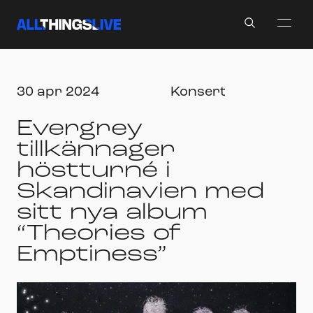
Search
30 apr 2024
Konsert
Evergrey
tillkännager
höstturné i
Skandinavien med
sitt nya album
“Theories of
Emptiness”