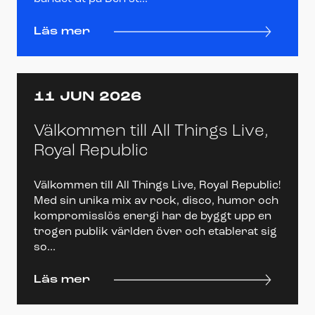
Läs mer
11 JUN 2026
Välkommen till All Things Live,
Royal Republic
Välkommen till All Things Live, Royal Republic!
Med sin unika mix av rock, disco, humor och
kompromisslös energi har de byggt upp en
trogen publik världen över och etablerat sig
so...
Läs mer