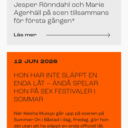
Jesper Rönndahl och Marie
Agerhäll på scen tillsammans
för första gången*
Läs mer
12 JUN 2026
HON HAR INTE SLÄPPT EN
ENDA LÅT – ÄNDÅ SPELAR
HON PÅ SEX FESTIVALER I
SOMMAR
När Keisha Muisyo går upp på scenen på
Summer On i Båstad i dag, fredag, gör hon
det utan att ha släppt en enda officiell låt.