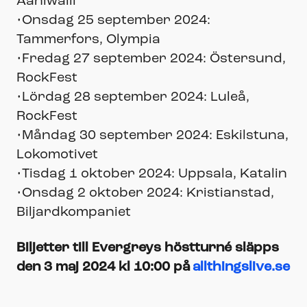
Ääniwalli
•Onsdag 25 september 2024:
Tammerfors, Olympia
•Fredag 27 september 2024: Östersund,
RockFest
•Lördag 28 september 2024: Luleå,
RockFest
•Måndag 30 september 2024: Eskilstuna,
Lokomotivet
•Tisdag 1 oktober 2024: Uppsala, Katalin
•Onsdag 2 oktober 2024: Kristianstad,
Biljardkompaniet
Biljetter till Evergreys höstturné släpps
den 3 maj 2024 kl 10:00 på
allthingslive.se