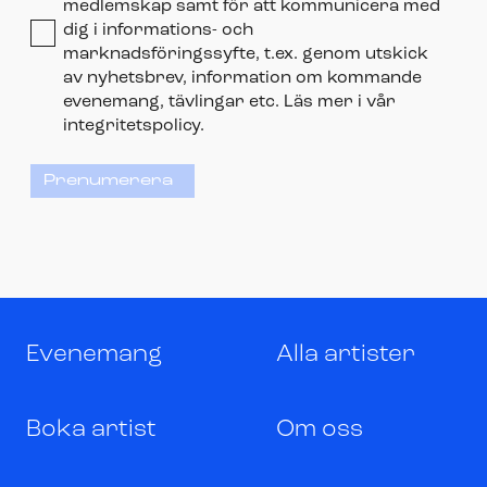
medlemskap samt för att kommunicera med
dig i informations- och
marknadsföringssyfte, t.ex. genom utskick
av nyhetsbrev, information om kommande
evenemang, tävlingar etc. Läs mer i vår
integritetspolicy.
Prenumerera
Evenemang
Alla artister
Boka artist
Om oss