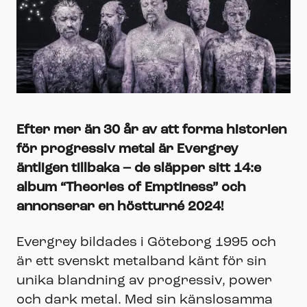
Efter mer än 30 år av att forma historien
för progressiv metal är Evergrey
äntligen tillbaka – de släpper sitt 14:e
album “Theories of Emptiness” och
annonserar en höstturné 2024!
Evergrey bildades i Göteborg 1995 och
är ett svenskt metalband känt för sin
unika blandning av progressiv, power
och dark metal. Med sin känslosamma