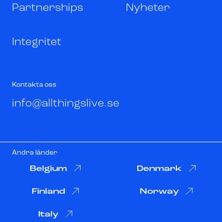
Partnerships
Nyheter
Integritet
Kontakta oss
info@allthingslive.se
Andra länder
Belgium
Denmark
Finland
Norway
Italy