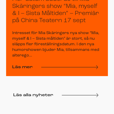
Skäringers show “Mia, myself
& I – Sista Måltiden” – Premiär
på China Teatern 17 sept
Intresset för Mia Skäringers nya show “Mia,
myself & I – Sista måltiden” är stort, så nu
släpps fler föreställningsdatum. I den nya
humorshowen bjuder Mia, tillsammans med
alterego...
Läs mer
Läs alla nyheter