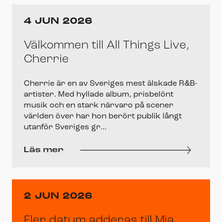
4 JUN 2026
Välkommen till All Things Live,
Cherrie
Cherrie är en av Sveriges mest älskade R&B-
artister. Med hyllade album, prisbelönt
musik och en stark närvaro på scener
världen över har hon berört publik långt
utanför Sveriges gr...
Läs mer
2 JUN 2026
Fler datum adderas till Mia