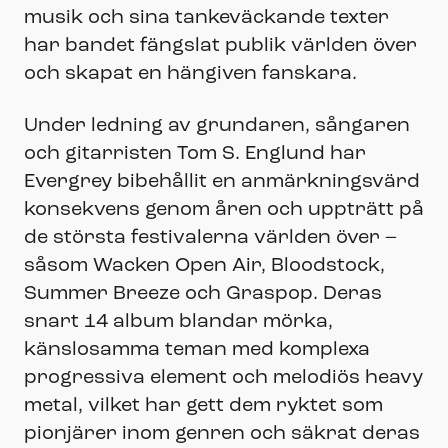
musik och sina tankeväckande texter
har bandet fängslat publik världen över
och skapat en hängiven fanskara.
Under ledning av grundaren, sångaren
och gitarristen Tom S. Englund har
Evergrey bibehållit en anmärkningsvärd
konsekvens genom åren och uppträtt på
de största festivalerna världen över –
såsom Wacken Open Air, Bloodstock,
Summer Breeze och Graspop. Deras
snart 14 album blandar mörka,
känslosamma teman med komplexa
progressiva element och melodiös heavy
metal, vilket har gett dem ryktet som
pionjärer inom genren och säkrat deras