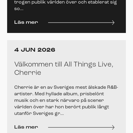
trogen publik världen över och etablerat sig
so...
Läs mer
4 JUN 2026
Välkommen till All Things Live,
Cherrie
Cherrie är en av Sveriges mest älskade R&B-
artister. Med hyllade album, prisbelönt
musik och en stark närvaro på scener
världen över har hon berört publik långt
utanför Sveriges gr...
Läs mer