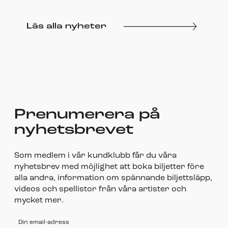
Läs alla nyheter
Prenumerera på
nyhetsbrevet
Som medlem i vår kundklubb får du våra
nyhetsbrev med möjlighet att boka biljetter före
alla andra, information om spännande biljettsläpp,
videos och spellistor från våra artister och
mycket mer.
Din email-adress