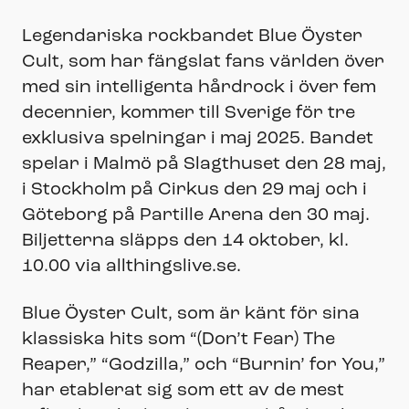
Legendariska rockbandet Blue Öyster
Cult, som har fängslat fans världen över
med sin intelligenta hårdrock i över fem
decennier, kommer till Sverige för tre
exklusiva spelningar i maj 2025. Bandet
spelar i Malmö på Slagthuset den 28 maj,
i Stockholm på Cirkus den 29 maj och i
Göteborg på Partille Arena den 30 maj.
Biljetterna släpps den 14 oktober, kl.
10.00 via allthingslive.se.
Blue Öyster Cult, som är känt för sina
klassiska hits som “(Don’t Fear) The
Reaper,” “Godzilla,” och “Burnin’ for You,”
har etablerat sig som ett av de mest