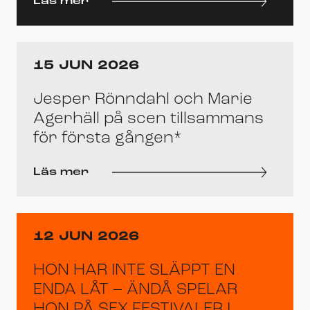
Läs mer
15 JUN 2026
Jesper Rönndahl och Marie
Agerhäll på scen tillsammans
för första gången*
Läs mer
12 JUN 2026
HON HAR INTE SLÄPPT EN
ENDA LÅT – ÄNDÅ SPELAR
HON PÅ SEX FESTIVALER I