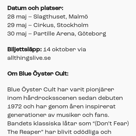
Datum och platser:
28 maj – Slagthuset, Malmö
29 maj – Cirkus, Stockholm
30 maj – Partille Arena, Göteborg
Biljettsläpp:
14 oktober via
allthingslive.se
Om Blue Öyster Cult:
Blue Öyster Cult har varit pionjärer
inom hårdrocksscenen sedan debuten
1972 och har genom åren inspirerat
generationer av musiker och fans.
Bandets klassiska låtar som “(Don’t Fear)
The Reaper” har blivit odödliga och