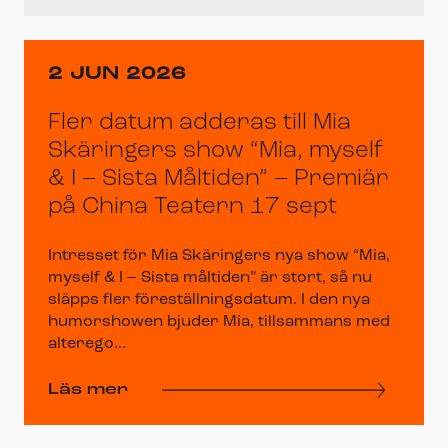
2 JUN 2026
Fler datum adderas till Mia
Skäringers show “Mia, myself
& I – Sista Måltiden” – Premiär
på China Teatern 17 sept
Intresset för Mia Skäringers nya show “Mia,
myself & I – Sista måltiden” är stort, så nu
släpps fler föreställningsdatum. I den nya
humorshowen bjuder Mia, tillsammans med
alterego...
Läs mer