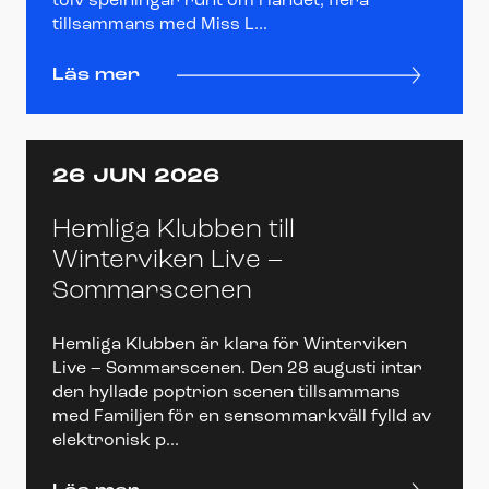
tolv spelningar runt om i landet, flera
tillsammans med Miss L...
Läs mer
26 JUN 2026
Hemliga Klubben till
Winterviken Live –
Sommarscenen
Hemliga Klubben är klara för Winterviken
Live – Sommarscenen. Den 28 augusti intar
den hyllade poptrion scenen tillsammans
med Familjen för en sensommarkväll fylld av
elektronisk p...