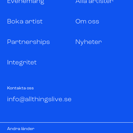
Evenemang
Alla artister
Boka artist
Om oss
Partnerships
Nyheter
Integritet
Kontakta oss
info@allthingslive.se
Andra länder