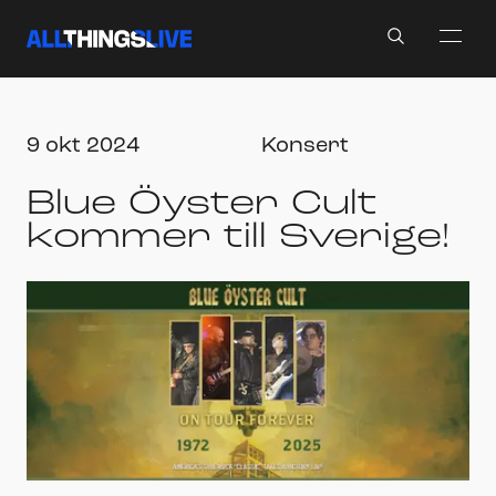
Search
9 okt 2024
Konsert
Blue Öyster Cult
kommer till Sverige!