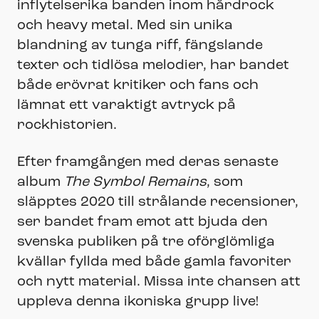
inflytelserika banden inom hårdrock
och heavy metal. Med sin unika
blandning av tunga riff, fängslande
texter och tidlösa melodier, har bandet
både erövrat kritiker och fans och
lämnat ett varaktigt avtryck på
rockhistorien.
Efter framgången med deras senaste
album
The Symbol Remains
, som
släpptes 2020 till strålande recensioner,
ser bandet fram emot att bjuda den
svenska publiken på tre oförglömliga
kvällar fyllda med både gamla favoriter
och nytt material. Missa inte chansen att
uppleva denna ikoniska grupp live!