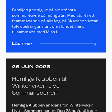
Familjen ger sig ut på sin största
sommarturné på många år. Med start i ett
framträdande på Allsång på Skansen väntar
tolv spelningar runt om i landet, flera
tillsammans med Miss L...
Läs mer
26 JUN 2026
Hemliga Klubben till
Winterviken Live –
Sommarscenen
Hemliga Klubben är klara för Winterviken
Live – Sommarscenen. Den 28 augusti intar