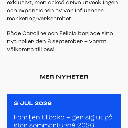
exklusivt, men också driva utvecklingen
och expansionen av vår influencer
marketing-verksamhet.
Både Caroline och Felicia började sina
nya roller den 8 september – varmt
välkomna till oss!
MER NYHETER
3 JUL 2026
Familjen tillbaka – ger sig ut på
stor sommarturné 2026