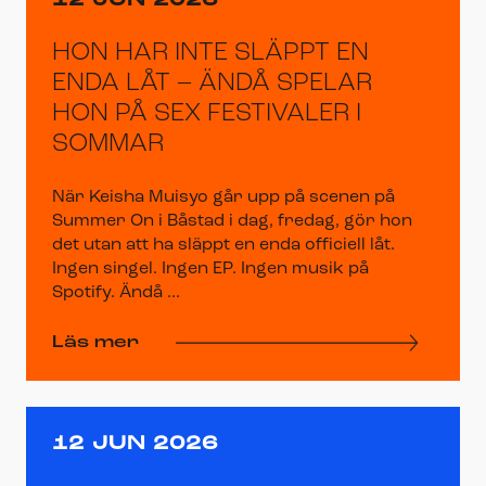
12 JUN 2026
HON HAR INTE SLÄPPT EN
ENDA LÅT – ÄNDÅ SPELAR
HON PÅ SEX FESTIVALER I
SOMMAR
När Keisha Muisyo går upp på scenen på
Summer On i Båstad i dag, fredag, gör hon
det utan att ha släppt en enda officiell låt.
Ingen singel. Ingen EP. Ingen musik på
Spotify. Ändå ...
Läs mer
12 JUN 2026