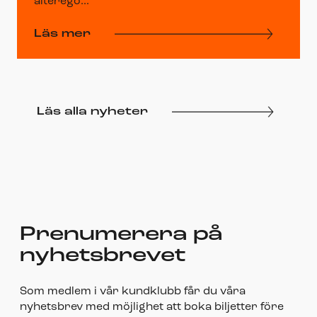
alterego...
Läs mer
Läs alla nyheter
Prenumerera på
nyhetsbrevet
Som medlem i vår kundklubb får du våra
nyhetsbrev med möjlighet att boka biljetter före