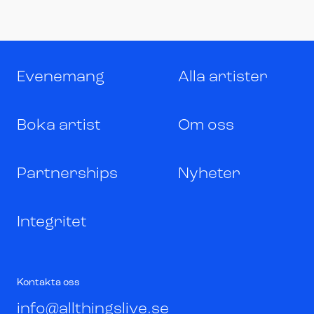
Evenemang
Alla artister
Boka artist
Om oss
Partnerships
Nyheter
Integritet
Kontakta oss
info@allthingslive.se