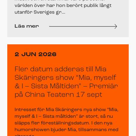
världen över har hon berört publik långt
utanför Sveriges gr...
Läs mer
2 JUN 2026
Fler datum adderas till Mia
Skäringers show “Mia, myself
& I – Sista Måltiden” – Premiär
på China Teatern 17 sept
Intresset för Mia Skäringers nya show “Mia,
myself & I – Sista måltiden” är stort, så nu
släpps fler föreställningsdatum. I den nya
humorshowen bjuder Mia, tillsammans med