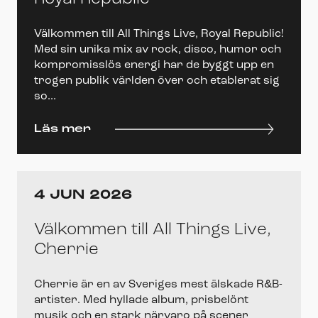
Välkommen till All Things Live, Royal Republic!
Med sin unika mix av rock, disco, humor och
kompromisslös energi har de byggt upp en
trogen publik världen över och etablerat sig
so...
Läs mer
4 JUN 2026
Välkommen till All Things Live,
Cherrie
Cherrie är en av Sveriges mest älskade R&B-
artister. Med hyllade album, prisbelönt
musik och en stark närvaro på scener