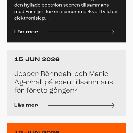
den hyllade poptrion scenen tillsammans
med Familjen för en sensommarkväll fylld av
elektronisk p...
Läs mer
15 JUN 2026
Jesper Rönndahl och Marie
Agerhäll på scen tillsammans
för första gången*
Läs mer