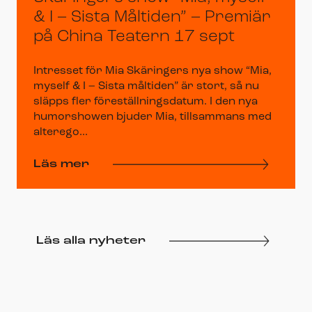
& I – Sista Måltiden” – Premiär
på China Teatern 17 sept
Intresset för Mia Skäringers nya show “Mia,
myself & I – Sista måltiden” är stort, så nu
släpps fler föreställningsdatum. I den nya
humorshowen bjuder Mia, tillsammans med
alterego...
Läs mer
Läs alla nyheter