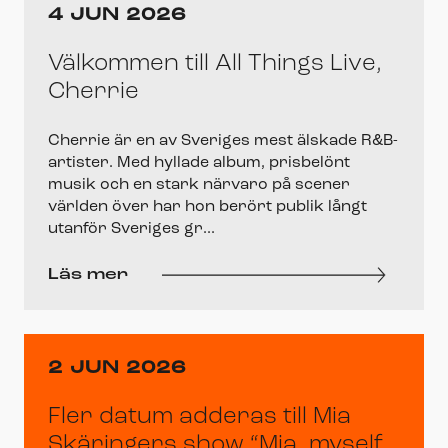
4 JUN 2026
Välkommen till All Things Live,
Cherrie
Cherrie är en av Sveriges mest älskade R&B-
artister. Med hyllade album, prisbelönt
musik och en stark närvaro på scener
världen över har hon berört publik långt
utanför Sveriges gr...
Läs mer
2 JUN 2026
Fler datum adderas till Mia
Skäringers show “Mia, myself