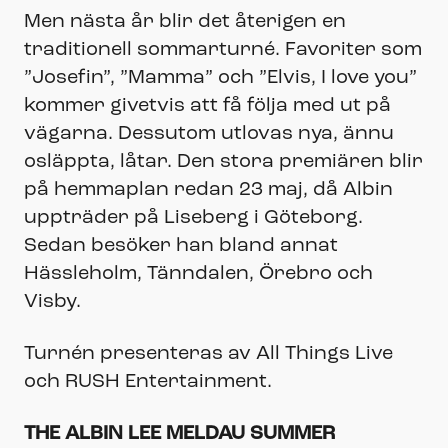
Men nästa år blir det återigen en
traditionell sommarturné. Favoriter som
”Josefin”, ”Mamma” och ”Elvis, I love you”
kommer givetvis att få följa med ut på
vägarna. Dessutom utlovas nya, ännu
osläppta, låtar. Den stora premiären blir
på hemmaplan redan 23 maj, då Albin
uppträder på Liseberg i Göteborg.
Sedan besöker han bland annat
Hässleholm, Tänndalen, Örebro och
Visby.
Turnén presenteras av All Things Live
och RUSH Entertainment.
THE ALBIN LEE MELDAU SUMMER