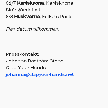
31/7
Karlskrona
, Karlskrona
Skärgårdsfest
8/8
Huskvarna
, Folkets Park
Fler datum tillkommer.
Presskontakt:
Johanna Boström Stone
Clap Your Hands
johanna@clapyourhands.net