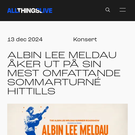
Search
13 dec 2024
Konsert
ALBIN LEE MELDAU
ÅKER UT PÅ SIN
MEST OMFATTANDE
SOMMARTURNÉ
HITTILLS