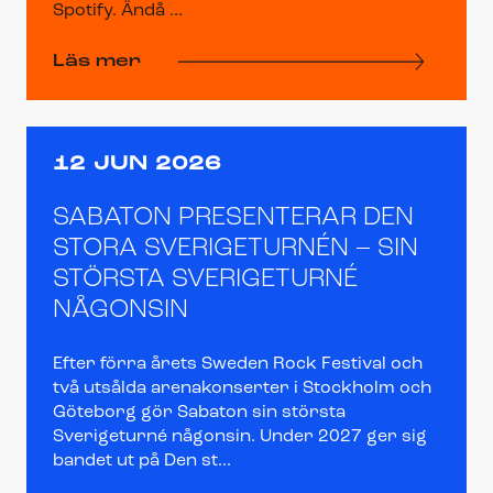
Spotify. Ändå ...
Läs mer
12 JUN 2026
SABATON PRESENTERAR DEN
STORA SVERIGETURNÉN – SIN
STÖRSTA SVERIGETURNÉ
NÅGONSIN
Efter förra årets Sweden Rock Festival och
två utsålda arenakonserter i Stockholm och
Göteborg gör Sabaton sin största
Sverigeturné någonsin. Under 2027 ger sig
bandet ut på Den st...