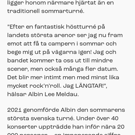
ligger honom närmare hjärtat än en
traditionell sommarturné.
”Efter en fantastisk höstturné på
landets största arenor ser jag nu fram
emot att få ta campern i sommar och
bege mig ut på vägarna igen! Jag och
bandet kommer ta oss ut till mindre
scener, men också många fler datum.
Det blir mer intimt men med minst lika
mycket rock’n’roll. Jag LÄNGTAR!”,
hälsar Albin Lee Meldau.
2021 genomförde Albin den sommarens
största svenska turné. Under över 40
konserter uppträdde han inför nära 20