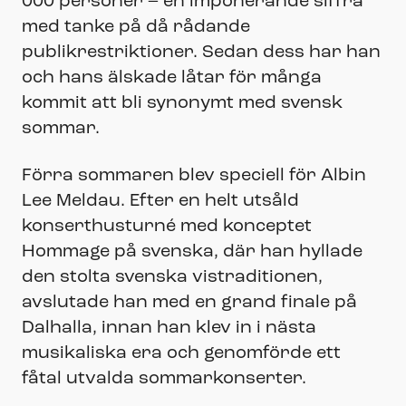
000 personer – en imponerande siffra
med tanke på då rådande
publikrestriktioner. Sedan dess har han
och hans älskade låtar för många
kommit att bli synonymt med svensk
sommar.
Förra sommaren blev speciell för Albin
Lee Meldau. Efter en helt utsåld
konserthusturné med konceptet
Hommage på svenska, där han hyllade
den stolta svenska vistraditionen,
avslutade han med en grand finale på
Dalhalla, innan han klev in i nästa
musikaliska era och genomförde ett
fåtal utvalda sommarkonserter.