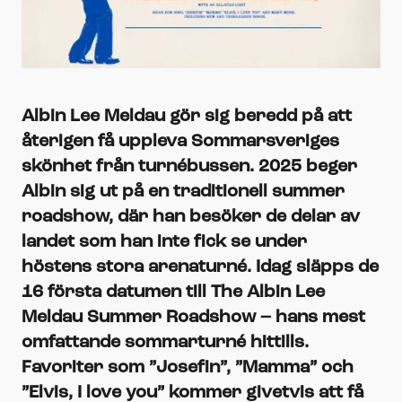
Albin Lee Meldau gör sig beredd på att
återigen få uppleva Sommarsveriges
skönhet från turnébussen. 2025 beger
Albin sig ut på en traditionell summer
roadshow, där han besöker de delar av
landet som han inte fick se under
höstens stora arenaturné. Idag släpps de
16 första datumen till The Albin Lee
Meldau Summer Roadshow – hans mest
omfattande sommarturné hittills.
Favoriter som ”Josefin”, ”Mamma” och
”Elvis, I love you” kommer givetvis att få