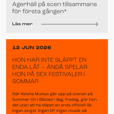
Agerhäll på scen tillsammans
för första gången*
Läs mer
12 JUN 2026
HON HAR INTE SLÄPPT EN
ENDA LÅT – ÄNDÅ SPELAR
HON PÅ SEX FESTIVALER I
SOMMAR
När Keisha Muisyo går upp på scenen på
Summer On i Båstad i dag, fredag, gör hon
det utan att ha släppt en enda officiell låt.
Ingen singel. Ingen EP. Ingen musik på