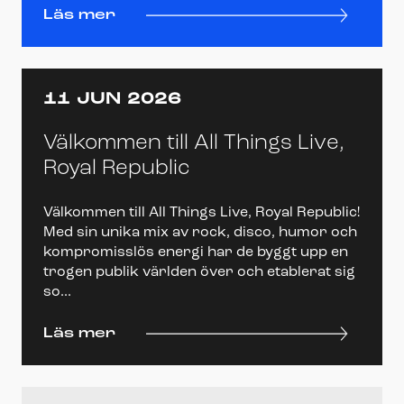
Läs mer
11 JUN 2026
Välkommen till All Things Live,
Royal Republic
Välkommen till All Things Live, Royal Republic!
Med sin unika mix av rock, disco, humor och
kompromisslös energi har de byggt upp en
trogen publik världen över och etablerat sig
so...
Läs mer