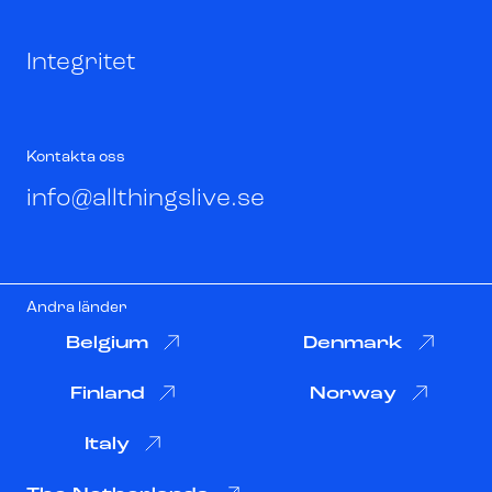
Integritet
Kontakta oss
info@allthingslive.se
Andra länder
Belgium
Denmark
Finland
Norway
Italy