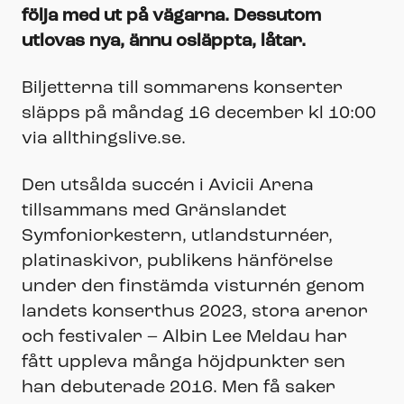
följa med ut på vägarna. Dessutom
utlovas nya, ännu osläppta, låtar.
Biljetterna till sommarens konserter
släpps på måndag 16 december kl 10:00
via allthingslive.se.
Den utsålda succén i Avicii Arena
tillsammans med Gränslandet
Symfoniorkestern, utlandsturnéer,
platinaskivor, publikens hänförelse
under den finstämda visturnén genom
landets konserthus 2023, stora arenor
och festivaler – Albin Lee Meldau har
fått uppleva många höjdpunkter sen
han debuterade 2016. Men få saker