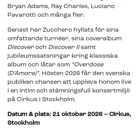
Bryan Adams, Ray Charles, Luciano
Pavarotti och många fler.
Senast har Zucchero hyllats för sina
omfattande turnéer, sina coveralbum
Discover
och
Discover II
samt
jubileumssatsningar kring klassiska
album och låtar som
“Overdose
(D’Amore)”
. Hösten 2026 får den svenska
publiken chansen att uppleva honom live
i en intim och stämningsfull konsertmiljö
på Cirkus i Stockholm.
Datum & plats: 21 oktober 2026 – Cirkus,
Stockholm