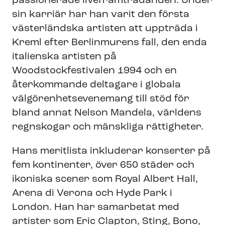
passionerade liveframträdanden. Under
sin karriär har han varit den första
västerländska artisten att uppträda i
Kreml efter Berlinmurens fall, den enda
italienska artisten på
Woodstockfestivalen 1994 och en
återkommande deltagare i globala
välgörenhetsevenemang till stöd för
bland annat Nelson Mandela, världens
regnskogar och mänskliga rättigheter.
Hans meritlista inkluderar konserter på
fem kontinenter, över 650 städer och
ikoniska scener som Royal Albert Hall,
Arena di Verona och Hyde Park i
London. Han har samarbetat med
artister som Eric Clapton, Sting, Bono,