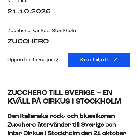
Konsert
21.10.2026
Zucchero
,
Cirkus
, Stockholm
ZUCCHERO
Öppen för försäljning
Köp biljett
ZUCCHERO TILL SVERIGE – EN
KVÄLL PÅ CIRKUS I STOCKHOLM
Den italienska rock- och bluesikonen
Zucchero återvänder till Sverige och
intar Cirkus i Stockholm den 21 oktober