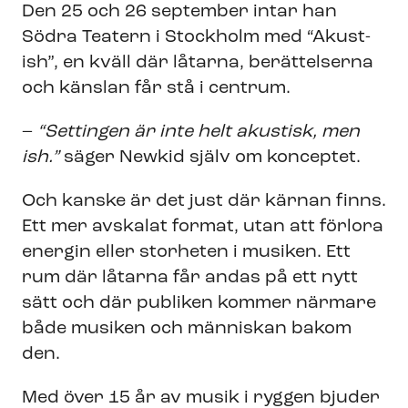
Den 25 och 26 september intar han
Södra Teatern i Stockholm med “Akust-
ish”, en kväll där låtarna, berättelserna
och känslan får stå i centrum.
–
“Settingen är inte helt akustisk, men
ish.”
säger Newkid själv om konceptet.
Och kanske är det just där kärnan finns.
Ett mer avskalat format, utan att förlora
energin eller storheten i musiken. Ett
rum där låtarna får andas på ett nytt
sätt och där publiken kommer närmare
både musiken och människan bakom
den.
Med över 15 år av musik i ryggen bjuder