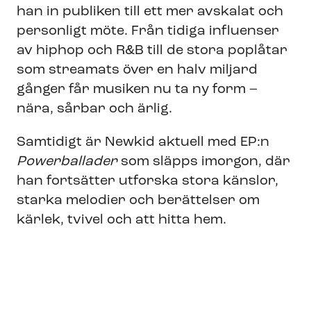
han in publiken till ett mer avskalat och
personligt möte. Från tidiga influenser
av hiphop och R&B till de stora poplåtar
som streamats över en halv miljard
gånger får musiken nu ta ny form –
nära, sårbar och ärlig.
Samtidigt är Newkid aktuell med EP:n
Powerballader
som släpps imorgon, där
han fortsätter utforska stora känslor,
starka melodier och berättelser om
kärlek, tvivel och att hitta hem.