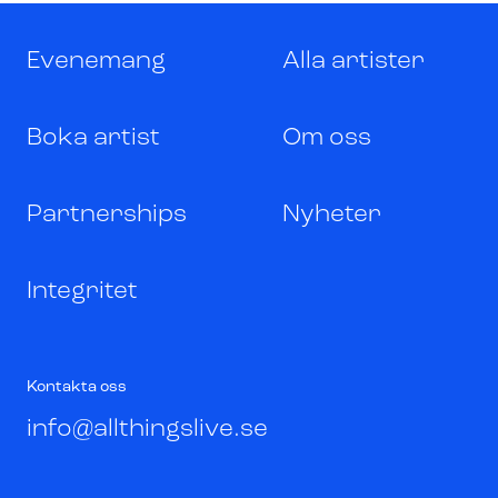
Evenemang
Alla artister
Boka artist
Om oss
Partnerships
Nyheter
Integritet
Kontakta oss
info@allthingslive.se