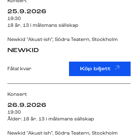
Konsert
25.9.2026
19:30
18 år. 13 i målsmans sällskap
Newkid "Akust-ish”
,
Södra Teatern
, Stockholm
NEWKID
Fåtal kvar
Köp biljett
Konsert
26.9.2026
19:30
Ålder: 18 år. 13 i målsmans sällskap
Newkid "Akust-ish”
,
Södra Teatern
, Stockholm