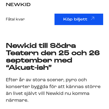
NEWKID
Fåtal kvar
Köp biljett
Newkid till Södra
Teatern den 25 och 26
september med
“Akust-ish”
Efter år av stora scener, pyro och
konserter byggda för att kännas större
än livet självt vill Newkid nu komma
närmare.