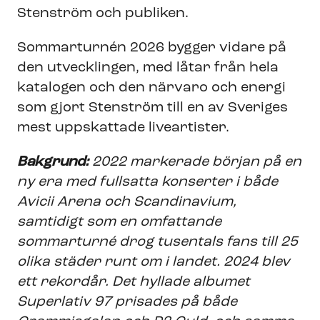
Stenström och publiken.
Sommarturnén 2026 bygger vidare på
den utvecklingen, med låtar från hela
katalogen och den närvaro och energi
som gjort Stenström till en av Sveriges
mest uppskattade liveartister.
Bakgrund:
2022 markerade början på en
ny era med fullsatta konserter i både
Avicii Arena och Scandinavium,
samtidigt som en omfattande
sommarturné drog tusentals fans till 25
olika städer runt om i landet. 2024 blev
ett rekordår. Det hyllade albumet
Superlativ 97 prisades på både