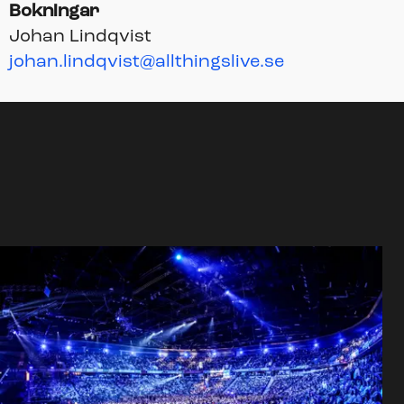
Bokningar
Johan Lindqvist
johan.lindqvist@allthingslive.se