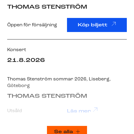
THOMAS STENSTRÖM
Öppen för försäljning
Köp biljett
Konsert
21.8.2026
Thomas Stenström sommar 2026
,
Liseberg
,
Göteborg
THOMAS STENSTRÖM
Utsåld
Läs mer
Se alla