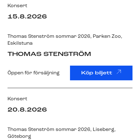
Konsert
15.8.2026
Thomas Stenström sommar 2026
,
Parken Zoo
,
Eskilstuna
THOMAS STENSTRÖM
Öppen för försäljning
Köp biljett
Konsert
20.8.2026
Thomas Stenström sommar 2026
,
Liseberg
,
Göteborg