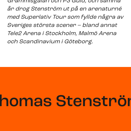
Grammisgalan och P3 Guld, och samma
år drog Stenström ut på en arenaturné
med Superlativ Tour som fyllde några av
Sveriges största scener – bland annat
Tele2 Arena i Stockholm, Malmö Arena
och Scandinavium i Göteborg.
homas Stenstr