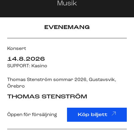
Musik
EVENEMANG
Konsert
14.8.2026
SUPPORT: Kasino
Thomas Stenström sommar 2026
,
Gustavsvik
,
Örebro
THOMAS STENSTRÖM
Öppen för försäljning
Köp biljett