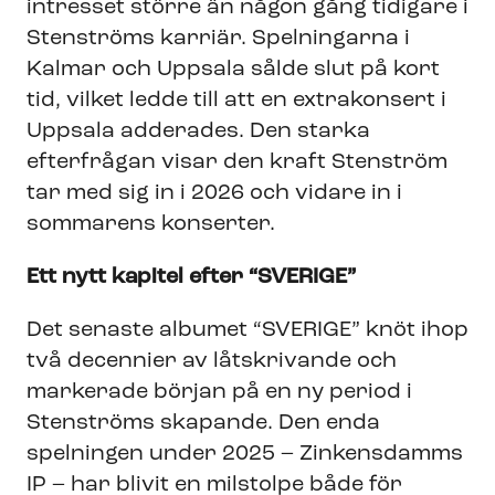
intresset större än någon gång tidigare i
Stenströms karriär. Spelningarna i
Kalmar och Uppsala sålde slut på kort
tid, vilket ledde till att en extrakonsert i
Uppsala adderades. Den starka
efterfrågan visar den kraft Stenström
tar med sig in i 2026 och vidare in i
sommarens konserter.
Ett nytt kapitel efter “SVERIGE”
Det senaste albumet “SVERIGE” knöt ihop
två decennier av låtskrivande och
markerade början på en ny period i
Stenströms skapande. Den enda
spelningen under 2025 – Zinkensdamms
IP – har blivit en milstolpe både för