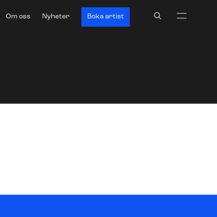
Search
Om oss
Nyheter
Boka artist