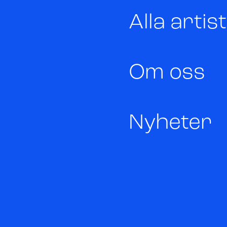
Alla artis
Om oss
Nyheter