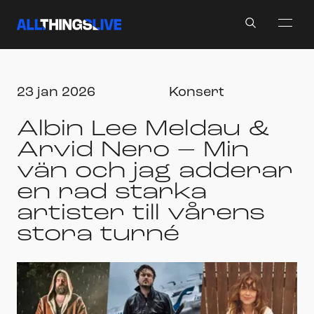
Search
23 jan 2026
Konsert
Albin Lee Meldau &
Arvid Nero – Min
vän och jag adderar
en rad starka
artister till vårens
stora turné