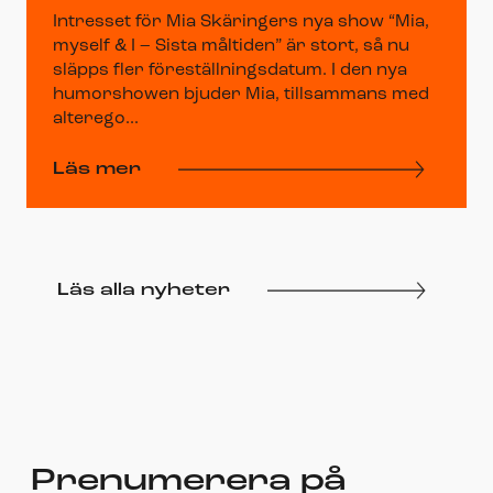
Intresset för Mia Skäringers nya show “Mia,
myself & I – Sista måltiden” är stort, så nu
släpps fler föreställningsdatum. I den nya
humorshowen bjuder Mia, tillsammans med
alterego...
Läs mer
Läs alla nyheter
Prenumerera på