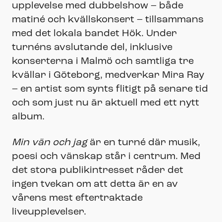
upplevelse med dubbelshow – både
matiné och kvällskonsert – tillsammans
med det lokala bandet Hök. Under
turnéns avslutande del, inklusive
konserterna i Malmö och samtliga tre
kvällar i Göteborg, medverkar Mira Ray
– en artist som synts flitigt på senare tid
och som just nu är aktuell med ett nytt
album.
Min vän och jag
är en turné där musik,
poesi och vänskap står i centrum. Med
det stora publikintresset råder det
ingen tvekan om att detta är en av
vårens mest eftertraktade
liveupplevelser.