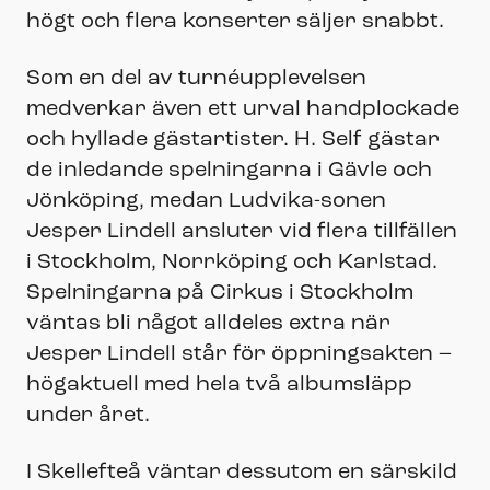
högt och flera konserter säljer snabbt.
Som en del av turnéupplevelsen
medverkar även ett urval handplockade
och hyllade gästartister. H. Self gästar
de inledande spelningarna i Gävle och
Jönköping, medan Ludvika-sonen
Jesper Lindell ansluter vid flera tillfällen
i Stockholm, Norrköping och Karlstad.
Spelningarna på Cirkus i Stockholm
väntas bli något alldeles extra när
Jesper Lindell står för öppningsakten –
högaktuell med hela två albumsläpp
under året.
I Skellefteå väntar dessutom en särskild