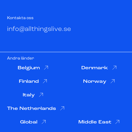
Kontakta oss
info@allthingslive.se
Andra länder
Belgium
Denmark
Finland
Norway
Italy
The Netherlands
Global
Middle East