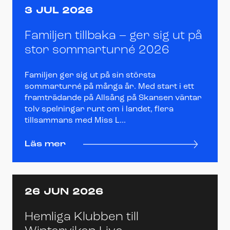
3 JUL 2026
Familjen tillbaka – ger sig ut på
stor sommarturné 2026
Familjen ger sig ut på sin största
sommarturné på många år. Med start i ett
framträdande på Allsång på Skansen väntar
tolv spelningar runt om i landet, flera
tillsammans med Miss L...
Läs mer
26 JUN 2026
Hemliga Klubben till