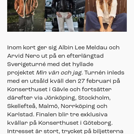
Inom kort ger sig Albin Lee Meldau och
Arvid Nero ut på en efterlängtad
Sverigeturné med det hyllade
projektet
Min vän och jag
. Turnén inleds
med en utsåld kväll den 27 februari på
Konserthuset i Gävle och fortsätter
därefter via Jönköping, Stockholm,
Skellefteå, Malmö, Norrköping och
Karlstad. Finalen blir tre exklusiva
kvällar på Konserthuset i Göteborg.
Intresset är stort, trycket på biljetterna