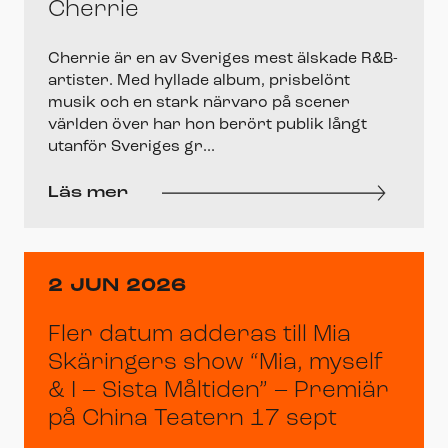
Cherrie
Cherrie är en av Sveriges mest älskade R&B-
artister. Med hyllade album, prisbelönt
musik och en stark närvaro på scener
världen över har hon berört publik långt
utanför Sveriges gr...
Läs mer
2 JUN 2026
Fler datum adderas till Mia
Skäringers show “Mia, myself
& I – Sista Måltiden” – Premiär
på China Teatern 17 sept