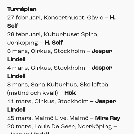
Turnéplan
27 februari, Konserthuset, Gävle –
H.
Self
28 februari, Kulturhuset Spira,
Jönköping –
H. Self
3 mars, Cirkus, Stockholm –
Jesper
Lindell
4 mars, Cirkus, Stockholm –
Jesper
Lindell
8 mars, Sara Kulturhus, Skellefteå
(matiné och kväll) –
Hök
11 mars, Cirkus, Stockholm –
Jesper
Lindell
15 mars, Malmö Live, Malmö –
Mira Ray
20 mars, Louis De Geer, Norrköping –