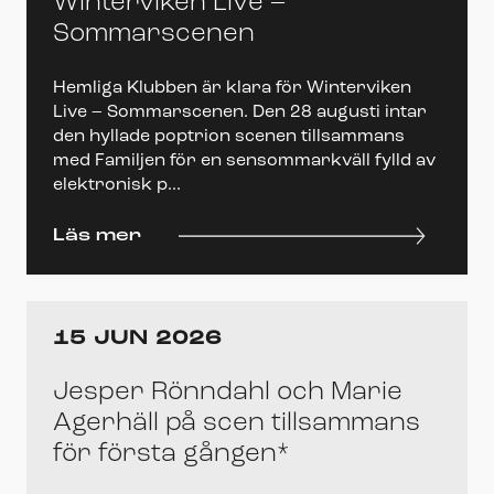
Winterviken Live –
Sommarscenen
Hemliga Klubben är klara för Winterviken
Live – Sommarscenen. Den 28 augusti intar
den hyllade poptrion scenen tillsammans
med Familjen för en sensommarkväll fylld av
elektronisk p...
Läs mer
15 JUN 2026
Jesper Rönndahl och Marie
Agerhäll på scen tillsammans
för första gången*