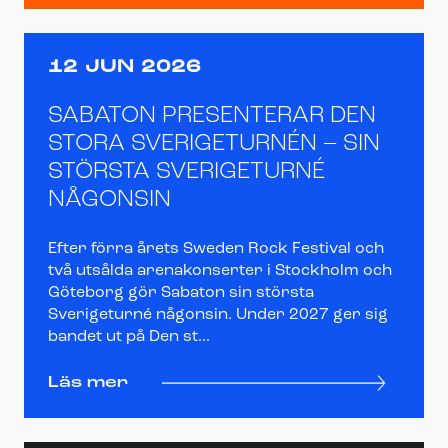
12 JUN 2026
SABATON PRESENTERAR DEN
STORA SVERIGETURNÉN – SIN
STÖRSTA SVERIGETURNÉ
NÅGONSIN
Efter förra årets Sweden Rock Festival och
två utsålda arenakonserter i Stockholm och
Göteborg gör Sabaton sin största
Sverigeturné någonsin. Under 2027 ger sig
bandet ut på Den st...
Läs mer