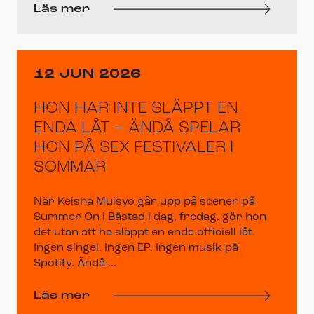
Läs mer
12 JUN 2026
HON HAR INTE SLÄPPT EN
ENDA LÅT – ÄNDÅ SPELAR
HON PÅ SEX FESTIVALER I
SOMMAR
När Keisha Muisyo går upp på scenen på
Summer On i Båstad i dag, fredag, gör hon
det utan att ha släppt en enda officiell låt.
Ingen singel. Ingen EP. Ingen musik på
Spotify. Ändå ...
Läs mer