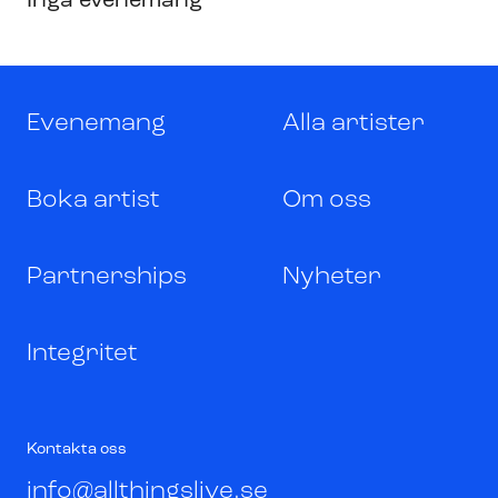
Inga evenemang
Evenemang
Alla artister
Boka artist
Om oss
Partnerships
Nyheter
Integritet
Kontakta oss
info@allthingslive.se