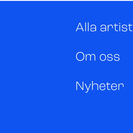
Alla artis
Om oss
Nyheter