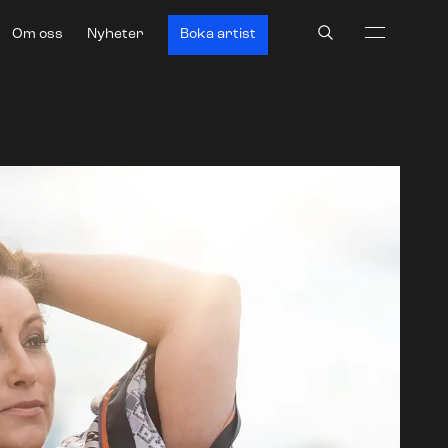
Search
Om oss
Nyheter
Boka artist