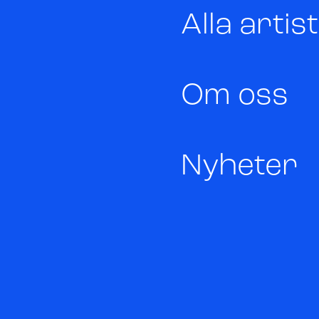
Alla artis
Om oss
Nyheter