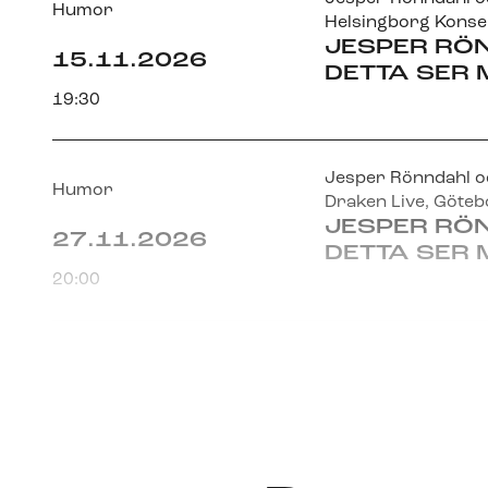
Humor
Helsingborg Konse
JESPER RÖ
15.11.2026
DETTA SER
19:30
Jesper Rönndahl oc
Humor
Draken Live
, Göte
JESPER RÖ
27.11.2026
DETTA SER
20:00