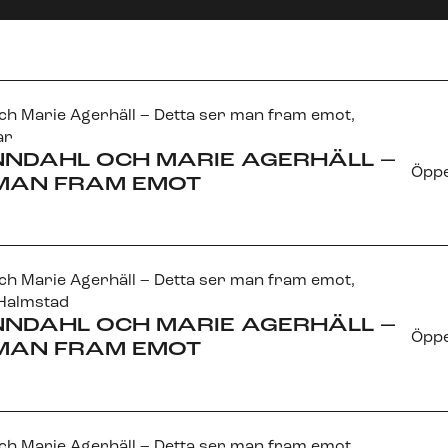
h Marie Agerhäll – Detta ser man fram emot
,
ar
NNDAHL OCH MARIE AGERHÄLL –
Öppe
 MAN FRAM EMOT
h Marie Agerhäll – Detta ser man fram emot
,
 Halmstad
NNDAHL OCH MARIE AGERHÄLL –
Öppe
 MAN FRAM EMOT
h Marie Agerhäll – Detta ser man fram emot
,