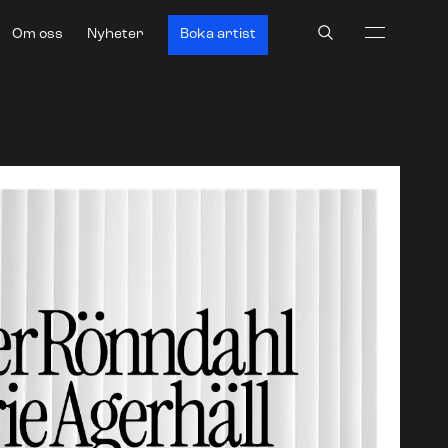
Search
Om oss
Nyheter
Boka artist