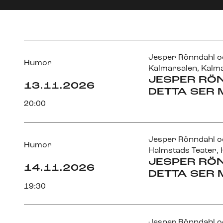
Jesper Rönndahl oc
Humor
Kalmarsalen
, Kalm
JESPER RÖ
13.11.2026
DETTA SER
20:00
Jesper Rönndahl oc
Humor
Halmstads Teater
,
JESPER RÖ
14.11.2026
DETTA SER
19:30
Jesper Rönndahl oc